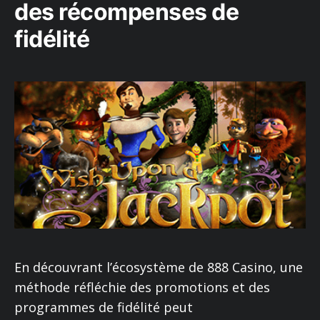
des récompenses de
fidélité
En découvrant l’écosystème de 888 Casino, une
méthode réfléchie des promotions et des
programmes de fidélité peut