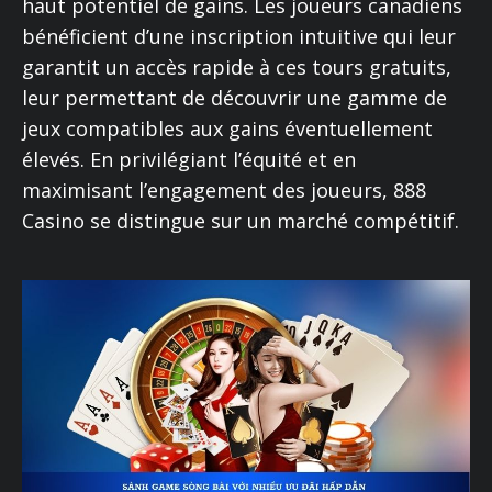
haut potentiel de gains. Les joueurs canadiens
bénéficient d’une inscription intuitive qui leur
garantit un accès rapide à ces tours gratuits,
leur permettant de découvrir une gamme de
jeux compatibles aux gains éventuellement
élevés. En privilégiant l’équité et en
maximisant l’engagement des joueurs, 888
Casino se distingue sur un marché compétitif.