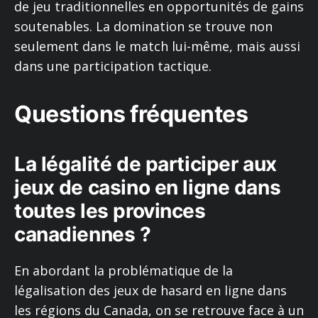
de jeu traditionnelles en opportunités de gains
soutenables. La domination se trouve non
seulement dans le match lui-même, mais aussi
dans une participation tactique.
Questions fréquentes
La légalité de participer aux
jeux de casino en ligne dans
toutes les provinces
canadiennes ?
En abordant la problématique de la
légalisation des jeux de hasard en ligne dans
les régions du Canada, on se retrouve face à un