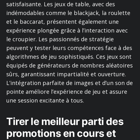
satisfaisante. Les jeux de table, avec des
indémodables comme le blackjack, la roulette
et le baccarat, présentent également une
expérience plongée grâce à l’interaction avec
le croupier. Les passionnés de stratégie
peuvent y tester leurs compétences face à des
algorithmes de jeu sophistiqués. Ces jeux sont
équipés de générateurs de nombres aléatoires
sûrs, garantissant impartialité et ouverture.
L’intégration parfaite de images et d’un son de
pointe améliore l’expérience de jeu et assure
une session excitante à tous.
Tirer le meilleur parti des
promotions en cours et