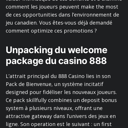
comment les joueurs peuvent make the most
de ces opportunities dans l’environnement de
jeu canadien. Vous êtes-vous déjà demandé
comment optimize ces promotions ?
Unpacking du welcome
package du casino 888
L’attrait principal du 888 Casino lies in son
Pack de Bienvenue, un système incitatif
designed pour fidéliser les nouveaux joueurs.
Ce pack skillfully combines un deposit bonus
system à plusieurs niveaux, offrant une
attractive gateway dans l’univers des jeux en
ligne. Son operation est le suivant : un first