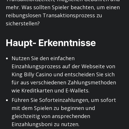
mehr. Was sollten Spieler beachten, um einen
reibungslosen Transaktionsprozess zu
sicherstellen?
Haupt- Erkenntnisse
Nutzen Sie den einfachen
Einzahlungsprozess auf der Webseite von
King Billy Casino und entscheiden Sie sich
für aus verschiedenen Zahlungsmethoden
wie Kreditkarten und E-Wallets.
Führen Sie Soforteinzahlungen, um sofort
mit dem Spielen zu beginnen und
gleichzeitig von ansprechenden
Einzahlungsboni zu nutzen.