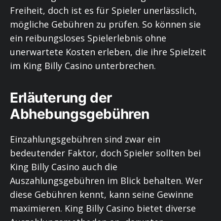
Freiheit, doch ist es für Spieler unerlässlich,
mögliche Gebühren zu prüfen. So können sie
ein reibungsloses Spielerlebnis ohne
unerwartete Kosten erleben, die ihre Spielzeit
im King Billy Casino unterbrechen.
Erläuterung der
Abhebungsgebühren
Einzahlungsgebühren sind zwar ein
bedeutender Faktor, doch Spieler sollten bei
King Billy Casino auch die
Auszahlungsgebühren im Blick behalten. Wer
diese Gebühren kennt, kann seine Gewinne
maximieren. King Billy Casino bietet diverse