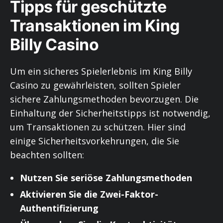
Tipps für geschützte
Transaktionen im King
Billy Casino
Um ein sicheres Spielerlebnis im King Billy
Casino zu gewährleisten, sollten Spieler
sichere Zahlungsmethoden bevorzugen. Die
Einhaltung der Sicherheitstipps ist notwendig,
um Transaktionen zu schützen. Hier sind
einige Sicherheitsvorkehrungen, die Sie
beachten sollten:
Nutzen Sie seriöse Zahlungsmethoden
Aktivieren Sie die Zwei-Faktor-
Authentifizierung