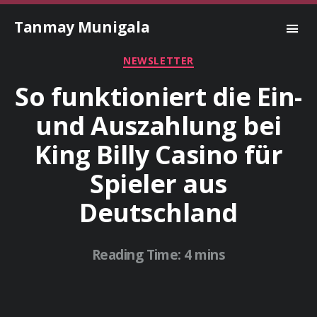
Tanmay Munigala
Categories
NEWSLETTER
So funktioniert die Ein-
und Auszahlung bei
King Billy Casino für
Spieler aus
Deutschland