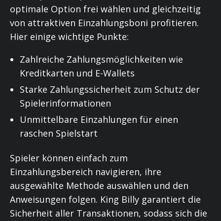
optimale Option frei wählen und gleichzeitig
von attraktiven Einzahlungsboni profitieren.
Hier einige wichtige Punkte:
Zahlreiche Zahlungsmöglichkeiten wie
Kreditkarten und E-Wallets
Starke Zahlungssicherheit zum Schutz der
Spielerinformationen
Unmittelbare Einzahlungen für einen
raschen Spielstart
Spieler können einfach zum
Einzahlungsbereich navigieren, ihre
ausgewählte Methode auswählen und den
Anweisungen folgen. King Billy garantiert die
Sicherheit aller Transaktionen, sodass sich die