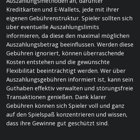
Auszahlungsmethoden an, darunter
Kreditkarten und E-Wallets, jede mit ihrer
eigenen Gebührenstruktur. Spieler sollten sich
über eventuelle Auszahlungslimits
informieren, da diese den maximal möglichen
Auszahlungsbetrag beeinflussen. Werden diese
Gebühren ignoriert, können überraschende
Kosten entstehen und die gewünschte
Flexibilität beeinträchtigt werden. Wer über
Auszahlungsgebühren informiert ist, kann sein
Guthaben effektiv verwalten und störungsfreie
Transaktionen genießen. Dank klarer
Gebühren können sich Spieler voll und ganz
auf den Spielspaß konzentrieren und wissen,
dass ihre Gewinne gut geschützt sind.