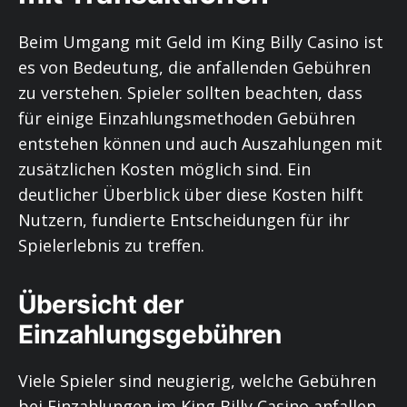
Beim Umgang mit Geld im King Billy Casino ist
es von Bedeutung, die anfallenden Gebühren
zu verstehen. Spieler sollten beachten, dass
für einige Einzahlungsmethoden Gebühren
entstehen können und auch Auszahlungen mit
zusätzlichen Kosten möglich sind. Ein
deutlicher Überblick über diese Kosten hilft
Nutzern, fundierte Entscheidungen für ihr
Spielerlebnis zu treffen.
Übersicht der
Einzahlungsgebühren
Viele Spieler sind neugierig, welche Gebühren
bei Einzahlungen im King Billy Casino anfallen.