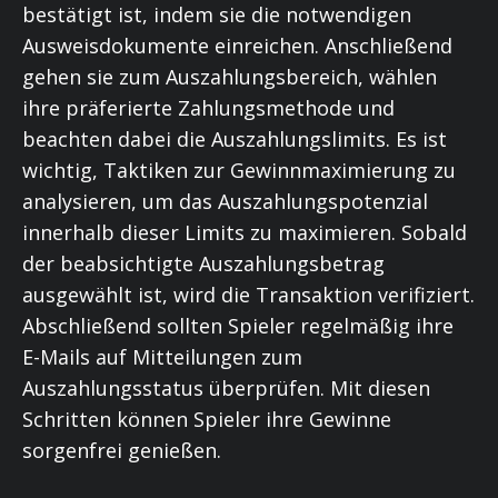
bestätigt ist, indem sie die notwendigen
Ausweisdokumente einreichen. Anschließend
gehen sie zum Auszahlungsbereich, wählen
ihre präferierte Zahlungsmethode und
beachten dabei die Auszahlungslimits. Es ist
wichtig, Taktiken zur Gewinnmaximierung zu
analysieren, um das Auszahlungspotenzial
innerhalb dieser Limits zu maximieren. Sobald
der beabsichtigte Auszahlungsbetrag
ausgewählt ist, wird die Transaktion verifiziert.
Abschließend sollten Spieler regelmäßig ihre
E-Mails auf Mitteilungen zum
Auszahlungsstatus überprüfen. Mit diesen
Schritten können Spieler ihre Gewinne
sorgenfrei genießen.