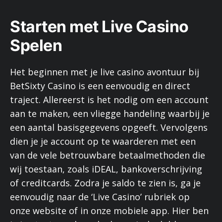
Starten met Live Casino
Spelen
Het beginnen met je live casino avontuur bij
BetSixty Casino is een eenvoudig en direct
traject. Allereerst is het nodig om een account
aan te maken, een vliegge handeling waarbij je
een aantal basisgegevens opgeeft. Vervolgens
dien je je account op te waarderen met een
van de vele betrouwbare betaalmethoden die
wij toestaan, zoals iDEAL, bankoverschrijving
of creditcards. Zodra je saldo te zien is, ga je
eenvoudig naar de ‘Live Casino’ rubriek op
onze website of in onze mobiele app. Hier ben