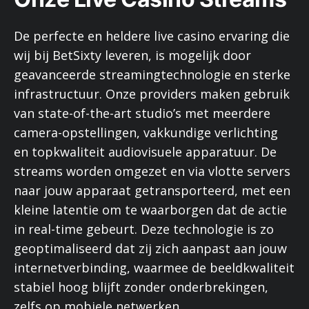
De perfecte en heldere live casino ervaring die
wij bij BetSixty leveren, is mogelijk door
geavanceerde streamingtechnologie en sterke
infrastructuur. Onze providers maken gebruik
van state-of-the-art studio’s met meerdere
camera-opstellingen, vakkundige verlichting
en topkwaliteit audiovisuele apparatuur. De
streams worden omgezet en via vlotte servers
naar jouw apparaat getransporteerd, met een
kleine latentie om te waarborgen dat de actie
in real-time gebeurt. Deze technologie is zo
geoptimaliseerd dat zij zich aanpast aan jouw
internetverbinding, waarmee de beeldkwaliteit
stabiel hoog blijft zonder onderbrekingen,
zelfs op mobiele netwerken.