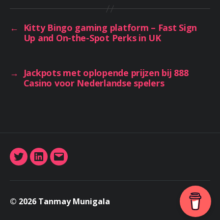
←
Kitty Bingo gaming platform – Fast Sign
Up and On-the-Spot Perks in UK
→
Jackpots met oplopende prijzen bij 888
Casino voor Nederlandse spelers
Twitter
LinkedIn
Email
© 2026
Tanmay Munigala
Up
↑