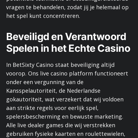
vragen te behandelen, zodat jij je helemaal op
het spel kunt concentreren.
Beveiligd en Verantwoord
Spelen in het Echte Casino
In BetSixty Casino staat beveiliging altijd
voorop. Ons live casino platform functioneert
onder een vergunning van de
Kansspelautoriteit, de Nederlandse
gokautoriteit, wat verzekert dat wij voldoen
aan strikte regels voor eerlijk spel,
spelersbescherming en bewuste marketing.
Alle live dealer games die wij verstrekken
gebruiken fysieke kaarten en roulettewielen,