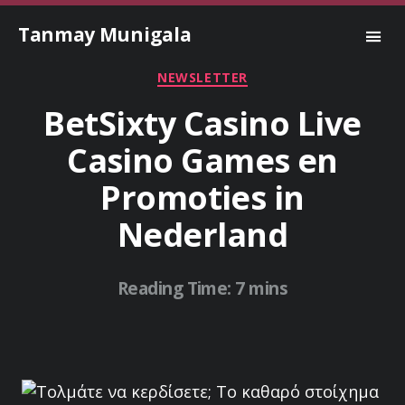
Tanmay Munigala
Categories
NEWSLETTER
BetSixty Casino Live
Casino Games en
Promoties in
Nederland