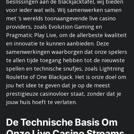
beslissingen aan de blackjacktafel, wij bieden
voor ieder wat wils. Wij samenwerken samen
met ‘s werelds toonaangevende live casino
providers, zoals Evolution Gaming en
Pragmatic Play Live, om de allerbeste kwaliteit
en innovatie te kunnen aanbieden. Deze
samenwerkingen waarborgen dat onze spelers
te allen tijde toegang hebben tot de nieuwste
spellen en technische snufjes, zoals Lightning
Roulette of One Blackjack. Het is onze doel om
jou het idee te geven dat je op de meest
prestigieuze casinovloer staat, zonder dat je
jouw huis hoeft te verlaten.
De Technische Basis Om
Onze Live Casino Streams