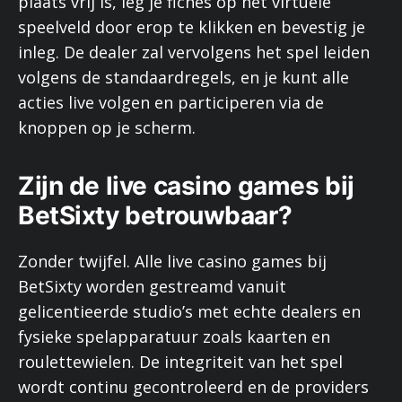
plaats vrij is, leg je fiches op het virtuele
speelveld door erop te klikken en bevestig je
inleg. De dealer zal vervolgens het spel leiden
volgens de standaardregels, en je kunt alle
acties live volgen en participeren via de
knoppen op je scherm.
Zijn de live casino games bij
BetSixty betrouwbaar?
Zonder twijfel. Alle live casino games bij
BetSixty worden gestreamd vanuit
gelicentieerde studio’s met echte dealers en
fysieke spelapparatuur zoals kaarten en
roulettewielen. De integriteit van het spel
wordt continu gecontroleerd en de providers