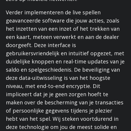
Verder implementeren de live spellen
geavanceerde software die jouw acties, zoals
het inzetten van een inzet of het trekken van
een kaart, meteen verwerkt en aan de dealer
doorgeeft. Deze interface is
gebruikersvriendelijk en intuïtief opgezet, met
duidelijke knoppen en real-time updates van je
saldo en spelgeschiedenis. De beveiliging van
deze data-uitwisseling is van het hoogste
niveau, met end-to-end encryptie. Dit
impliceert dat je je geen zorgen hoeft te
maken over de bescherming van je transacties
of persoonlijke gegevens tijdens je plezier
hebt van het spel. Wij steken voortdurend in
deze technologie om jou de meest solide en