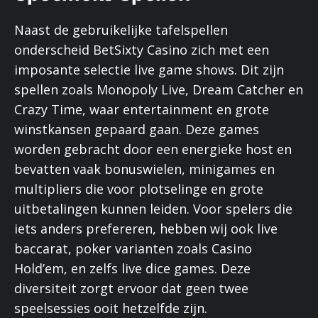
Naast de gebruikelijke tafelspellen
onderscheid BetSixty Casino zich met een
imposante selectie live game shows. Dit zijn
spellen zoals Monopoly Live, Dream Catcher en
Crazy Time, waar entertainment en grote
winstkansen gepaard gaan. Deze games
worden gebracht door een energieke host en
bevatten vaak bonuswielen, minigames en
multipliers die voor plotselinge en grote
uitbetalingen kunnen leiden. Voor spelers die
iets anders prefereren, hebben wij ook live
baccarat, poker varianten zoals Casino
Hold’em, en zelfs live dice games. Deze
diversiteit zorgt ervoor dat geen twee
speelsessies ooit hetzelfde zijn.