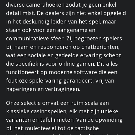
diverse camerahoeken zodat je geen enkel
detail mist. De dealers zijn niet enkel opgeleid
in het deskundig leiden van het spel, maar
staan ook voor een aangename en
communicatieve sfeer. Zij begroeten spelers
bij naam en responderen op chatberichten,
wat een sociale en gedeelde ervaring schept
die specifiek is voor online gamen. Dit alles
functioneert op moderne software die een
foutloze spelervaring garandeert, vrij van
haperingen en vertragingen.
Onze selectie omvat een ruim scala aan
klassieke casinospellen, elk met zijn unieke
varianten en tafellimieten. Van de opwinding
bij het roulettewiel tot de tactische