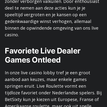
zonder verborgen valkuilen. Door enthousiast
deel te nemen aan deze acties kun je je
speeltijd vergroten en je kansen op een
gedenkwaardige winst verhogen, allemaal
binnen de opwindende omgeving van ons live
casino.
Favoriete Live Dealer
Games Ontleed
In onze live casino lobby tref je een groot
aanbod aan keuzes, maar enkele games
springen eruit. Live Roulette vormt een
tijdloze favoriet onder Nederlandse spelers. Bij
BetSixty kun je kiezen uit Europese, Franse of
Amerikaanse roulette, maar ook uit snelle