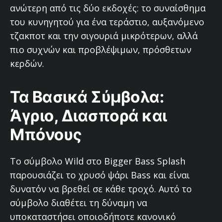
ανώτερη από τις δύο εκδοχές: το συναίσθημα
του κυνηγητού για ένα τεράστιο, αυξανόμενο
τζακποτ και την σιγουριά μικρότερων, αλλά
πιο συχνών και προβλέψιμων, πρόσθετων
κερδών.
Τα Βασικά Σύμβολα:
Άγριο, Διασπορά και
Μπόνους
Το σύμβολο Wild στο Bigger Bass Splash
παρουσιάζει το χρυσό ψάρι Bass και είναι
δυνατόν να βρεθεί σε κάθε τροχό. Αυτό το
σύμβολο διαθέτει τη δύναμη να
υποκαταστήσει οποιοδήποτε κανονικό