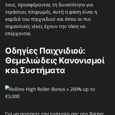
τους, προσφέροντας τη δυνατότητα για
τεράστιες πληρωμές. Αυτή η φάση είναι η
καρδιά του παιχνιδιού και όπου οι πιο
σημαντικές νίκες έχουν την τάση να
επέρχονται.
Οδηγίες Παιχνιδιού:
Θεμελιώδεις Κανονισμοί
και Συστήματα
Για να αρχίσετε την εμπειρία σας στο Bigger