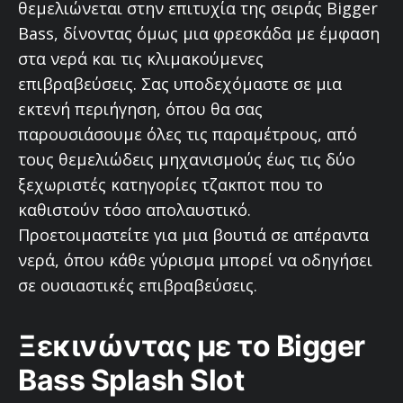
θεμελιώνεται στην επιτυχία της σειράς Bigger
Bass, δίνοντας όμως μια φρεσκάδα με έμφαση
στα νερά και τις κλιμακούμενες
επιβραβεύσεις. Σας υποδεχόμαστε σε μια
εκτενή περιήγηση, όπου θα σας
παρουσιάσουμε όλες τις παραμέτρους, από
τους θεμελιώδεις μηχανισμούς έως τις δύο
ξεχωριστές κατηγορίες τζακποτ που το
καθιστούν τόσο απολαυστικό.
Προετοιμαστείτε για μια βουτιά σε απέραντα
νερά, όπου κάθε γύρισμα μπορεί να οδηγήσει
σε ουσιαστικές επιβραβεύσεις.
Ξεκινώντας με το Bigger
Bass Splash Slot