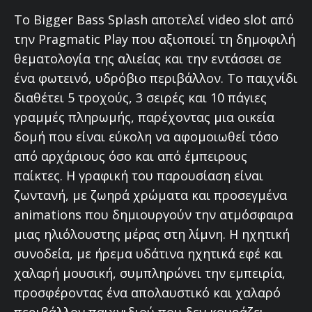
Το Bigger Bass Splash αποτελεί video slot από
την Pragmatic Play που αξιοποιεί τη δημοφιλή
θεματολογία της αλιείας και την εντάσσει σε
ένα φωτεινό, υδρόβιο περιβάλλον. Το παιχνίδι
διαθέτει 5 τροχούς, 3 σειρές και 10 πάγιες
γραμμές πληρωμής, παρέχοντας μια οικεία
δομή που είναι εύκολη να αφομοιωθεί τόσο
από αρχάριους όσο και από έμπειρους
παίκτες. Η γραφική του παρουσίαση είναι
ζωντανή, με ζωηρά χρώματα και προσεγμένα
animations που δημιουργούν την ατμόσφαιρα
μιας ηλιόλουστης μέρας στη λίμνη. Η ηχητική
συνοδεία, με ήρεμα υδάτινα ηχητικά εφέ και
χαλαρή μουσική, συμπληρώνει την εμπειρία,
προσφέροντας ένα απολαυστικό και χαλαρό
περιβάλλον παιχνιδιού που δεν κουράζει.