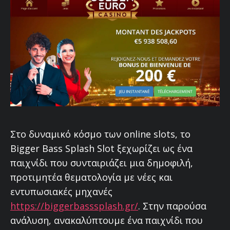
Στο δυναμικό κόσμο των online slots, το
Bigger Bass Splash Slot ξεχωρίζει ως ένα
παιχνίδι που συνταιριάζει μια δημοφιλή,
προτιμητέα θεματολογία με νέες και
εντυπωσιακές μηχανές
https://biggerbasssplash.gr/
. Στην παρούσα
ανάλυση, ανακαλύπτουμε ένα παιχνίδι που