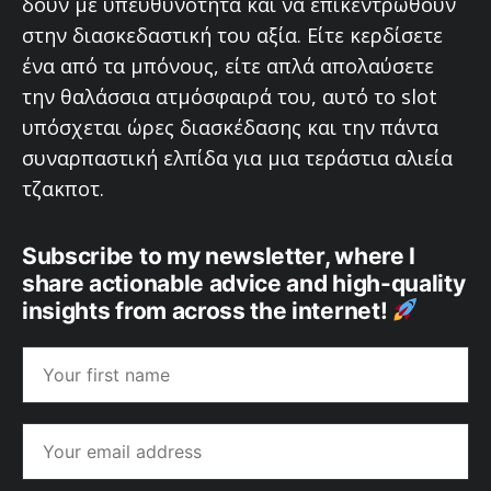
δουν με υπευθυνότητα και να επικεντρωθούν
στην διασκεδαστική του αξία. Είτε κερδίσετε
ένα από τα μπόνους, είτε απλά απολαύσετε
την θαλάσσια ατμόσφαιρά του, αυτό το slot
υπόσχεται ώρες διασκέδασης και την πάντα
συναρπαστική ελπίδα για μια τεράστια αλιεία
τζακποτ.
Subscribe to my newsletter, where I
share actionable advice and high-quality
insights from across the internet!