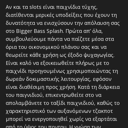
Αν και τα slots είναι παιχνίδια τύχης,
διατίθενται μερικές υποδείξεις που έχουν τη
δυνατότητα να ενισχύσουν την απόλαυση σας
στο Bigger Bass Splash. Πρώτα απ’ όλα,
συμβουλεύουμε πάντα να παίζετε μέσα στα
όρια του οικονομικού πλάνου σας και να
θεωρείτε κάθε χρήση ως έξοδο ψυχαγωγίας.
Είναι καλό να εξοικειωθείτε πλήρως με το
παιχνίδι προηγουμένως χρησιμοποιώντας τη
δωρεάν δοκιμαστικής λειτουργίας, εφόσον
είναι διαθέσιμη προς χρήση. Κατά τη διάρκεια
του παιγνιδιού, επικεντρωθείτε στο να
απολαμβάνετε το ταξίδι παιχνιδιού, καθώς το
χαρακτηριστικό των αυξανόμενων τζακποτ
μπορεί να ενεργοποιηθεί χωρίς να εξαρτάται
από το ύψος του ποντου. Η γνώση των