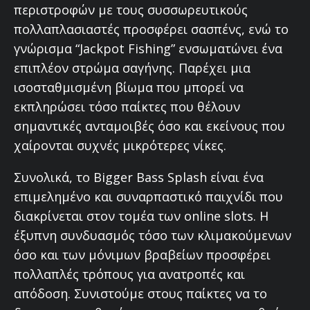
περιστροφών με τους συσσωρευτικούς
πολλαπλασιαστές προσφέρει σασπένς, ενώ το
γνώρισμα “Jackpot Fishing” ενσωματώνει ένα
επιπλέον στρώμα σαγήνης. Παρέχει μια
ισοσταθμισμένη βίωμα που μπορεί να
εκπληρώσει τόσο παίκτες που θέλουν
σημαντικές ανταμοιβές όσο και εκείνους που
χαίρονται συχνές μικρότερες νίκες.
Συνολικά, το Bigger Bass Splash είναι ένα
επιμελημένο και συναρπαστικό παιχνίδι που
διακρίνεται στον τομέα των online slots. Η
έξυπνη συνδυασμός τόσο των κλιμακούμενων
όσο και των μόνιμων βραβείων προσφέρει
πολλαπλές τρόπους για ανατροπές και
απόδοση. Συνιστούμε στους παίκτες να το