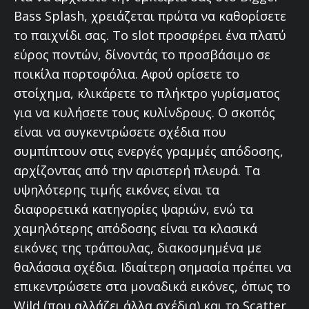
Bass Splash, χρειάζεται πρώτα να καθορίσετε
το παιχνίδι σας. Το slot προσφέρει ένα πλατύ
εύρος ποντών, δίνοντάς το προσβάσιμο σε
ποικίλα πορτοφόλια. Αφού ορίσετε το
στοίχημα, κλικάρετε το πλήκτρο γυρίσματος
για να κυλήσετε τους κυλίνδρους. Ο σκοπός
είναι να συγκεντρώσετε σχέδια που
συμπίπτουν στις ενεργές γραμμές απόδοσης,
αρχίζοντας από την αριστερή πλευρά. Τα
υψηλότερης τιμής εικόνες είναι τα
διαφορετικά κατηγορίες ψαριών, ενώ τα
χαμηλότερης απόδοσης είναι τα κλασικά
εικόνες της τράπουλας, διακοσμημένα με
θαλάσσια σχέδια. Ιδιαίτερη σημασία πρέπει να
επικεντρώσετε στα μοναδικά εικόνες, όπως το
Wild (που αλλάζει άλλα σχέδια) και το Scatter,