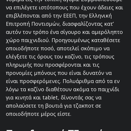
να επιλέγετε ιστότοπους που έχουν άδειες και
επιβλέπονται από την ΕΕΕΠ, την Ελληνική
Επιτροπή Ποντισμών, διασφαλίζοντας κατ’
αυτόν τον τρόπο ένα σίγουρο και αμερόληπτο
χώρο παιχνιδιού. Προηγουμένως καταθέσετε
οποιοδήποτε ποσό, αποτελεί σκόπιμο να
ελέγξετε τις όρους του καζίνο, τις τρόπους
πληρωμής που προσφέρονται και τις
προνομίες μπόνους που είναι δυνατόν να
είναι προσφερόμενες. Πολυάριθμα από τα εν
λόγω τα καζίνο διαθέτουν ακόμα το παιχνίδι
για κινητά και tablet, δίνοντάς σας να
απολαύσετε τη βουτιά για τζακποτ σε
οποιοδήποτε μέρος είστε.