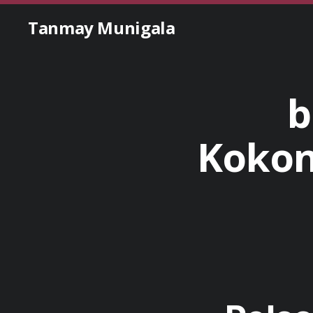
Tanmay Munigala
b
Kokon