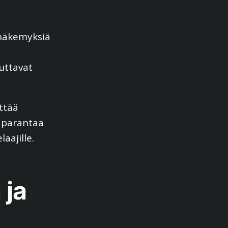
 näkemyksiä
uttavat
ittää
n parantaa
aajille.
 ja