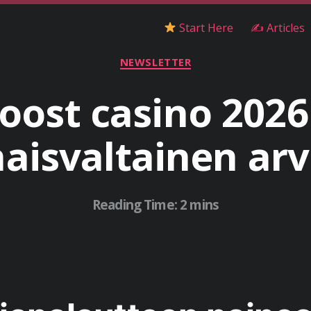
Start Here
✍ Articles
Categories
NEWSLETTER
oost casino 2026
aisvaltainen arv