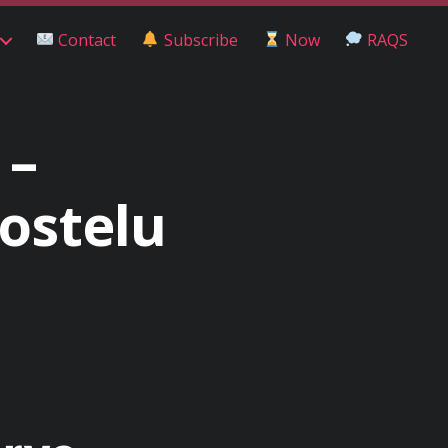
Contact
Subscribe
Now
RAQS
 –
ostelu