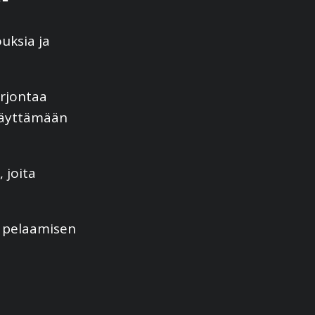
uksia ja
arjontaa
käyttämään
 joita
n pelaamisen