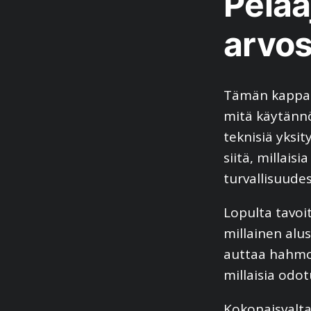
Pelaa
arvos
Tämän kappale
mitä käytänn
teknisiä yksit
siitä, millais
turvallisuude
Lopulta tavo
millainen alu
auttaa hahmott
millaisia odo
Kokonaisvalta