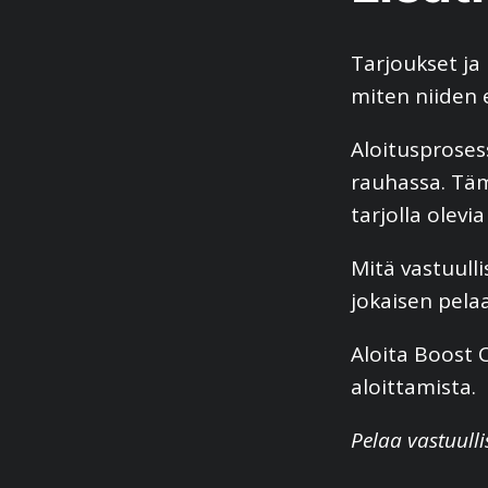
Tarjoukset ja 
miten niiden 
Aloitusprosess
rauhassa. Tä
tarjolla olevi
Mitä vastuulli
jokaisen pela
Aloita Boost 
aloittamista.
Pelaa vastuullis