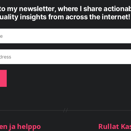
to my newsletter, where I share actiona
ality insights from across the internet
en ja helppo
Rullat Ka