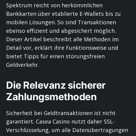
Spektrum reicht von herkömmlichen
Bankkarten über etablierte E-Wallets bis zu
mobilen Lösungen. So sind Transaktionen
ebenso effizient und abgesichert möglich.
Dieser Artikel beschreibt alle Methoden im
Detail vor, erklärt ihre Funktionsweise und
bietet Tipps für einen störungsfreien
Geldverkehr.
Die Relevanz sicherer
Zahlungsmethoden
Sicherheit bei Geldtransaktionen ist nicht
garantiert. Casea Casino nutzt daher SSL-
Verschlüsselung, um alle Datenübertragungen