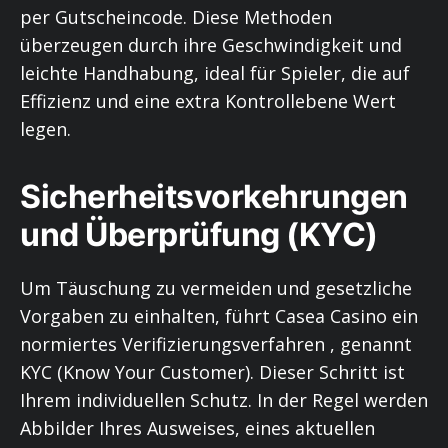
per Gutscheincode. Diese Methoden
überzeugen durch ihre Geschwindigkeit und
leichte Handhabung, ideal für Spieler, die auf
Effizienz und eine extra Kontrollebene Wert
legen.
Sicherheitsvorkehrungen
und Überprüfung (KYC)
Um Täuschung zu vermeiden und gesetzliche
Vorgaben zu einhalten, führt Casea Casino ein
normiertes Verifizierungsverfahren , genannt
KYC (Know Your Customer). Dieser Schritt ist
Ihrem individuellen Schutz. In der Regel werden
Abbilder Ihres Ausweises, eines aktuellen