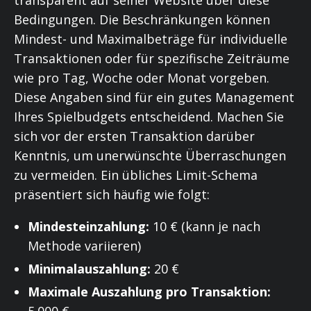
Bedingungen. Die Beschränkungen können
Mindest- und Maximalbeträge für individuelle
Transaktionen oder für spezifische Zeiträume
wie pro Tag, Woche oder Monat vorgeben.
Diese Angaben sind für ein gutes Management
Ihres Spielbudgets entscheidend. Machen Sie
sich vor der ersten Transaktion darüber
Kenntnis, um unerwünschte Überraschungen
zu vermeiden. Ein übliches Limit-Schema
präsentiert sich häufig wie folgt:
Mindesteinzahlung:
10 € (kann je nach
Methode variieren)
Minimalauszahlung:
20 €
Maximale Auszahlung pro Transaktion:
5.000 €