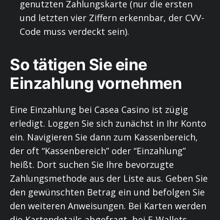
genutzten Zahlungskarte (nur die ersten
und letzten vier Ziffern erkennbar, der CVV-
Code muss verdeckt sein).
So tätigen Sie eine
Einzahlung vornehmen
Eine Einzahlung bei Casea Casino ist zügig
erledigt. Loggen Sie sich zunächst in Ihr Konto
ein. Navigieren Sie dann zum Kassenbereich,
der oft “Kassenbereich” oder “Einzahlung”
heißt. Dort suchen Sie Ihre bevorzugte
Zahlungsmethode aus der Liste aus. Geben Sie
den gewünschten Betrag ein und befolgen Sie
den weiteren Anweisungen. Bei Karten werden
die Kartendetails abgefragt, bei E-Wallets