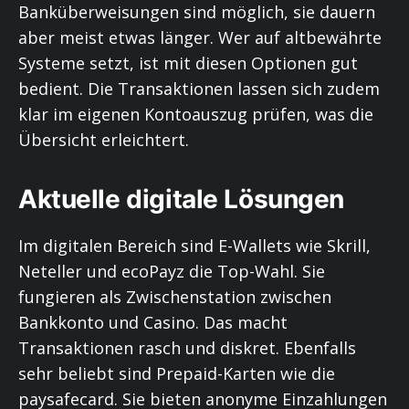
Banküberweisungen sind möglich, sie dauern
aber meist etwas länger. Wer auf altbewährte
Systeme setzt, ist mit diesen Optionen gut
bedient. Die Transaktionen lassen sich zudem
klar im eigenen Kontoauszug prüfen, was die
Übersicht erleichtert.
Aktuelle digitale Lösungen
Im digitalen Bereich sind E-Wallets wie Skrill,
Neteller und ecoPayz die Top-Wahl. Sie
fungieren als Zwischenstation zwischen
Bankkonto und Casino. Das macht
Transaktionen rasch und diskret. Ebenfalls
sehr beliebt sind Prepaid-Karten wie die
paysafecard. Sie bieten anonyme Einzahlungen