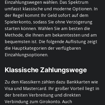
Einzahlungswegen wählen. Das Spektrum
umfasst klassische und moderne Optionen. In
der Regel kommt Ihr Geld sofort auf dem
Spielerkonto, sodass Sie ohne Verzögerung
starten können. Wählen Sie am besten die
Methode, die Ihnen am bekanntesten und am
bequemsten ist. Die folgende Auflistung zeigt
die Hauptkategorien der verfügbaren
Einzahlungsoptionen.
Klassische Zahlungswege
Zu den Klassikern zählen dazu Bankkarten wie
Visa und Mastercard. Ihr großer Vorteil liegt in
der breiten Verbreitung und direkten
Verbindung zum Girokonto. Auch