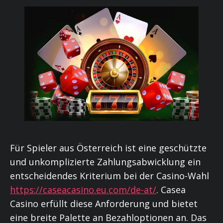
Für Spieler aus Österreich ist eine geschützte
und unkomplizierte Zahlungsabwicklung ein
entscheidendes Kriterium bei der Casino-Wahl
https://caseacasino.eu.com/de-at/
. Casea
Casino erfüllt diese Anforderung und bietet
eine breite Palette an Bezahloptionen an. Das