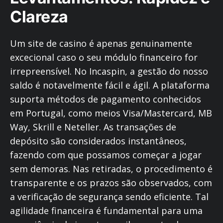
Clareza
Um site de casino é apenas genuinamente
excecional caso o seu módulo financeiro for
irrepreensível. No Incaspin, a gestão do nosso
saldo é notavelmente fácil e ágil. A plataforma
suporta métodos de pagamento conhecidos
em Portugal, como meios Visa/Mastercard, MB
Way, Skrill e Neteller. As transações de
depósito são considerados instantâneos,
fazendo com que possamos começar a jogar
sem demoras. Nas retiradas, o procedimento é
transparente e os prazos são observados, com
a verificação de segurança sendo eficiente. Tal
agilidade financeira é fundamental para uma