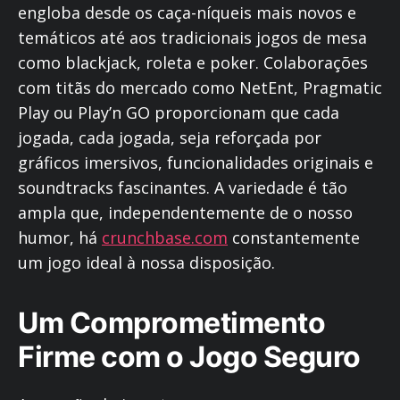
engloba desde os caça-níqueis mais novos e
temáticos até aos tradicionais jogos de mesa
como blackjack, roleta e poker. Colaborações
com titãs do mercado como NetEnt, Pragmatic
Play ou Play’n GO proporcionam que cada
jogada, cada jogada, seja reforçada por
gráficos imersivos, funcionalidades originais e
soundtracks fascinantes. A variedade é tão
ampla que, independentemente de o nosso
humor, há
crunchbase.com
constantemente
um jogo ideal à nossa disposição.
Um Comprometimento
Firme com o Jogo Seguro