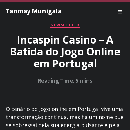
Tanmay Munigala
Categories
NEWSLETTER
Incaspin Casino – A
Batida do Jogo Online
em Portugal
O cenário do jogo online em Portugal vive uma
transformação contínua, mas há um nome que
se sobressai pela sua energia pulsante e pela