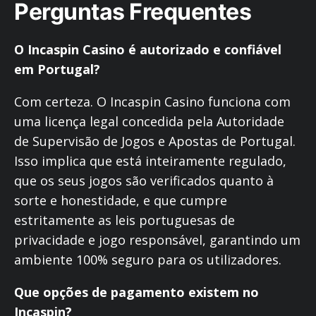
Perguntas Frequentes
O Incaspin Casino é autorizado e confiável
em Portugal?
Com certeza. O Incaspin Casino funciona com
uma licença legal concedida pela Autoridade
de Supervisão de Jogos e Apostas de Portugal.
Isso implica que está inteiramente regulado,
que os seus jogos são verificados quanto à
sorte e honestidade, e que cumpre
estritamente as leis portuguesas de
privacidade e jogo responsável, garantindo um
ambiente 100% seguro para os utilizadores.
Que opções de pagamento existem no
Incaspin?