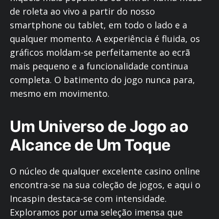
de roleta ao vivo a partir do nosso
smartphone ou tablet, em todo o lado e a
qualquer momento. A experiência é fluida, os
gráficos moldam-se perfeitamente ao ecrã
mais pequeno e a funcionalidade continua
completa. O batimento do jogo nunca para,
mesmo em movimento.
Um Universo de Jogo ao
Alcance de Um Toque
O núcleo de qualquer excelente casino online
encontra-se na sua coleção de jogos, e aqui o
Incaspin destaca-se com intensidade.
Exploramos por uma seleção imensa que