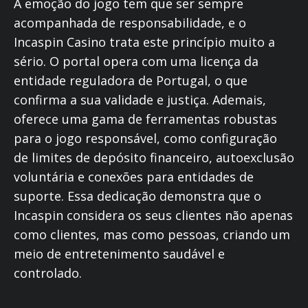
A emoção do jogo tem que ser sempre
acompanhada de responsabilidade, e o
Incaspin Casino trata este princípio muito a
sério. O portal opera com uma licença da
entidade reguladora de Portugal, o que
confirma a sua validade e justiça. Ademais,
oferece uma gama de ferramentas robustas
para o jogo responsável, como configuração
de limites de depósito financeiro, autoexclusão
voluntária e conexões para entidades de
suporte. Essa dedicação demonstra que o
Incaspin considera os seus clientes não apenas
como clientes, mas como pessoas, criando um
meio de entretenimento saudável e
controlado.