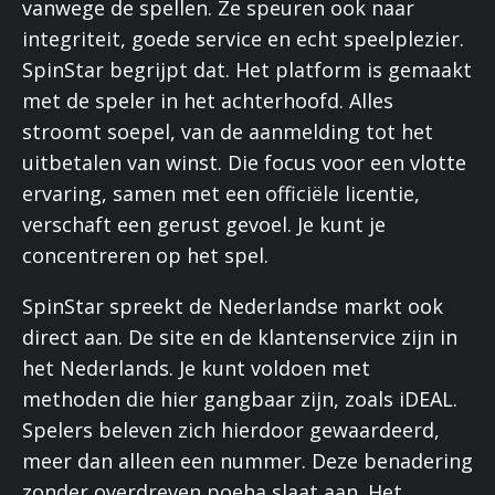
vanwege de spellen. Ze speuren ook naar
integriteit, goede service en echt speelplezier.
SpinStar begrijpt dat. Het platform is gemaakt
met de speler in het achterhoofd. Alles
stroomt soepel, van de aanmelding tot het
uitbetalen van winst. Die focus voor een vlotte
ervaring, samen met een officiële licentie,
verschaft een gerust gevoel. Je kunt je
concentreren op het spel.
SpinStar spreekt de Nederlandse markt ook
direct aan. De site en de klantenservice zijn in
het Nederlands. Je kunt voldoen met
methoden die hier gangbaar zijn, zoals iDEAL.
Spelers beleven zich hierdoor gewaardeerd,
meer dan alleen een nummer. Deze benadering
zonder overdreven poeha slaat aan. Het