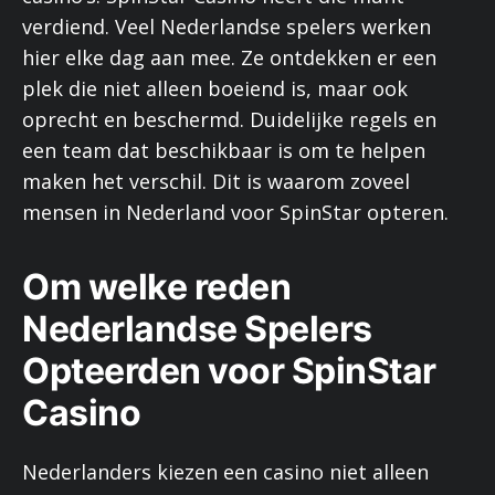
verdiend. Veel Nederlandse spelers werken
hier elke dag aan mee. Ze ontdekken er een
plek die niet alleen boeiend is, maar ook
oprecht en beschermd. Duidelijke regels en
een team dat beschikbaar is om te helpen
maken het verschil. Dit is waarom zoveel
mensen in Nederland voor SpinStar opteren.
Om welke reden
Nederlandse Spelers
Opteerden voor SpinStar
Casino
Nederlanders kiezen een casino niet alleen