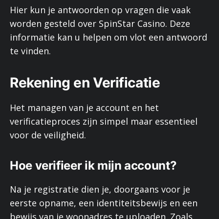
Hier kun je antwoorden op vragen die vaak
worden gesteld over SpinStar Casino. Deze
informatie kan u helpen om vlot een antwoord
te vinden.
Rekening en Verificatie
Het managen van je account en het
verificatieproces zijn simpel maar essentieel
voor de veiligheid.
Hoe verifieer ik mijn account?
Na je registratie dien je, doorgaans voor je
eerste opname, een identiteitsbewijs en een
bewijs van je woonadres te uploaden. Zoals