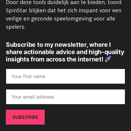
Door deze tools duidelijk aan te bieden, toont
SpinStar blijken dat het zich inspant voor een
veilige en gezonde speelomgeving voor alle
spelers.
Subscribe to my newsletter, where I
share actionable advice and high-quality
insights from across the internet!