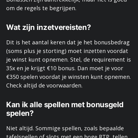
om de regels te begrijpen.
Wat zijn inzetvereisten?
Dit is het aantal keren dat je het bonusbedrag
(soms plus je storting) moet inzetten voordat
je winst kunt opnemen. Stel, de requirement is
35x en je krijgt €10 bonus. Dan moet je voor
€350 spelen voordat je winsten kunt opnemen.
Check altijd de voorwaarden.
Kan ik alle spellen met bonusgeld
spelen?
Niet altijd. Sommige spellen, zoals bepaalde
tafelspellen of slots met een hoge RTP, tellen