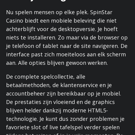
Nu spelen mensen op elke plek. SpinStar
Casino biedt een mobiele beleving die niet
achterblijft voor de desktopversie. Je hoeft
niets te installeren. Zo maar via de browser op
je telefoon of tablet naar de site navigeren. De
interface past zich moeiteloos aan elk scherm
aan. Alle opties blijven gewoon werken.
De complete spelcollectie, alle
betaalmethoden, de klantenservice en je
accountbeheer zijn bereikbaar op je mobiel.
De prestaties zijn vloeiend en de graphics
blijven helder dankzij moderne HTML5-
technologie. Je kunt dus zonder problemen je
favoriete slot of live tafelspel verder spelen