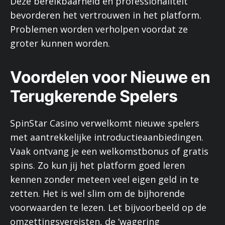
Deze bereikbaarheid en professionaliteit
bevorderen het vertrouwen in het platform.
Problemen worden verholpen voordat ze
groter kunnen worden.
Voordelen voor Nieuwe en
Terugkerende Spelers
SpinStar Casino verwelkomt nieuwe spelers
met aantrekkelijke introductieaanbiedingen.
Vaak ontvang je een welkomstbonus of gratis
spins. Zo kun jij het platform goed leren
kennen zonder meteen veel eigen geld in te
zetten. Het is wel slim om de bijhorende
voorwaarden te lezen. Let bijvoorbeeld op de
omzettingsvereisten, de ‘wagering