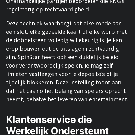
Onafhankelijke partijen beoordelen die RNG’s
regelmatig op rechtvaardigheid.
Deze techniek waarborgt dat elke ronde aan
een slot, elke gedeelde kaart of elke worp met
de dobbelsteen volledig willekeurig is. Je kan
erop bouwen dat de uitslagen rechtvaardig
zijn. SpinStar heeft ook een duidelijk beleid
voor verantwoordelijk spelen. Je mag zelf
limieten vastleggen voor je deposito’s of je
tijdelijk blokkeren. Deze instelling toont aan
dat het casino het belang van spelers oprecht
neemt, behalve het leveren van entertainment.
Klantenservice die
Werkelijk Ondersteunt