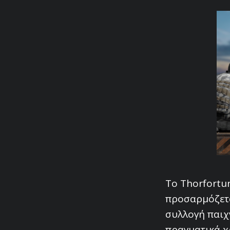
Το Thorfortu
προσαρμόζετα
συλλογή παιχν
πραγματικά χ