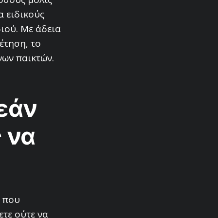
α ειδικούς
ιού. Με άδεια
έτηση, το
νων παικτών.
ρεάν
 να
ο που
ετε ούτε να