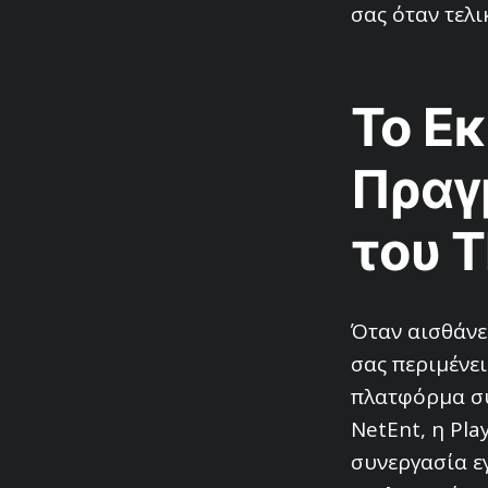
σας όταν τελι
Το Ε
Πραγ
του T
Όταν αισθάνεσ
σας περιμένει
πλατφόρμα συ
NetEnt, η Pla
συνεργασία εγ