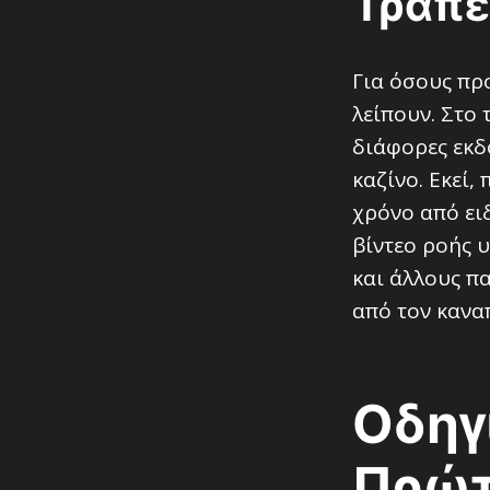
Τραπέ
Για όσους προ
λείπουν. Στο 
διάφορες εκδ
καζίνο. Εκεί,
χρόνο από ει
βίντεο ροής 
και άλλους πα
από τον καναπ
Οδηγ
Πρώτ