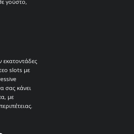
θε γούστο,
ν εκατοντάδες
εο slots με
essive
να σας κάνει
α, με
περιπέτειας.