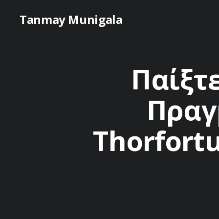
Tanmay Munigala
Παίξτ
Πραγ
Thorfort