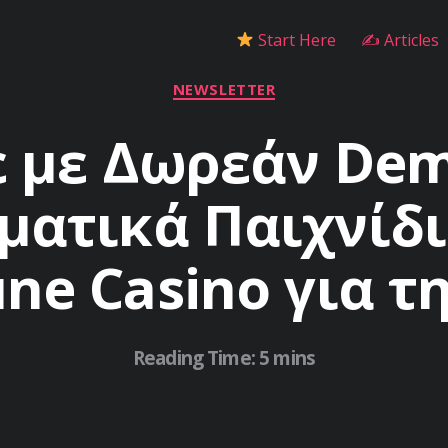
Start Here
✍ Articles
Categories
NEWSLETTER
ε με Δωρεάν Dem
ματικά Παιχνίδι
une Casino για τ