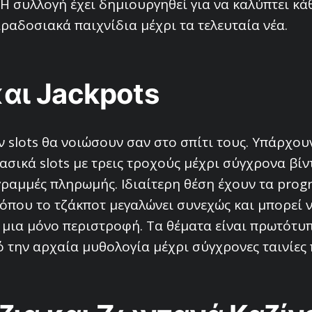
Η συλλογή έχει δημιουργηθεί για να καλύπτει κά
ραδοσιακά παιχνίδια μέχρι τα τελευταία νέα.
και Jackpots
ν slots θα νοιώσουν σαν στο σπίτι τους. Υπάρχου
λασικά slots με τρεις τροχούς μέχρι σύγχρονα βίντ
ραμμές πληρωμής. Ιδιαίτερη θέση έχουν τα progr
, όπου το τζάκποτ μεγαλώνει συνεχώς και μπορεί 
 μια μόνο περιστροφή. Τα θέματα είναι πρωτότυπ
 την αρχαία μυθολογία μέχρι σύγχρονες ταινίες 