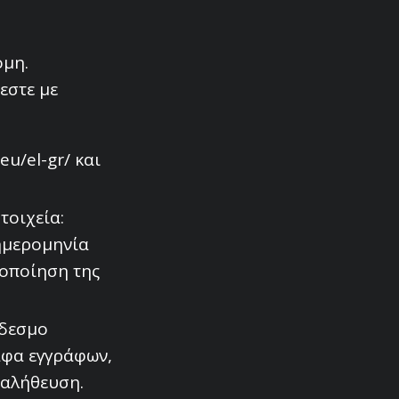
ομη.
εστε με
u/el-gr/ και
τοιχεία:
 ημερομηνία
τοποίηση της
νδεσμο
αφα εγγράφων,
παλήθευση.