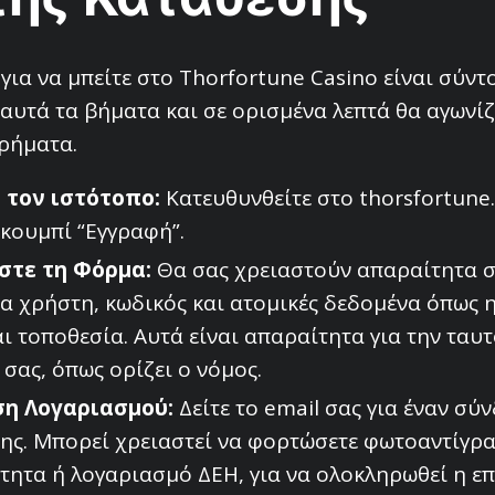
για να μπείτε στο Thorfortune Casino είναι σύντ
αυτά τα βήματα και σε ορισμένα λεπτά θα αγωνίζ
ρήματα.
 τον ιστότοπο:
Κατευθυνθείτε στο thorsfortune.e
 κουμπί “Εγγραφή”.
τε τη Φόρμα:
Θα σας χρειαστούν απαραίτητα σ
μα χρήστη, κωδικός και ατομικές δεδομένα όπως
αι τοποθεσία. Αυτά είναι απαραίτητα για την ταυ
σας, όπως ορίζει ο νόμος.
η Λογαριασμού:
Δείτε το email σας για έναν σύ
ης. Μπορεί χρειαστεί να φορτώσετε φωτοαντίγρ
τητα ή λογαριασμό ΔΕΗ, για να ολοκληρωθεί η ε