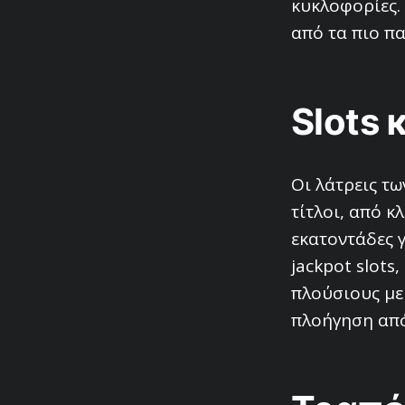
κυκλοφορίες. 
από τα πιο πα
Slots 
Οι λάτρεις τω
τίτλοι, από κ
εκατοντάδες γ
jackpot slots
πλούσιους με
πλοήγηση από