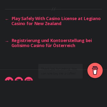
←
Play Safely With Casino License at Legiano
Casino for New Zealand
→
Registrierung und Kontoerstellung bei
Golisimo Casino für Österreich
Twitter
LinkedIn
Email
© 2026
Tanmay Munigala
Up
↑