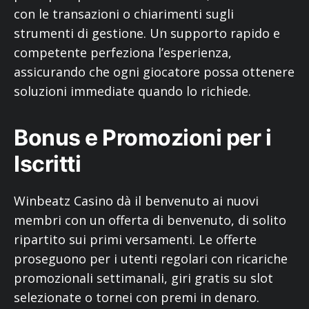
con le transazioni o chiarimenti sugli
strumenti di gestione. Un supporto rapido e
competente perfeziona l’esperienza,
assicurando che ogni giocatore possa ottenere
soluzioni immediate quando lo richiede.
Bonus e Promozioni per i
Iscritti
Winbeatz Casino dà il benvenuto ai nuovi
membri con un offerta di benvenuto, di solito
ripartito sui primi versamenti. Le offerte
proseguono per i utenti regolari con ricariche
promozionali settimanali, giri gratis su slot
selezionate o tornei con premi in denaro.