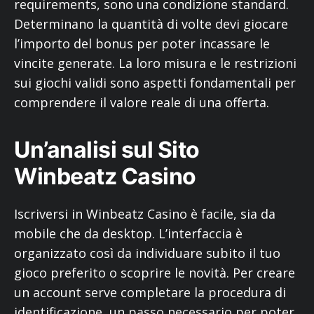
requirements, sono una condizione standard.
Determinano la quantità di volte devi giocare
l’importo del bonus per poter incassare le
vincite generate. La loro misura e le restrizioni
sui giochi validi sono aspetti fondamentali per
comprendere il valore reale di una offerta.
Un’analisi sul Sito
Winbeatz Casino
Iscriversi in Winbeatz Casino è facile, sia da
mobile che da desktop. L’interfaccia è
organizzato così da individuare subito il tuo
gioco preferito o scoprire le novità. Per creare
un account serve completare la procedura di
identificazione, un passo necessario per poter