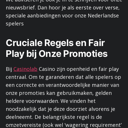
nieuwsbrief. Dan hoor je als eerste over verse,
speciale aanbiedingen voor onze Nederlandse
spelers
Cruciale Regels en Fair
Play bij Onze Promoties
Bij
Casinolab
Casino zijn openheid en fair play
centraal. Om te garanderen dat alle spelers op
een correcte en verantwoordelijke manier van
onze promoties kan gebruikmaken, gelden
heldere voorwaarden. We vinden het
noodzakelijk dat je deze doorziet alvorens je
deelneemt. De belangrijkste regel is de
omzetvereiste (ook wel ‘wagering requirement’