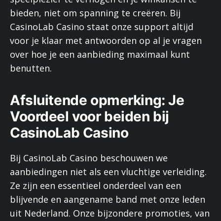
bieden, niet om spanning te creëren. Bij
CasinoLab Casino staat onze support altijd
voor je klaar met antwoorden op al je vragen
over hoe je een aanbieding maximaal kunt
benutten.
Afsluitende opmerking: Je
Voordeel voor beiden bij
CasinoLab Casino
Bij CasinoLab Casino beschouwen we
aanbiedingen niet als een vluchtige verleiding.
Ze zijn een essentieel onderdeel van een
blijvende en aangename band met onze leden
uit Nederland. Onze bijzondere promoties, van