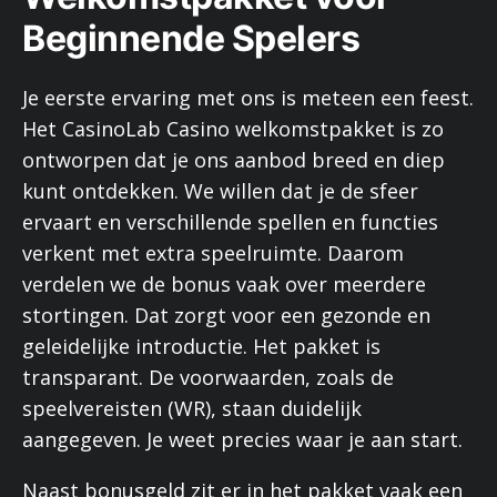
Beginnende Spelers
Je eerste ervaring met ons is meteen een feest.
Het CasinoLab Casino welkomstpakket is zo
ontworpen dat je ons aanbod breed en diep
kunt ontdekken. We willen dat je de sfeer
ervaart en verschillende spellen en functies
verkent met extra speelruimte. Daarom
verdelen we de bonus vaak over meerdere
stortingen. Dat zorgt voor een gezonde en
geleidelijke introductie. Het pakket is
transparant. De voorwaarden, zoals de
speelvereisten (WR), staan duidelijk
aangegeven. Je weet precies waar je aan start.
Naast bonusgeld zit er in het pakket vaak een