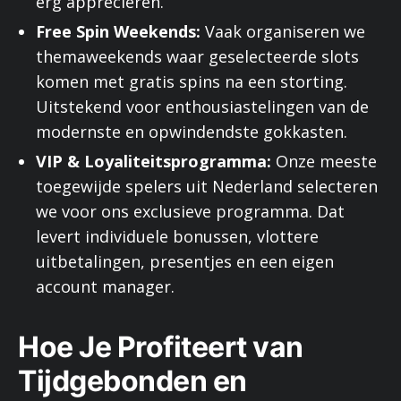
erg appreciëren.
Free Spin Weekends:
Vaak organiseren we
themaweekends waar geselecteerde slots
komen met gratis spins na een storting.
Uitstekend voor enthousiastelingen van de
modernste en opwindendste gokkasten.
VIP & Loyaliteitsprogramma:
Onze meeste
toegewijde spelers uit Nederland selecteren
we voor ons exclusieve programma. Dat
levert individuele bonussen, vlottere
uitbetalingen, presentjes en een eigen
account manager.
Hoe Je Profiteert van
Tijdgebonden en