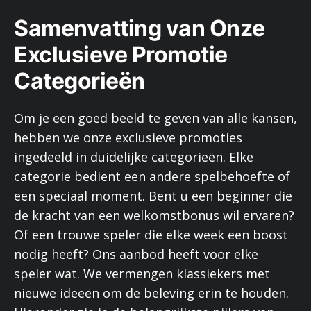
Samenvatting van Onze
Exclusieve Promotie
Categorieën
Om je een goed beeld te geven van alle kansen,
hebben we onze exclusieve promoties
ingedeeld in duidelijke categorieën. Elke
categorie bedient een andere spelbehoefte of
een speciaal moment. Bent u een beginner die
de kracht van een welkomstbonus wil ervaren?
Of een trouwe speler die elke week een boost
nodig heeft? Ons aanbod heeft voor elke
speler wat. We vermengen klassiekers met
nieuwe ideeën om de beleving erin te houden.