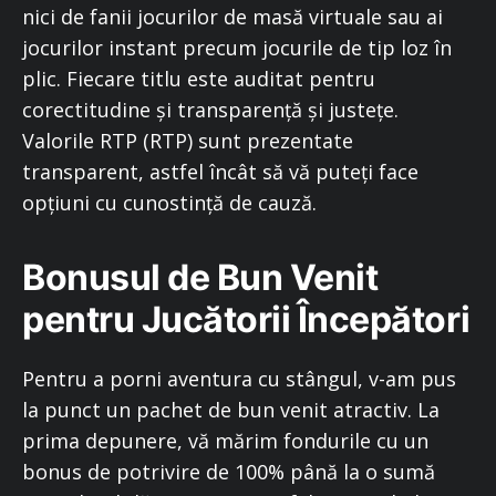
nici de fanii jocurilor de masă virtuale sau ai
jocurilor instant precum jocurile de tip loz în
plic. Fiecare titlu este auditat pentru
corectitudine și transparență și justețe.
Valorile RTP (RTP) sunt prezentate
transparent, astfel încât să vă puteți face
opțiuni cu cunostință de cauză.
Bonusul de Bun Venit
pentru Jucătorii Începători
Pentru a porni aventura cu stângul, v-am pus
la punct un pachet de bun venit atractiv. La
prima depunere, vă mărim fondurile cu un
bonus de potrivire de 100% până la o sumă