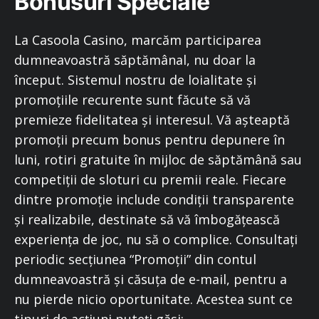
Bonusuri Speciale
La Casoola Casino, marcăm participarea
dumneavoastră săptămânal, nu doar la
început. Sistemul nostru de loialitate și
promoțiile recurente sunt făcute să vă
premieze fidelitatea și interesul. Vă așteaptă
promoții precum bonus pentru depunere în
luni, rotiri gratuite în mijloc de săptămână sau
competiții de sloturi cu premii reale. Fiecare
dintre promoție include condiții transparente
și realizabile, destinate să vă îmbogățească
experiența de joc, nu să o complice. Consultați
periodic secțiunea “Promoții” din contul
dumneavoastră și căsuța de e-mail, pentru a
nu pierde nicio oportunitate. Acestea sunt ce