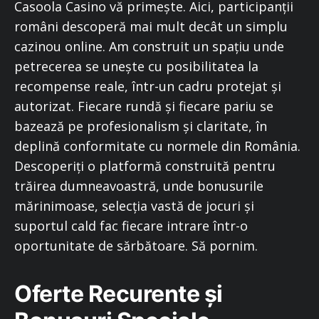
Casoola Casino vă primește. Aici, participanții
români descoperă mai mult decât un simplu
cazinou online. Am construit un spațiu unde
petrecerea se unește cu posibilitatea la
recompense reale, într-un cadru protejat și
autorizat. Fiecare rundă și fiecare pariu se
bazează pe profesionalism și claritate, în
deplină conformitate cu normele din România.
Descoperiți o platformă construită pentru
trăirea dumneavoastră, unde bonusurile
mărinimoase, selecția vastă de jocuri și
suportul cald fac fiecare intrare într-o
oportunitate de sărbătoare. Să pornim.
Oferte Recurente și