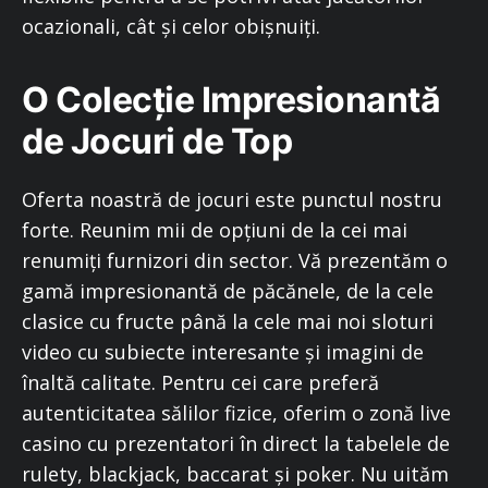
ocazionali, cât și celor obișnuiți.
O Colecție Impresionantă
de Jocuri de Top
Oferta noastră de jocuri este punctul nostru
forte. Reunim mii de opțiuni de la cei mai
renumiți furnizori din sector. Vă prezentăm o
gamă impresionantă de păcănele, de la cele
clasice cu fructe până la cele mai noi sloturi
video cu subiecte interesante și imagini de
înaltă calitate. Pentru cei care preferă
autenticitatea sălilor fizice, oferim o zonă live
casino cu prezentatori în direct la tabelele de
rulety, blackjack, baccarat și poker. Nu uităm