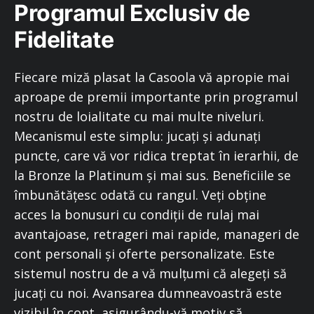
Programul Exclusiv de
Fidelitate
Fiecare miză plasat la Casoola vă apropie mai
aproape de premii importante prin programul
nostru de loialitate cu mai multe niveluri.
Mecanismul este simplu: jucați și adunați
puncte, care vă vor ridica treptat în ierarhii, de
la Bronze la Platinum și mai sus. Beneficiile se
îmbunătățesc odată cu rangul. Veți obține
acces la bonusuri cu condiții de rulaj mai
avantajoase, retrageri mai rapide, manageri de
cont personali și oferte personalizate. Este
sistemul nostru de a vă mulțumi că alegeți să
jucați cu noi. Avansarea dumneavoastră este
vizibil în cont, asigurându-vă motiv să