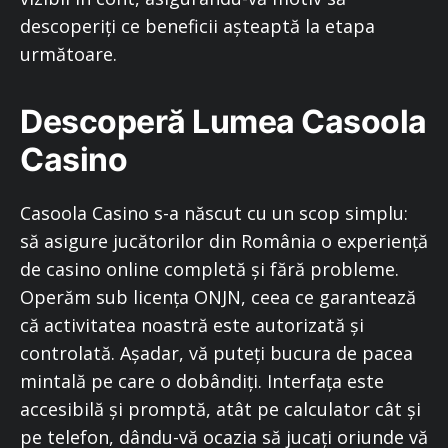
descoperiți ce beneficii așteaptă la etapa
următoare.
Descoperă Lumea Casoola
Casino
Casoola Casino s-a născut cu un scop simplu:
să asigure jucătorilor din România o experiență
de casino online completă și fără probleme.
Operăm sub licența ONJN, ceea ce garantează
că activitatea noastră este autorizată și
controlată. Așadar, vă puteți bucura de pacea
mintală pe care o dobândiți. Interfața este
accesibilă și promptă, atât pe calculator cât și
pe telefon, dându-vă ocazia să jucați oriunde vă