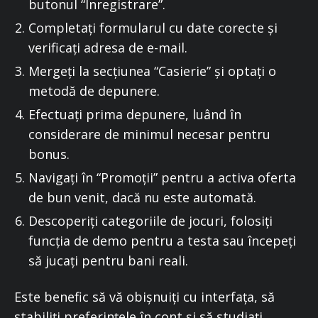
butonul “Înregistrare”.
Completați formularul cu date corecte și
verificați adresa de e-mail.
Mergeți la secțiunea “Casierie” și optați o
metodă de depunere.
Efectuați prima depunere, luând în
considerare de minimul necesar pentru
bonus.
Navigați în “Promoții” pentru a activa oferta
de bun venit, dacă nu este automată.
Descoperiți categoriile de jocuri, folosiți
funcția de demo pentru a testa sau începeți
să jucați pentru bani reali.
Este benefic să vă obișnuiți cu interfața, să
stabiliți preferințele în cont și să studiați