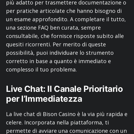
più adatto per trasmettere documentazione o
per pratiche articolate che hanno bisogno di
un esame approfondito. A completare il tutto,
una sezione FAQ ben curata, sempre
consultabile, che fornisce risposte subito alle
quesiti ricorrenti. Per merito di queste
possibilità, puoi individuare lo strumento
corretto in base a quanto è immediato e
complesso il tuo problema.
Live Chat: Il Canale Prioritario
per l’Immediatezza
La live chat di Bison Casino è la via più rapida e
celere. Incorporata nella piattaforma, ti
permette di avviare una comunicazione con un