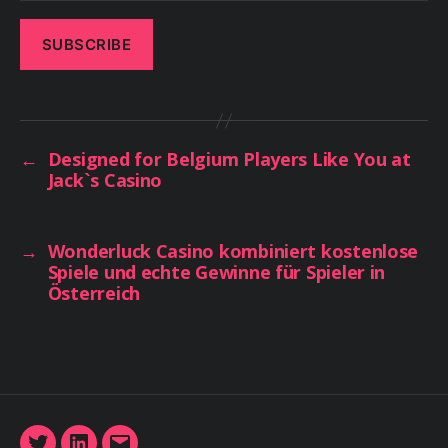
←
Designed for Belgium Players Like You at
Jack`s Casino
→
Wonderluck Casino kombiniert kostenlose
Spiele und echte Gewinne für Spieler in
Österreich