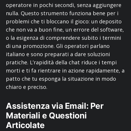
operatore in pochi secondi, senza aggiungere
nulla. Questo strumento funziona bene per i
problemi che ti bloccano il gioco: un deposito
che non va a buon fine, un errore del software,
o la esigenza di comprendere subito i termini
di una promozione. Gli operatori parlano
italiano e sono preparati a dare soluzioni
pratiche. L’rapidità della chat riduce i tempi
morti e ti fa rientrare in azione rapidamente, a
patto che tu esponga la situazione in modo
chiaro e preciso.
Assistenza via Email: Per
Materiali e Questioni
Articolate