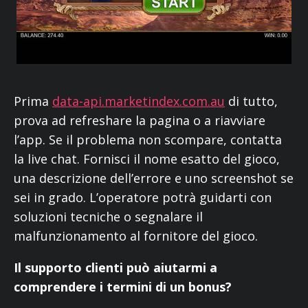
Prima
data-api.marketindex.com.au
di tutto,
prova ad refreshare la pagina o a riavviare
l’app. Se il problema non scompare, contatta
la live chat. Fornisci il nome esatto del gioco,
una descrizione dell’errore e uno screenshot se
sei in grado. L’operatore potrà guidarti con
soluzioni tecniche o segnalare il
malfunzionamento al fornitore del gioco.
Il supporto clienti può aiutarmi a
comprendere i termini di un bonus?