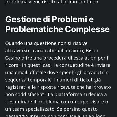
problema viene risolto al primo contatto.
Gestione di Problemi e
Problematiche Complesse
Quando una questione non si risolve
attraverso i canali abituali di aiuto, Bison
Casino offre una procedura di escalation per i
ricorsi. In questi casi, la consuetudine è inviare
una email ufficiale dove spieghi gli accaduti in
sequenza temporale, i numeri di ticket già
registrati e le risposte ricevute che hai trovato
non soddisfacenti. La piattaforma si dedica a
riesaminare il problema con un supervisore o
un team specializzato. Se persino questo
passaggio interno non conduce a un epilogo