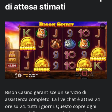
di attesa stimati
Bison Casino garantisce un servizio di
assistenza completo. La live chat è attiva 24
ore su 24, tutti i giorni. Questo copre ogni