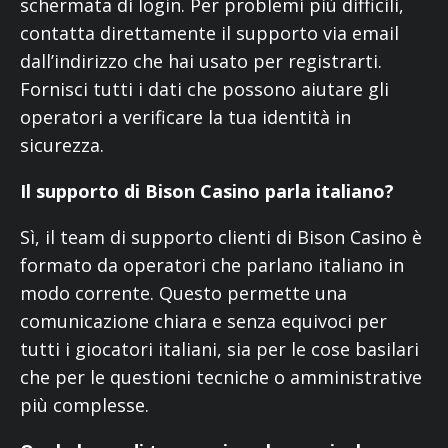
schermata di login. Per problemi più difficili,
contatta direttamente il supporto via email
dall’indirizzo che hai usato per registrarti.
Fornisci tutti i dati che possono aiutare gli
operatori a verificare la tua identità in
sicurezza.
Il supporto di Bison Casino parla italiano?
Sì, il team di supporto clienti di Bison Casino è
formato da operatori che parlano italiano in
modo corrente. Questo permette una
comunicazione chiara e senza equivoci per
tutti i giocatori italiani, sia per le cose basilari
che per le questioni tecniche o amministrative
più complesse.