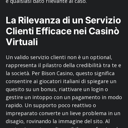
e qualsiasi dato rilevante al caso.
La Rilevanza di un Servizio
Clienti Efficace nei Casinò
Virtuali
Un valido servizio clienti non è un optional,
rappresenta il pilastro della credibilità tra te e
la società. Per Bison Casino, questo significa
consentire ai giocatori italiani di spiegare un
quesito su un bonus, riattivare un login o
gestire un intoppo con un pagamento in modo
rapido. Un supporto poco reattivo o
impreparato converte un lieve problema in un
disagio, rovinando la immagine del sito. Al