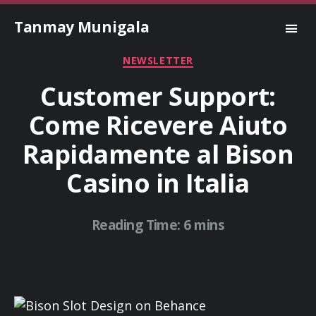
Tanmay Munigala
Categories
NEWSLETTER
Customer Support:
Come Ricevere Aiuto
Rapidamente al Bison
Casino in Italia