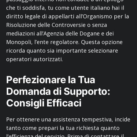
che ti soddisfa, tu come utente italiano hai il
diritto legale di appellarti all’Organismo per la
Risoluzione delle Controversie o senza
mediazioni all’Agenzia delle Dogane e dei
Monopoli, l’ente regolatore. Questa opzione
ricorda quanto sia importante selezionare
operatori autorizzati.
Perfezionare la Tua
Domanda di Supporto:
Consigli Efficaci
Per ottenere una assistenza tempestiva, incide
tanto come prepari la tua richiesta quanto
l’efficienza del servizio. Prima di contattare il