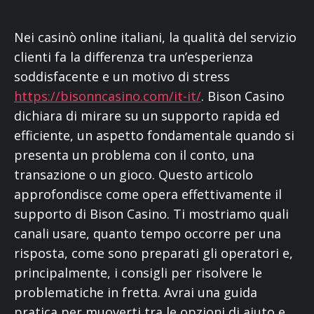
Nei casinò online italiani, la qualità del servizio
clienti fa la differenza tra un’esperienza
soddisfacente e un motivo di stress
https://bisonncasino.com/it-it/
. Bison Casino
dichiara di mirare su un supporto rapida ed
efficiente, un aspetto fondamentale quando si
presenta un problema con il conto, una
transazione o un gioco. Questo articolo
approfondisce come opera effettivamente il
supporto di Bison Casino. Ti mostriamo quali
canali usare, quanto tempo occorre per una
risposta, come sono preparati gli operatori e,
principalmente, i consigli per risolvere le
problematiche in fretta. Avrai una guida
pratica per muoverti tra le opzioni di aiuto e