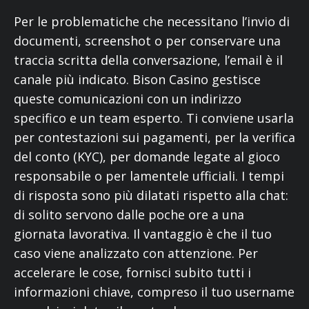
Per le problematiche che necessitano l’invio di
documenti, screenshot o per conservare una
traccia scritta della conversazione, l’email è il
canale più indicato. Bison Casino gestisce
queste comunicazioni con un indirizzo
specifico e un team esperto. Ti conviene usarla
per contestazioni sui pagamenti, per la verifica
del conto (KYC), per domande legate al gioco
responsabile o per lamentele ufficiali. I tempi
di risposta sono più dilatati rispetto alla chat:
di solito servono dalle poche ore a una
giornata lavorativa. Il vantaggio è che il tuo
caso viene analizzato con attenzione. Per
accelerare le cose, fornisci subito tutti i
informazioni chiave, compreso il tuo username