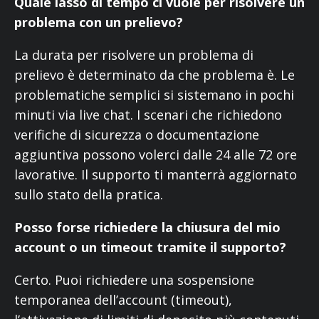
Quale lasso di tempo ci vuole per risolvere un
problema con un prelievo?
La durata per risolvere un problema di
prelievo è determinato da che problema è. Le
problematiche semplici si sistemano in pochi
minuti via live chat. I scenari che richiedono
verifiche di sicurezza o documentazione
aggiuntiva possono volerci dalle 24 alle 72 ore
lavorative. Il supporto ti manterrà aggiornato
sullo stato della pratica.
Posso forse richiedere la chiusura del mio
account o un timeout tramite il supporto?
Certo. Puoi richiedere una sospensione
temporanea dell’account (timeout),