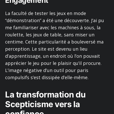
Engagement
La faculté de tester les jeux en mode
“démonstration” a été une découverte. J’ai pu
me familiariser avec les machines à sous, la
roulette, les jeux de table, sans miser un
centime. Cette particularité a bouleversé ma
perception. Le site est devenu un lieu
d’apprentissage, un endroit où l’on pouvait
apprécier le jeu pour le plaisir qu’il procure.
L’image négative d’un outil pour paris
compulsifs s’est dissipée d’elle-même.
La transformation du
Scepticisme vers la
confiance