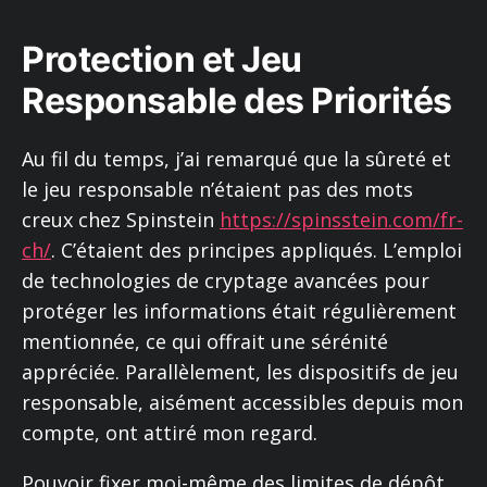
Protection et Jeu
Responsable des Priorités
Au fil du temps, j’ai remarqué que la sûreté et
le jeu responsable n’étaient pas des mots
creux chez Spinstein
https://spinsstein.com/fr-
ch/
. C’étaient des principes appliqués. L’emploi
de technologies de cryptage avancées pour
protéger les informations était régulièrement
mentionnée, ce qui offrait une sérénité
appréciée. Parallèlement, les dispositifs de jeu
responsable, aisément accessibles depuis mon
compte, ont attiré mon regard.
Pouvoir fixer moi-même des limites de dépôt,