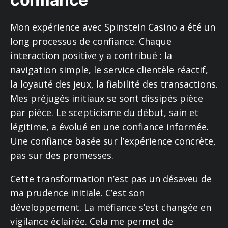
Mon expérience avec Spinstein Casino a été un
long processus de confiance. Chaque
interaction positive y a contribué : la
navigation simple, le service clientèle réactif,
la loyauté des jeux, la fiabilité des transactions.
Mes préjugés initiaux se sont dissipés pièce
par pièce. Le scepticisme du début, sain et
légitime, a évolué en une confiance informée.
Une confiance basée sur l’expérience concrète,
pas sur des promesses.
Cette transformation n’est pas un désaveu de
ma prudence initiale. C’est son
développement. La méfiance s’est changée en
vigilance éclairée. Cela me permet de