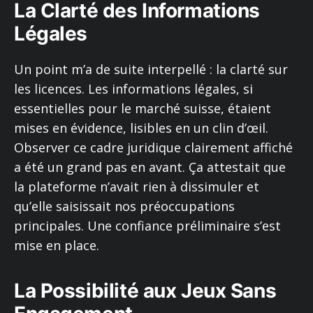
La Clarté des Informations
Légales
Un point m’a de suite interpellé : la clarté sur
les licences. Les informations légales, si
essentielles pour le marché suisse, étaient
mises en évidence, lisibles en un clin d’œil.
Observer ce cadre juridique clairement affiché
a été un grand pas en avant. Ça attestait que
la plateforme n’avait rien à dissimuler et
qu’elle saisissait nos préoccupations
principales. Une confiance préliminaire s’est
mise en place.
La Possibilité aux Jeux Sans