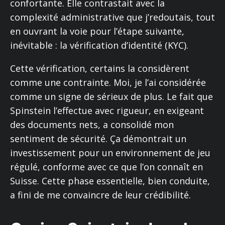
confortante. Elle contrastait avec la
complexité administrative que j’redoutais, tout
en ouvrant la voie pour l’étape suivante,
inévitable : la vérification d’identité (KYC).
Cette vérification, certains la considèrent
comme une contrainte. Moi, je l’ai considérée
comme un signe de sérieux de plus. Le fait que
Spinstein l’effectue avec rigueur, en exigeant
des documents nets, a consolidé mon
sentiment de sécurité. Ça démontrait un
investissement pour un environnement de jeu
régulé, conforme avec ce que l’on connaît en
Suisse. Cette phase essentielle, bien conduite,
a fini de me convaincre de leur crédibilité.