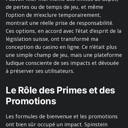
de pertes ou de temps de jeu, et même
l’option de m’exclure temporairement,
montrait une réelle prise de responsabilité.
Ces options, en accord avec l’état d’esprit de la
législation suisse, ont transformé ma
conception du casino en ligne. Ce n’était plus
une simple champ de jeu, mais une plateforme
ludique consciente de ses impacts et dévouée
à préserver ses utilisateurs.
Le Rôle des Primes et des
Promotions
Les formules de bienvenue et les promotions
ont bien sûr occupé un impact. Spinstein