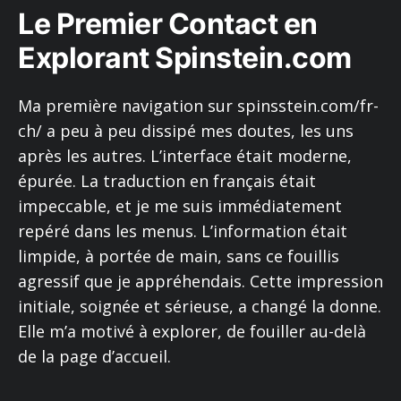
Le Premier Contact en
Explorant Spinstein.com
Ma première navigation sur spinsstein.com/fr-
ch/ a peu à peu dissipé mes doutes, les uns
après les autres. L’interface était moderne,
épurée. La traduction en français était
impeccable, et je me suis immédiatement
repéré dans les menus. L’information était
limpide, à portée de main, sans ce fouillis
agressif que je appréhendais. Cette impression
initiale, soignée et sérieuse, a changé la donne.
Elle m’a motivé à explorer, de fouiller au-delà
de la page d’accueil.