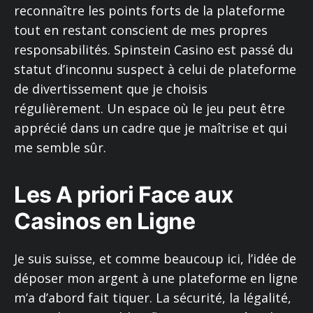
reconnaître les points forts de la plateforme
tout en restant conscient de mes propres
responsabilités. Spinstein Casino est passé du
statut d’inconnu suspect à celui de plateforme
de divertissement que je choisis
régulièrement. Un espace où le jeu peut être
apprécié dans un cadre que je maîtrise et qui
me semble sûr.
Les A priori Face aux
Casinos en Ligne
Je suis suisse, et comme beaucoup ici, l’idée de
déposer mon argent à une plateforme en ligne
m’a d’abord fait tiquer. La sécurité, la légalité,