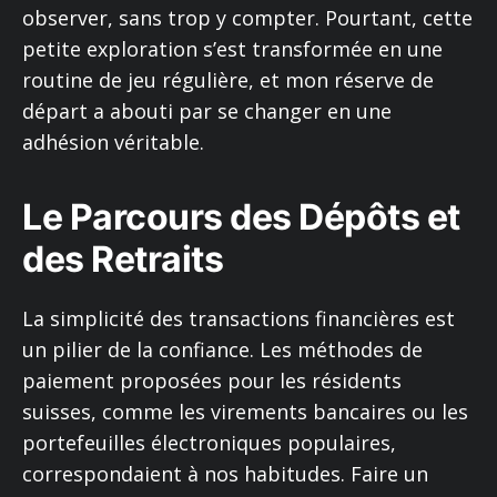
observer, sans trop y compter. Pourtant, cette
petite exploration s’est transformée en une
routine de jeu régulière, et mon réserve de
départ a abouti par se changer en une
adhésion véritable.
Le Parcours des Dépôts et
des Retraits
La simplicité des transactions financières est
un pilier de la confiance. Les méthodes de
paiement proposées pour les résidents
suisses, comme les virements bancaires ou les
portefeuilles électroniques populaires,
correspondaient à nos habitudes. Faire un