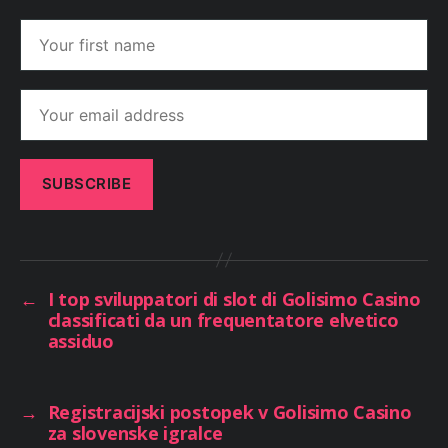
←
I top sviluppatori di slot di Golisimo Casino
classificati da un frequentatore elvetico
assiduo
→
Registracijski postopek v Golisimo Casino
za slovenske igralce