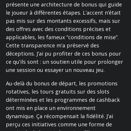
présente une architecture de bonus qui guide
le joueur à différentes étapes. L’accent n’était
pas mis sur des montants excessifs, mais sur
des offres avec des conditions précises et
applicables, les fameux “conditions de mise”.
Cette transparence m’a préservé des
déceptions. J’ai pu profiter de ces bonus pour
ce qu’ils sont : un soutien utile pour prolonger
une session ou essayer un nouveau jeu.
Au-delà du bonus de départ, les promotions
rotatives, les tours gratuits sur des slots
déterminées et les programmes de cashback
ont mis en place un environnement
dynamique. Ça récompensait la fidélité. J’ai
perçu ces initiatives comme une forme de