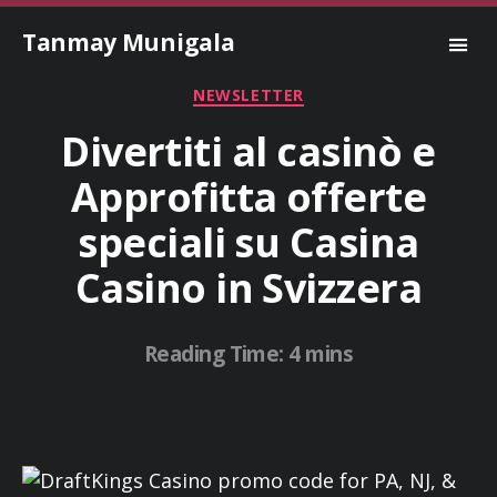
Tanmay Munigala
Categories
NEWSLETTER
Divertiti al casinò e
Approfitta offerte
speciali su Casina
Casino in Svizzera