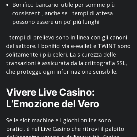
Bonifico bancario: utile per somme più
consistenti, anche se i tempi di attesa
possono essere un po’ più lunghi.
I tempi di prelievo sono in linea con gli canoni
del settore. I bonifici via e-wallet e TWINT sono
solitamente i più celeri. La sicurezza delle
transazioni è assicurata dalla crittografia SSL,
che protegge ogni informazione sensibile.
Vivere Live Casino:
L’Emozione del Vero
Se le slot machine e i giochi online sono
pratici, è nel Live Casino che ritrovi il palpito