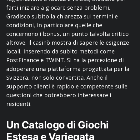
farti iniziare a giocare senza problemi.
Gradisco subito la chiarezza sui termini e
condizioni, in particolare quelle che
concernono i bonus, un punto talvolta critico
altrove. Il casinò mostra di sapere le esigenze
locali, inserendo da subito metodi come
PostFinance e TWINT. Si ha la percezione di
adoperare una piattaforma progettata per la
Svizzera, non solo convertita. Anche il
supporto clienti è rapido e competente sulle
questioni che potrebbero interessare i
residenti.
Un Catalogo di Giochi
Estesa e Variegata