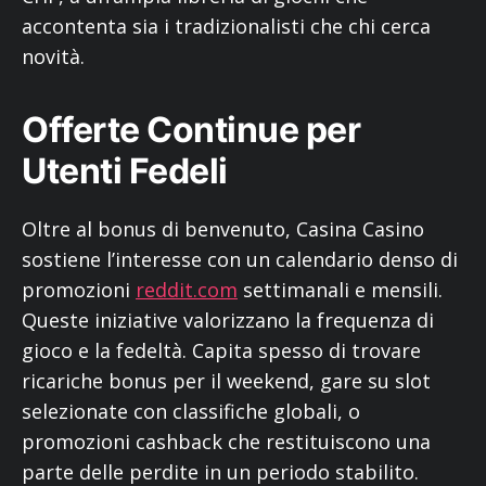
accontenta sia i tradizionalisti che chi cerca
novità.
Offerte Continue per
Utenti Fedeli
Oltre al bonus di benvenuto, Casina Casino
sostiene l’interesse con un calendario denso di
promozioni
reddit.com
settimanali e mensili.
Queste iniziative valorizzano la frequenza di
gioco e la fedeltà. Capita spesso di trovare
ricariche bonus per il weekend, gare su slot
selezionate con classifiche globali, o
promozioni cashback che restituiscono una
parte delle perdite in un periodo stabilito.