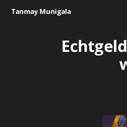
Tanmay Munigala
Echtgeld