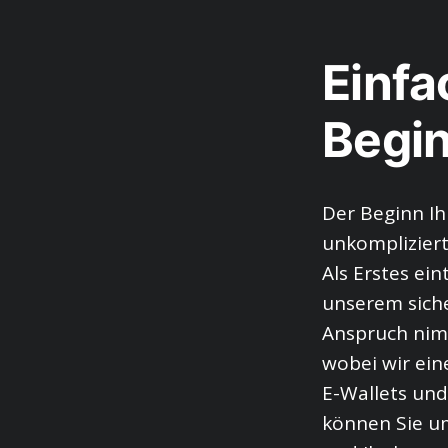
Einfa
Begin
Der Beginn Ih
unkompliziert
Als Erstes ei
unserem siche
Anspruch nimm
wobei wir ein
E-Wallets und
können Sie u