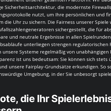
e Sicherheitsarchitektur, die modernste Firewall
ngsprotokolle nutzt, um Ihre persönlichen und fi
 die Uhr zu sichern. Die Fairness unserer Spiele
Zufallszahlengeneratoren sichergestellt, die für ab
re und neutrale Ergebnisse in allen Spielrunden
bsabläufe unterliegen strengen regulatorischen R
en unsere Systeme regelmäßig von unabhängigen P
parenz ist uns bedeutsam: Sie können sich stets 
und unsere Fairplay-Grundsätze erkundigen. So s
nswürdige Umgebung, in der Sie unbesorgt spiel
te, die Ihr Spielerlebni
ssern