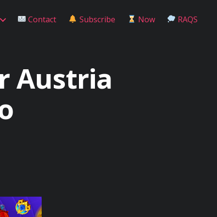
Contact
Subscribe
Now
RAQS
r Austria
o