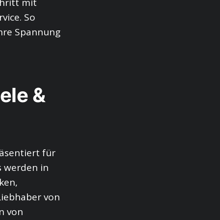
hritt mit
vice. So
 Ihre Spannung
ele &
sentiert für
s werden in
ken,
Liebhaber von
n von