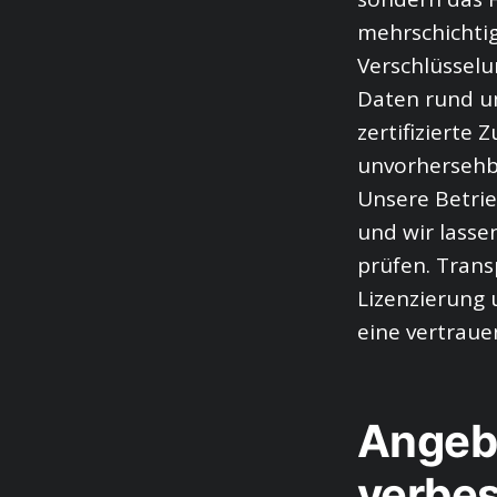
mehrschichtig
Verschlüsselu
Daten rund um
zertifizierte 
unvorhersehba
Unsere Betrie
und wir lass
prüfen. Trans
Lizenzierung 
eine vertraue
Angebo
verbe