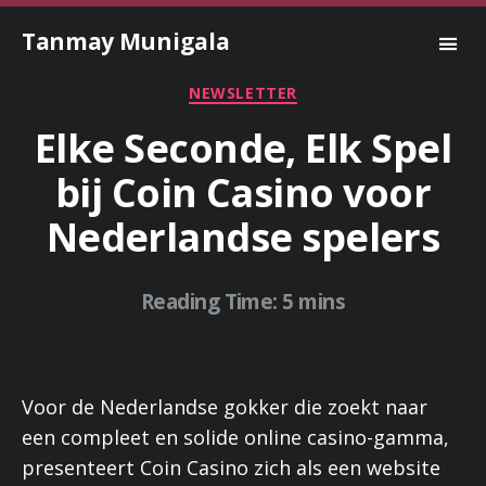
Tanmay Munigala
Categories
NEWSLETTER
Elke Seconde, Elk Spel
bij Coin Casino voor
Nederlandse spelers
Voor de Nederlandse gokker die zoekt naar
een compleet en solide online casino-gamma,
presenteert Coin Casino zich als een website