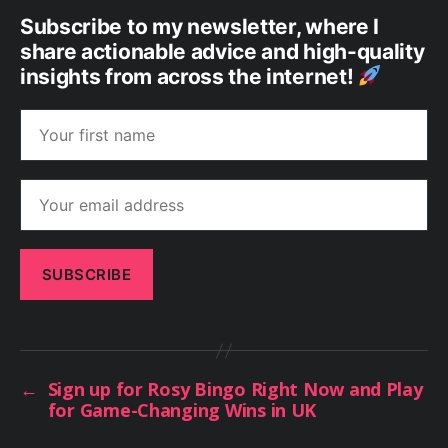
Subscribe to my newsletter, where I
share actionable advice and high-quality
insights from across the internet!
←
Sign up for Rosy Bingo Right Now and Play
for Game-Changing Wins in UK