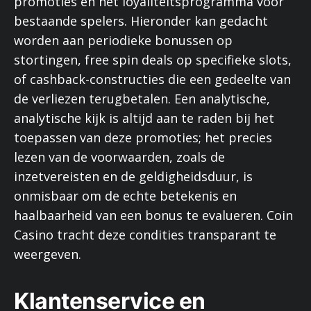
promoties en het loyaliteitsprogramma voor
bestaande spelers. Hieronder kan gedacht
worden aan periodieke bonussen op
stortingen, free spin deals op specifieke slots,
of cashback-constructies die een gedeelte van
de verliezen terugbetalen. Een analytische,
analytische kijk is altijd aan te raden bij het
toepassen van deze promoties; het precies
lezen van de voorwaarden, zoals de
inzetvereisten en de geldigheidsduur, is
onmisbaar om de echte betekenis en
haalbaarheid van een bonus te evalueren. Coin
Casino tracht deze condities transparant te
weergeven.
Klantenservice en