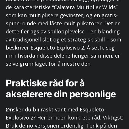
de karakteristiske “Calavera Multiplier Wilds”
som kan multiplisere gevinster, og en gratis-
spinn-runde med låste multiplikatorer. Det er
dette flerlags av spillopplevelse – en blanding
av tradisjonell slot og et strategisk spill – som
beskriver Esqueleto Explosivo 2. Å sette seg
inn i hvordan disse delene henger sammen, er
selve grunnlaget for å mestre den.
Praktiske råd for å
akselerere din personlige
Ønsker du bli raskt vant med Esqueleto
Explosivo 2? Her er noen konkrete råd. Viktigst:
Bruk demo-versjonen ordentlig. Tenk på den