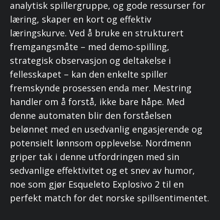
analytisk spillergruppe, og gode ressurser for
læring, skaper en kort og effektiv
læringskurve. Ved å bruke en strukturert
fremgangsmåte – med demo-spilling,
strategisk observasjon og deltakelse i
fellesskapet – kan den enkelte spiller
fremskynde prosessen enda mer. Mestring
handler om å forstå, ikke bare håpe. Med
denne automaten blir den forståelsen
belønnet med en usedvanlig engasjerende og
potensielt lønnsom opplevelse. Nordmenn
griper tak i denne utfordringen med sin
sedvanlige effektivitet og et snev av humor,
noe som gjør Esqueleto Explosivo 2 til en
perfekt match for det norske spillsentimentet.