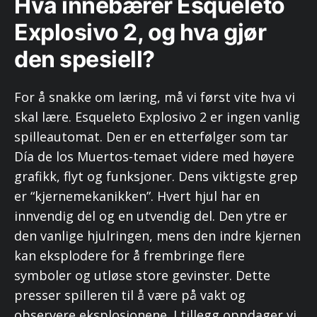
Hva innebærer Esqueleto
Explosivo 2, og hva gjør
den spesiell?
For å snakke om læring, må vi først vite hva vi
skal lære. Esqueleto Explosivo 2 er ingen vanlig
spilleautomat. Den er en etterfølger som tar
Día de los Muertos-temaet videre med høyere
grafikk, flyt og funksjoner. Dens viktigste grep
er “kjernemekanikken”. Hvert hjul har en
innvendig del og en utvendig del. Den ytre er
den vanlige hjulringen, mens den indre kjernen
kan eksplodere for å frembringe flere
symboler og utløse store gevinster. Dette
presser spilleren til å være på vakt og
observere eksplosjonene. I tillegg oppdager vi