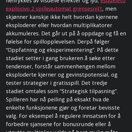
henrykkes av visuelle effekter og lyd,
esqueleto
explosivo 2 spilleautomat grensesnitt
, men
skjønner kanskje ikke helt hvordan kjernene
eksploderer eller hvordan multiplikatorer
akkumuleres. Det går ut på å oppdage og få en
følelse for spillopplevelsen. Derpå følger
“Oppfatning og eksperimentering”. På dette
stadiet setter i gang brukeren å søke etter
tendenser, forstår sammenhengen mellom
eksploderte kjerner og gevinstpotensial, og
tester strategier i gratisspill. Det tredje
stadiet omtales som “Strategisk tilpasning”.
Spilleren har nå peiling på eksakt hva de
enkelte funksjonene gjør og foretar bevisste
valg. For eksempel å regulere innsatsen for å
forbedre sjansene for bonusrunde eller å