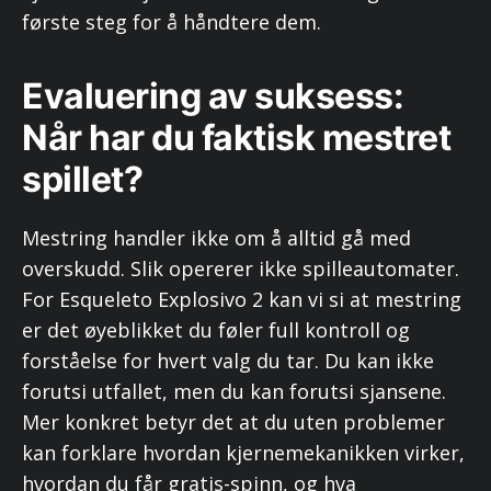
første steg for å håndtere dem.
Evaluering av suksess:
Når har du faktisk mestret
spillet?
Mestring handler ikke om å alltid gå med
overskudd. Slik opererer ikke spilleautomater.
For Esqueleto Explosivo 2 kan vi si at mestring
er det øyeblikket du føler full kontroll og
forståelse for hvert valg du tar. Du kan ikke
forutsi utfallet, men du kan forutsi sjansene.
Mer konkret betyr det at du uten problemer
kan forklare hvordan kjernemekanikken virker,
hvordan du får gratis-spinn, og hva