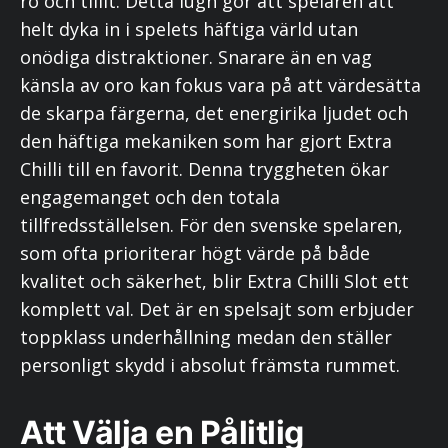
ro och tillit. Detta lugn gör att spelaren att
helt dyka in i spelets häftiga värld utan
onödiga distraktioner. Snarare än en vag
känsla av oro kan fokus vara på att värdesätta
de skarpa färgerna, det energirika ljudet och
den häftiga mekaniken som har gjort Extra
Chilli till en favorit. Denna tryggheten ökar
engagemanget och den totala
tillfredsställelsen. För den svenske spelaren,
som ofta prioriterar högt värde på både
kvalitet och säkerhet, blir Extra Chilli Slot ett
komplett val. Det är en spelsajt som erbjuder
toppklass underhållning medan den ställer
personligt skydd i absolut främsta rummet.
Att Välja en Pålitlig