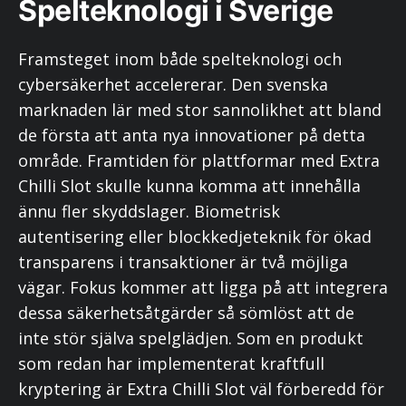
Spelteknologi i Sverige
Framsteget inom både spelteknologi och
cybersäkerhet accelererar. Den svenska
marknaden lär med stor sannolikhet att bland
de första att anta nya innovationer på detta
område. Framtiden för plattformar med Extra
Chilli Slot skulle kunna komma att innehålla
ännu fler skyddslager. Biometrisk
autentisering eller blockkedjeteknik för ökad
transparens i transaktioner är två möjliga
vägar. Fokus kommer att ligga på att integrera
dessa säkerhetsåtgärder så sömlöst att de
inte stör själva spelglädjen. Som en produkt
som redan har implementerat kraftfull
kryptering är Extra Chilli Slot väl förberedd för