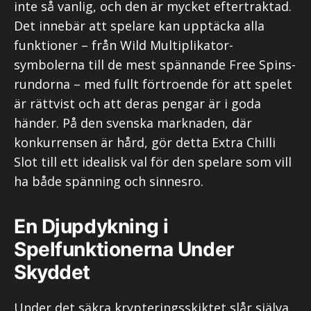
inte så vanlig, och den är mycket eftertraktad.
Det innebär att spelare kan upptäcka alla
funktioner – från Wild Multiplikator-
symbolerna till de mest spännande Free Spins-
rundorna – med fullt förtroende för att spelet
är rättvist och att deras pengar är i goda
händer. På den svenska marknaden, där
konkurrensen är hård, gör detta Extra Chilli
Slot till ett idealisk val för den spelare som vill
ha både spänning och sinnesro.
En Djupdykning i
Spelfunktionerna Under
Skyddet
Under det säkra krypteringsskiktet slår själva