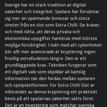
Sverige har en stark tradition av digital
säkerhet och integritet. Spelare här förväntar
sig mer än spännande bonusar och stora
vinster från en slot som Extra Chilli. De kräver,
och med rätta, att deras privata och
ekonomiska uppgifter hanteras med största
möjliga försiktighet. I takt med att cyberhoten
blir allt mer avancerade är kryptering ingen
frivillig extrafunktion längre. Den är ett
grundläggande krav. Tekniken fungerar som
ett digitalt valv som skyddar all känslig
information när den färdas mellan spelaren
och spelplattformen. För Extra Chilli Slot är
införandet av denna kryptering ett praktiskt
bevis på att spelarnas säkerhet sätts först.
Det är en investering som matchar svenska