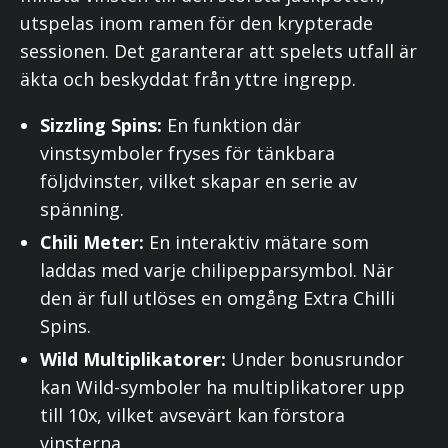
utspelas inom ramen för den krypterade
sessionen. Det garanterar att spelets utfall är
äkta och beskyddat från yttre ingrepp.
Sizzling Spins:
En funktion där
vinstsymboler fryses för tänkbara
följdvinster, vilket skapar en serie av
spänning.
Chili Meter:
En interaktiv mätare som
laddas med varje chilipepparsymbol. När
den är full utlöses en omgång Extra Chilli
Spins.
Wild Multiplikatorer:
Under bonusrundor
kan Wild-symboler ha multiplikatorer upp
till 10x, vilket avsevärt kan förstora
vinsterna.