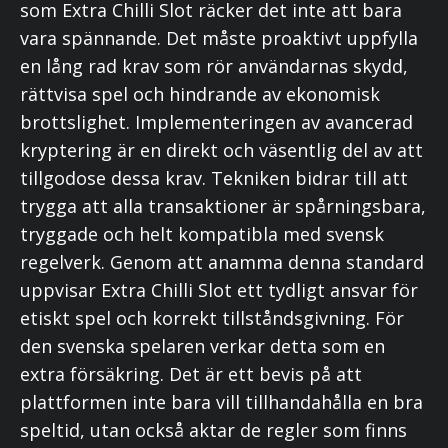
som Extra Chilli Slot räcker det inte att bara
vara spännande. Det måste proaktivt uppfylla
en lång rad krav som rör användarnas skydd,
rättvisa spel och hindrande av ekonomisk
brottslighet. Implementeringen av avancerad
kryptering är en direkt och väsentlig del av att
tillgodose dessa krav. Tekniken bidrar till att
trygga att alla transaktioner är spårningsbara,
tryggade och helt kompatibla med svensk
regelverk. Genom att anamma denna standard
uppvisar Extra Chilli Slot ett tydligt ansvar för
etiskt spel och korrekt tillståndsgivning. För
den svenska spelaren verkar detta som en
extra försäkring. Det är ett bevis på att
plattformen inte bara vill tillhandahålla en bra
speltid, utan också aktar de regler som finns