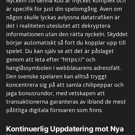
Nyckeln till denna kod är mycket komplex och
är specifik för just din spelomgång. Även om
någon skulle lyckas avlyssna datatrafiken är
det i realiteten uteslutet att dekryptera
informationen utan den rätta nyckeln. Skyddet
börjar automatiskt så fort du kopplar upp till
spelet. Du kan själv se att det är påslaget
genom att leta efter “https://” och
hänglåssymbolen i webbläsarens adressfält.
Den svenske spelaren kan alltså tryggt
koncentrera sig på att samla chilipeppar och
jaga bonusrundor, med vetskapen att
transaktionerna garanteras av ibland de mest
pålitliga digitala försvaren som finns.
Kontinuerlig Uppdatering mot Nya