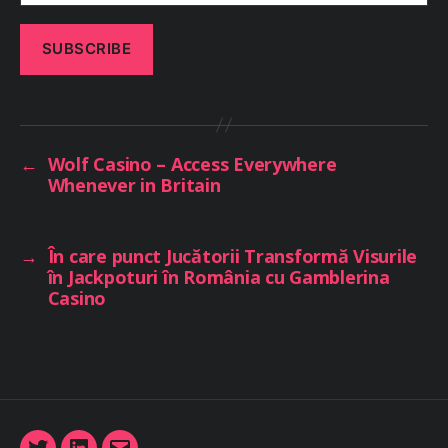
←
Wolf Casino – Access Everywhere
Whenever in Britain
→
În care punct Jucătorii Transformă Visurile
în Jackpoturi în România cu Gamblerina
Casino