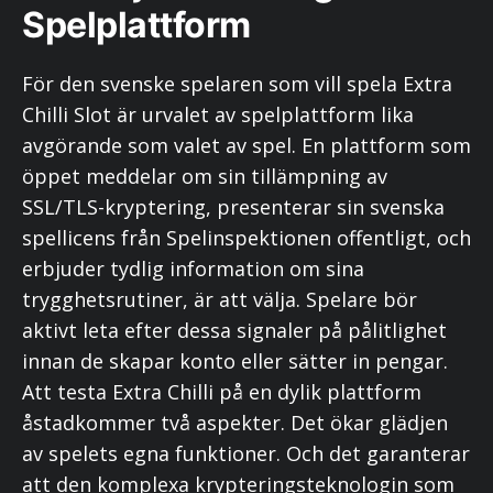
Spelplattform
För den svenske spelaren som vill spela Extra
Chilli Slot är urvalet av spelplattform lika
avgörande som valet av spel. En plattform som
öppet meddelar om sin tillämpning av
SSL/TLS-kryptering, presenterar sin svenska
spellicens från Spelinspektionen offentligt, och
erbjuder tydlig information om sina
trygghetsrutiner, är att välja. Spelare bör
aktivt leta efter dessa signaler på pålitlighet
innan de skapar konto eller sätter in pengar.
Att testa Extra Chilli på en dylik plattform
åstadkommer två aspekter. Det ökar glädjen
av spelets egna funktioner. Och det garanterar
att den komplexa krypteringsteknologin som