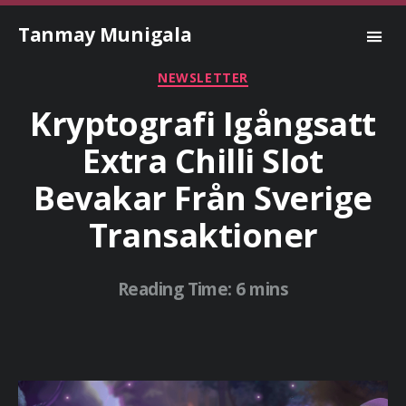
Tanmay Munigala
Categories
NEWSLETTER
Kryptografi Igångsatt
Extra Chilli Slot
Bevakar Från Sverige
Transaktioner