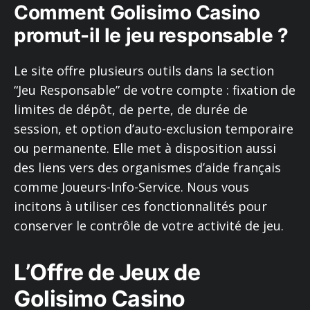
Comment Golisimo Casino
promut-il le jeu responsable ?
Le site offre plusieurs outils dans la section
“Jeu Responsable” de votre compte : fixation de
limites de dépôt, de perte, de durée de
session, et option d’auto-exclusion temporaire
ou permanente. Elle met à disposition aussi
des liens vers des organismes d’aide français
comme Joueurs-Info-Service. Nous vous
incitons à utiliser ces fonctionnalités pour
conserver le contrôle de votre activité de jeu.
L’Offre de Jeux de
Golisimo Casino