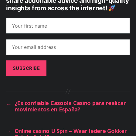
share actionable advice and high-quality
insights from across the internet!
←
¿Es confiable Casoola Casino para realizar
movimientos en España?
→
Online casino U Spin – Waar Iedere Gokker