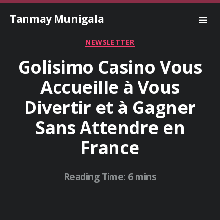
Tanmay Munigala
Categories
NEWSLETTER
Golisimo Casino Vous
Accueille à Vous
Divertir et à Gagner
Sans Attendre en
France