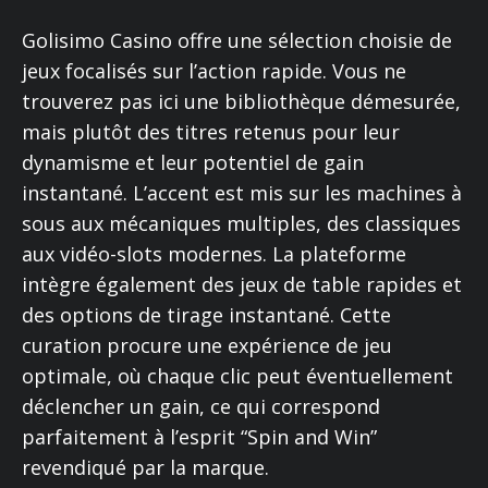
Golisimo Casino offre une sélection choisie de
jeux focalisés sur l’action rapide. Vous ne
trouverez pas ici une bibliothèque démesurée,
mais plutôt des titres retenus pour leur
dynamisme et leur potentiel de gain
instantané. L’accent est mis sur les machines à
sous aux mécaniques multiples, des classiques
aux vidéo-slots modernes. La plateforme
intègre également des jeux de table rapides et
des options de tirage instantané. Cette
curation procure une expérience de jeu
optimale, où chaque clic peut éventuellement
déclencher un gain, ce qui correspond
parfaitement à l’esprit “Spin and Win”
revendiqué par la marque.