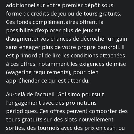
additionnel sur votre premier dépôt sous
forme de crédits de jeu ou de tours gratuits.
Ces fonds complémentaires offrent la
possibilité d’explorer plus de jeux et
d’augmenter vos chances de décrocher un gain
sans engager plus de votre propre bankroll. Il
est primordial de lire les conditions attachées
à ces offres, notamment les exigences de mise
(wagering requirements), pour bien
appréhender ce qui est attendu.
Au-delà de l’accueil, Golisimo poursuit
l’engagement avec des promotions
périodiques. Ces offres peuvent comporter des
tours gratuits sur des slots nouvellement
sorties, des tournois avec des prix en cash, ou