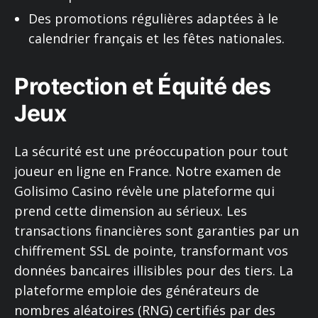
Des promotions régulières adaptées à le
calendrier français et les fêtes nationales.
Protection et Équité des
Jeux
La sécurité est une préoccupation pour tout
joueur en ligne en France. Notre examen de
Golisimo Casino révèle une plateforme qui
prend cette dimension au sérieux. Les
transactions financières sont garanties par un
chiffrement SSL de pointe, transformant vos
données bancaires illisibles pour des tiers. La
plateforme emploie des générateurs de
nombres aléatoires (RNG) certifiés par des