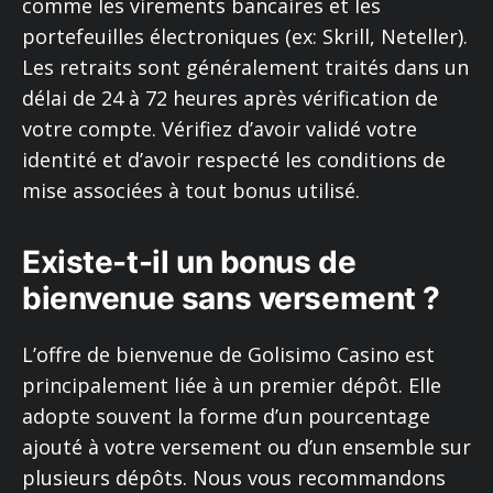
comme les virements bancaires et les
portefeuilles électroniques (ex: Skrill, Neteller).
Les retraits sont généralement traités dans un
délai de 24 à 72 heures après vérification de
votre compte. Vérifiez d’avoir validé votre
identité et d’avoir respecté les conditions de
mise associées à tout bonus utilisé.
Existe-t-il un bonus de
bienvenue sans versement ?
L’offre de bienvenue de Golisimo Casino est
principalement liée à un premier dépôt. Elle
adopte souvent la forme d’un pourcentage
ajouté à votre versement ou d’un ensemble sur
plusieurs dépôts. Nous vous recommandons