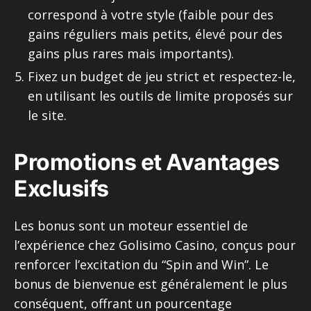
correspond à votre style (faible pour des
gains réguliers mais petits, élevé pour des
gains plus rares mais importants).
Fixez un budget de jeu strict et respectez-le,
en utilisant les outils de limite proposés sur
le site.
Promotions et Avantages
Exclusifs
Les bonus sont un moteur essentiel de
l’expérience chez Golisimo Casino, conçus pour
renforcer l’excitation du “Spin and Win”. Le
bonus de bienvenue est généralement le plus
conséquent, offrant un pourcentage