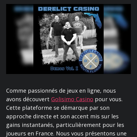
Comme passionnés de jeux en ligne, nous
avons découvert
Golisimo Casino
pour vous.
Cette plateforme se démarque par son
approche directe et son accent mis sur les
gains instantanés, particulièrement pour les
joueurs en France. Nous vous présentons une