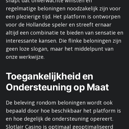
snapt dat onverwachte winsten en
regelmatige beloningen noodzakelijk zijn voor
een plezierige tijd. Het platform is ontworpen
voor de Hollandse speler en streeft ernaar
altijd een combinatie te bieden van sensatie en
interessante kansen. Die flinke beloningen zijn
geen loze slogan, maar het middelpunt van
onze werkwijze.
Toegankelijkheid en
Ondersteuning op Maat
De beleving rondom beloningen wordt ook
bepaald door hoe beschikbaar het platform is
en hoe degelijk de ondersteuning opereert.
Slotlair Casino is optimaal geoptimaliseerd