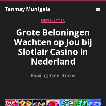
Tanmay Munigala
Categories
NEWSLETTER
Grote Beloningen
Wachten op Jou bij
Slotlair Casino in
Nederland