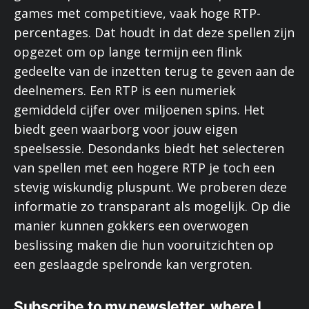
games met competitieve, vaak hoge RTP-
percentages. Dat houdt in dat deze spellen zijn
opgezet om op lange termijn een flink
gedeelte van de inzetten terug te geven aan de
deelnemers. Een RTP is een numeriek
gemiddeld cijfer over miljoenen spins. Het
biedt geen waarborg voor jouw eigen
speelsessie. Desondanks biedt het selecteren
van spellen met een hogere RTP je toch een
stevig wiskundig pluspunt. We proberen deze
informatie zo transparant als mogelijk. Op die
manier kunnen gokkers een overwogen
beslissing maken die hun vooruitzichten op
een geslaagde spelronde kan vergroten.
Subscribe to my newsletter, where I