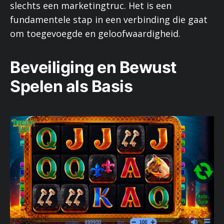
slechts een marketingtruc. Het is een
fundamentele stap in een verbinding die gaat
om toegevoegde en geloofwaardigheid.
Beveiliging en Bewust
Spelen als Basis