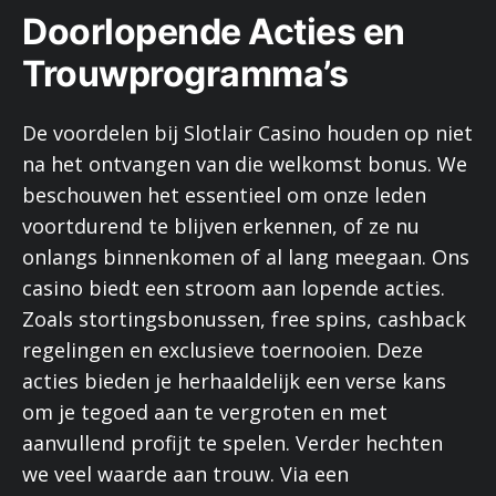
Doorlopende Acties en
Trouwprogramma’s
De voordelen bij Slotlair Casino houden op niet
na het ontvangen van die welkomst bonus. We
beschouwen het essentieel om onze leden
voortdurend te blijven erkennen, of ze nu
onlangs binnenkomen of al lang meegaan. Ons
casino biedt een stroom aan lopende acties.
Zoals stortingsbonussen, free spins, cashback
regelingen en exclusieve toernooien. Deze
acties bieden je herhaaldelijk een verse kans
om je tegoed aan te vergroten en met
aanvullend profijt te spelen. Verder hechten
we veel waarde aan trouw. Via een