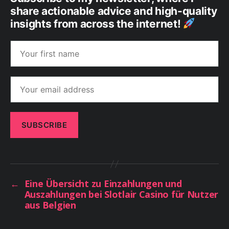
share actionable advice and high-quality
insights from across the internet!
←
Eine Übersicht zu Einzahlungen und
Auszahlungen bei Slotlair Casino für Nutzer
aus Belgien