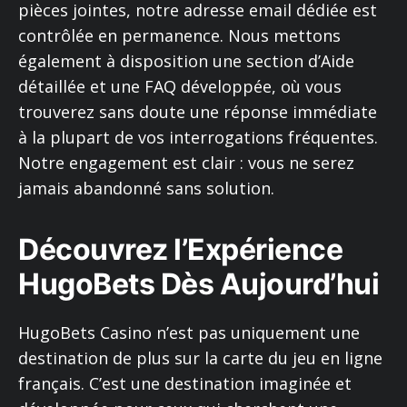
pièces jointes, notre adresse email dédiée est
contrôlée en permanence. Nous mettons
également à disposition une section d’Aide
détaillée et une FAQ développée, où vous
trouverez sans doute une réponse immédiate
à la plupart de vos interrogations fréquentes.
Notre engagement est clair : vous ne serez
jamais abandonné sans solution.
Découvrez l’Expérience
HugoBets Dès Aujourd’hui
HugoBets Casino n’est pas uniquement une
destination de plus sur la carte du jeu en ligne
français. C’est une destination imaginée et