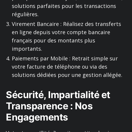
solutions parfaites pour les transactions
régulières.
Virement Bancaire : Réalisez des transferts
en ligne depuis votre compte bancaire
français pour des montants plus
importants.
Paiements par Mobile : Retrait simple sur
votre facture de téléphone ou via des
solutions dédiées pour une gestion allégée.
Sécurité, Impartialité et
Transparence : Nos
Engagements