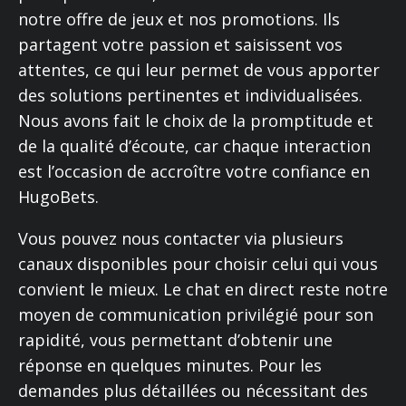
notre offre de jeux et nos promotions. Ils
partagent votre passion et saisissent vos
attentes, ce qui leur permet de vous apporter
des solutions pertinentes et individualisées.
Nous avons fait le choix de la promptitude et
de la qualité d’écoute, car chaque interaction
est l’occasion de accroître votre confiance en
HugoBets.
Vous pouvez nous contacter via plusieurs
canaux disponibles pour choisir celui qui vous
convient le mieux. Le chat en direct reste notre
moyen de communication privilégié pour son
rapidité, vous permettant d’obtenir une
réponse en quelques minutes. Pour les
demandes plus détaillées ou nécessitant des