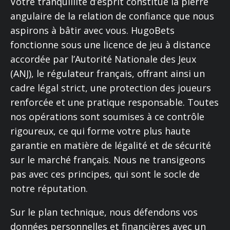
Votre tranquillité d’esprit constitue la pierre
angulaire de la relation de confiance que nous
aspirons à bâtir avec vous. HugoBets
fonctionne sous une licence de jeu à distance
accordée par l’Autorité Nationale des Jeux
(ANJ), le régulateur français, offrant ainsi un
cadre légal strict, une protection des joueurs
renforcée et une pratique responsable. Toutes
nos opérations sont soumises à ce contrôle
rigoureux, ce qui forme votre plus haute
garantie en matière de légalité et de sécurité
sur le marché français. Nous ne transigeons
pas avec ces principes, qui sont le socle de
notre réputation.
Sur le plan technique, nous défendons vos
données personnelles et financières avec un