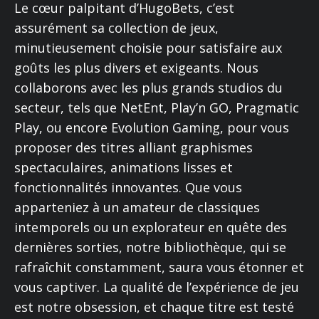
Le cœur palpitant d’HugoBets, c’est
assurément sa collection de jeux,
minutieusement choisie pour satisfaire aux
goûts les plus divers et exigeants. Nous
collaborons avec les plus grands studios du
secteur, tels que NetEnt, Play’n GO, Pragmatic
Play, ou encore Evolution Gaming, pour vous
proposer des titres alliant graphismes
spectaculaires, animations lisses et
fonctionnalités innovantes. Que vous
apparteniez à un amateur de classiques
intemporels ou un explorateur en quête des
dernières sorties, notre bibliothèque, qui se
rafraîchit constamment, saura vous étonner et
vous captiver. La qualité de l’expérience de jeu
est notre obsession, et chaque titre est testé