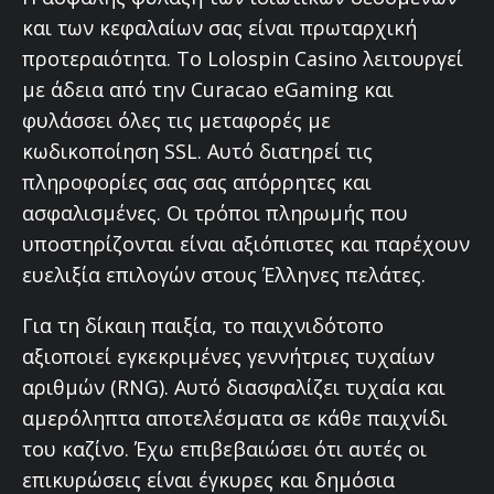
και των κεφαλαίων σας είναι πρωταρχική
προτεραιότητα. Το Lolospin Casino λειτουργεί
με άδεια από την Curacao eGaming και
φυλάσσει όλες τις μεταφορές με
κωδικοποίηση SSL. Αυτό διατηρεί τις
πληροφορίες σας σας απόρρητες και
ασφαλισμένες. Οι τρόποι πληρωμής που
υποστηρίζονται είναι αξιόπιστες και παρέχουν
ευελιξία επιλογών στους Έλληνες πελάτες.
Για τη δίκαιη παιξία, το παιχνιδότοπο
αξιοποιεί εγκεκριμένες γεννήτριες τυχαίων
αριθμών (RNG). Αυτό διασφαλίζει τυχαία και
αμερόληπτα αποτελέσματα σε κάθε παιχνίδι
του καζίνο. Έχω επιβεβαιώσει ότι αυτές οι
επικυρώσεις είναι έγκυρες και δημόσια