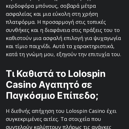
κερδοφόρα μπόνους, σοβαρά μέτρα
ασφαλείας και μια εύκολη στη χρήση
πλατφόρμα. Η προσαρμογή στις τοπικές
συνθήκες και η διαφάνεια στις πράξεις του το
καθιστούν μια ασφαλή επιλογή για ψυχαγωγία
και τίμιο παιχνίδι. Αυτά τα χαρακτηριστικά,
κατά τη γνώμη μου, εξηγούν την επιτυχία του.
Τι Καθιστά το Lolospin
Casino Αγαπητό σε
Παγκόσμιο Επίπεδο;
Η διεθνής απήχηση του Lolospin Casino έχει
συγκεκριμένες αιτίες. Τα στοιχεία που
συντελούν καλύπτουν πλήρως τις ανάγκες