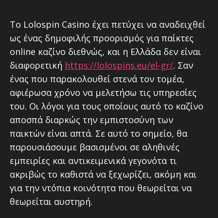
Το Lolospin Casino έχει πετύχει να αναδειχθεί
ως ένας δημοφιλής προορισμός για παίκτες
online καζίνο διεθνώς, και η Ελλάδα δεν είναι
διαφορετική
https://lolospins.eu/el-gr/
. Σαν
ένας που παρακολουθεί στενά τον τομέα,
αφιέρωσα χρόνο να μελετήσω τις υπηρεσίες
του. Οι λόγοι για τους οποίους αυτό το καζίνο
αποσπά διαρκώς την εμπιστοσύνη των
παικτών είναι απτά. Σε αυτό το σημείο, θα
παρουσιάσουμε βασισμένοι σε αληθινές
εμπειρίες και αντικειμενικά γεγονότα τι
ακριβώς το καθιστά να ξεχωρίζει, ακόμη και
για την ντόπια κοινότητα που θεωρείται να
θεωρείται αυστηρή.