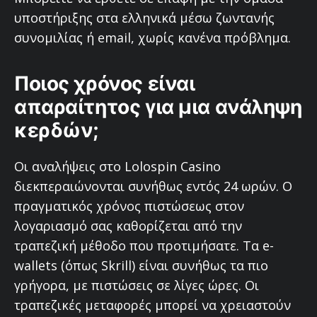
υποστήριξης στα ελληνικά μέσω ζωντανής
συνομιλίας ή email, χωρίς κανένα πρόβλημα.
Ποιος χρόνος είναι
απαραίτητος για μια ανάληψη
κερδών;
Οι αναλήψεις στο Lolospin Casino
διεκπεραιώνονται συνήθως εντός 24 ωρών. Ο
πραγματικός χρόνος πιστώσεως στον
λογαριασμό σας καθορίζεται από την
τραπεζική μέθοδο που προτιμήσατε. Τα e-
wallets (όπως Skrill) είναι συνήθως τα πιο
γρήγορα, με πιστώσεις σε λίγες ώρες. Οι
τραπεζικές μεταφορές μπορεί να χρειαστούν