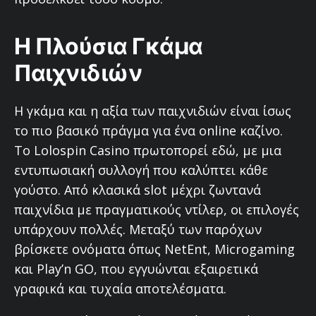
Η Πλούσια Γκάμα
Παιχνιδιών
Η γκάμα και η αξία των παιχνιδιών είναι ίσως
το πιο βασικό πράγμα για ένα online καζίνο.
Το Lolospin Casino πρωτοπορεί εδώ, με μια
εντυπωσιακή συλλογή που καλύπτει κάθε
γούστο. Από κλασικά slot μέχρι ζωντανά
παιχνίδια με πραγματικούς ντίλερ, οι επιλογές
υπάρχουν πολλές. Μεταξύ των παρόχων
βρίσκετε ονόματα όπως NetEnt, Microgaming
και Play’n GO, που εγγυώνται εξαιρετικά
γραφικά και τυχαία αποτελέσματα.