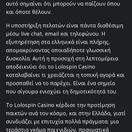
αυτό σημαίνει ότι μπορούν να παίζουν όπου
και όποτε θέλουν.
Η υποστήριξη πελατών είναι πάντα διαθέσιμη
μέσω live chat, email και τηλεφώνου. Η
εξυπηρέτηση στα ελληνικά είναι πλήρης,
απομακρύνοντας οποιαδήποτε γλωσσική
δυσκολία. Αυτή η προσοχή στη λεπτομέρεια
αποδεικνύει ότι το Lolospin Casino
καταλαβαίνει τι χρειάζεται η τοπική αγορά και
προσπαθεί να το παρέχει. Είναι ένα σημείο
που σίγουρα ενισχύει τη δημοτικότητά του.
Το Lolospin Casino κέρδισε την προτίμηση
παικτών ανά τον κόσμο, και στην Ελλάδα, γιατί
συνδυάζει με επιτυχία πολλά πράγματα: μια
τεράστια γκάμα παιχνιδιών, πραγματικά