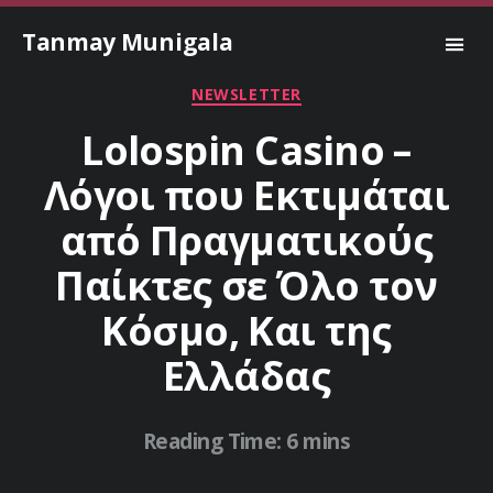
Tanmay Munigala
Categories
NEWSLETTER
Lolospin Casino –
Λόγοι που Εκτιμάται
από Πραγματικούς
Παίκτες σε Όλο τον
Κόσμο, Και της
Ελλάδας