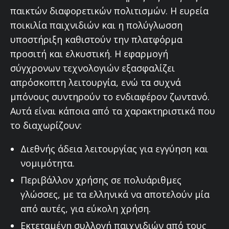
παικτών διαφορετικών πολιτισμών. Η ευρεία
ποικιλία παιχνιδιών και η πολύγλωσση
υποστήριξη καθιστούν την πλατφόρμα
προσιτή και ελκυστική. Η εφαρμογή
σύγχρονων τεχνολογιών εξασφαλίζει
απρόσκοπτη λειτουργία, ενώ τα συχνά
μπόνους συντηρούν το ενδιαφέρον ζωντανό.
Αυτά είναι κάποια από τα χαρακτηριστικά που
το διαχωρίζουν:
Διεθνής άδεια λειτουργίας για εγγύηση και
νομιμότητα.
Περιβάλλον χρήσης σε πολυάριθμες
γλώσσες, με τα ελληνικά να αποτελούν μία
από αυτές, για εύκολη χρήση.
Εκτεταμένη συλλογή παιχνιδιών από τους