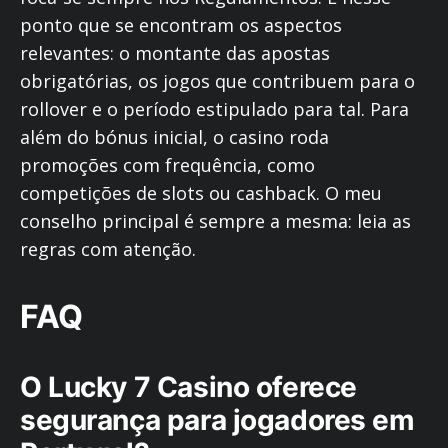
ponto que se encontram os aspectos
relevantes: o montante das apostas
obrigatórias, os jogos que contribuem para o
rollover e o período estipulado para tal. Para
além do bónus inicial, o casino roda
promoções com frequência, como
competições de slots ou cashback. O meu
conselho principal é sempre a mesma: leia as
regras com atenção.
FAQ
O Lucky 7 Casino oferece
segurança para jogadores em