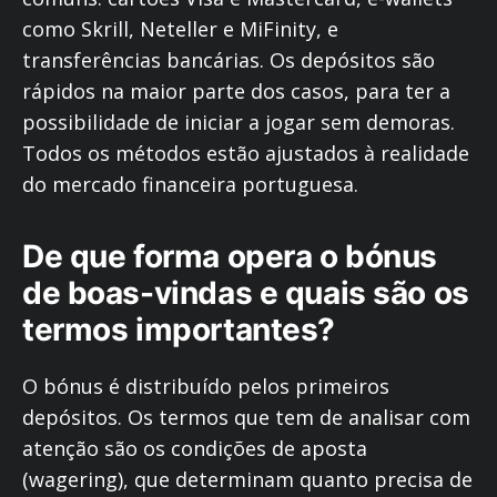
como Skrill, Neteller e MiFinity, e
transferências bancárias. Os depósitos são
rápidos na maior parte dos casos, para ter a
possibilidade de iniciar a jogar sem demoras.
Todos os métodos estão ajustados à realidade
do mercado financeira portuguesa.
De que forma opera o bónus
de boas-vindas e quais são os
termos importantes?
O bónus é distribuído pelos primeiros
depósitos. Os termos que tem de analisar com
atenção são os condições de aposta
(wagering), que determinam quanto precisa de