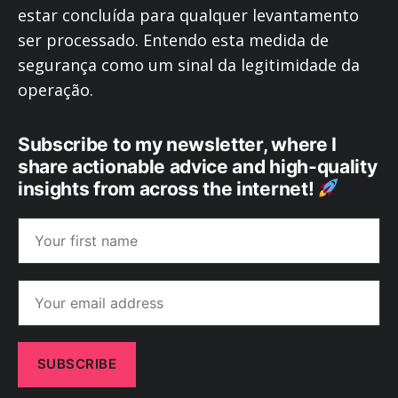
estar concluída para qualquer levantamento
ser processado. Entendo esta medida de
segurança como um sinal da legitimidade da
operação.
Subscribe to my newsletter, where I
share actionable advice and high-quality
insights from across the internet!