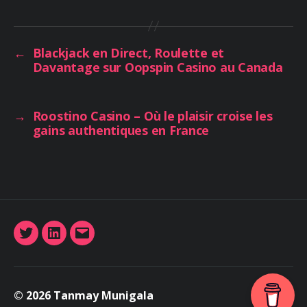
←
Blackjack en Direct, Roulette et
Davantage sur Oopspin Casino au Canada
→
Roostino Casino – Où le plaisir croise les
gains authentiques en France
Twitter
LinkedIn
Email
© 2026
Tanmay Munigala
Up
↑