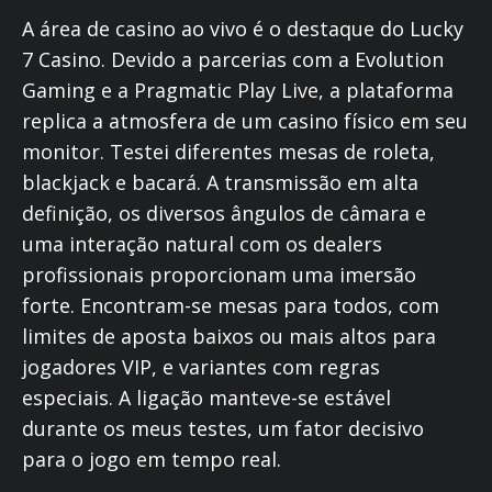
A área de casino ao vivo é o destaque do Lucky
7 Casino. Devido a parcerias com a Evolution
Gaming e a Pragmatic Play Live, a plataforma
replica a atmosfera de um casino físico em seu
monitor. Testei diferentes mesas de roleta,
blackjack e bacará. A transmissão em alta
definição, os diversos ângulos de câmara e
uma interação natural com os dealers
profissionais proporcionam uma imersão
forte. Encontram-se mesas para todos, com
limites de aposta baixos ou mais altos para
jogadores VIP, e variantes com regras
especiais. A ligação manteve-se estável
durante os meus testes, um fator decisivo
para o jogo em tempo real.