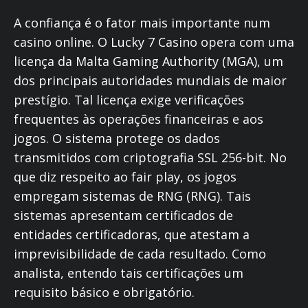
A confiança é o fator mais importante num
casino online. O Lucky 7 Casino opera com uma
licença da Malta Gaming Authority (MGA), um
dos principais autoridades mundiais de maior
prestígio. Tal licença exige verificações
frequentes às operações financeiras e aos
jogos. O sistema protege os dados
transmitidos com criptografia SSL 256-bit. No
que diz respeito ao fair play, os jogos
empregam sistemas de RNG (RNG). Tais
sistemas apresentam certificados de
entidades certificadoras, que atestam a
imprevisibilidade de cada resultado. Como
analista, entendo tais certificações um
requisito básico e obrigatório.