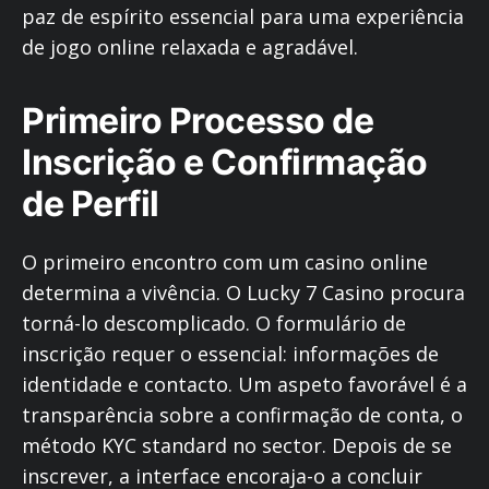
paz de espírito essencial para uma experiência
de jogo online relaxada e agradável.
Primeiro Processo de
Inscrição e Confirmação
de Perfil
O primeiro encontro com um casino online
determina a vivência. O Lucky 7 Casino procura
torná-lo descomplicado. O formulário de
inscrição requer o essencial: informações de
identidade e contacto. Um aspeto favorável é a
transparência sobre a confirmação de conta, o
método KYC standard no sector. Depois de se
inscrever, a interface encoraja-o a concluir