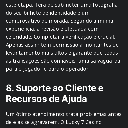
este etapa. Terá de submeter uma fotografia
do seu bilhete de identidade e um
comprovativo de morada. Segundo a minha
experiência, a revisão é efetuada com
celeridade. Completar a verificação é crucial.
Apenas assim tem permissão a montantes de
levantamento mais altos e garante que todas
as transações são confiáveis, uma salvaguarda
para o jogador e para o operador.
8. Suporte ao Cliente e
Recursos de Ajuda
Um ótimo atendimento trata problemas antes
de elas se agravarem. O Lucky 7 Casino