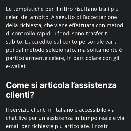
Le tempistiche per il ritiro risultano tra i più
celeri del ambito. A seguito di l’accettazione
della richiesta, che viene effettuata con metodi
di controllo rapidi, i fondi sono trasferiti
subito. L’accredito sul conto personale varia
poi dal metodo selezionato, ma solitamente è
particolarmente celere, in particolare con gli
e-wallet.
Come si articola l’assistenza
clienti?
Il servizio clienti in italiano è accessibile via
chat live per un assistenza in tempo reale e via
email per richieste più articolate. I nostri