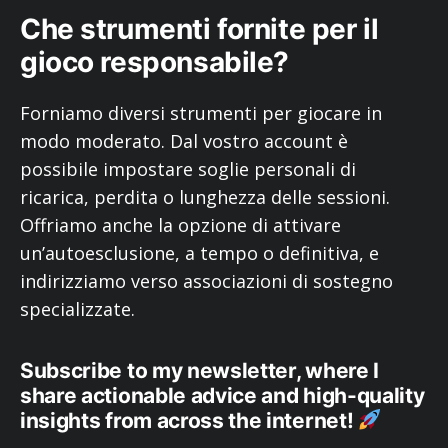
Che strumenti fornite per il
gioco responsabile?
Forniamo diversi strumenti per giocare in
modo moderato. Dal vostro account è
possibile impostare soglie personali di
ricarica, perdita o lunghezza delle sessioni.
Offriamo anche la opzione di attivare
un’autoesclusione, a tempo o definitiva, e
indirizziamo verso associazioni di sostegno
specializzate.
Subscribe to my newsletter, where I
share actionable advice and high-quality
insights from across the internet!