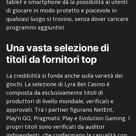
tablet e smartphone dà la possibilità ai utenti
di giocare in modo protetto e piacevole in
qualsiasi luogo si trovino, senza dover caricare
programmi aggiuntivi.
Una vasta selezione di
titoli da fornitori top
La credibilità si fonda anche sulla varietà dei
giochi. La selezione di Lyra Bet Casino è
composta da esclusivamente titoli di
produttori di livello mondiale, verificati e
approvati. Tra i partner figurano NetEnt,
Play’n GO, Pragmatic Play e Evolution Gaming. I
propri titoli sono verificati da auditor
indipendenti, che confermano la casualità con