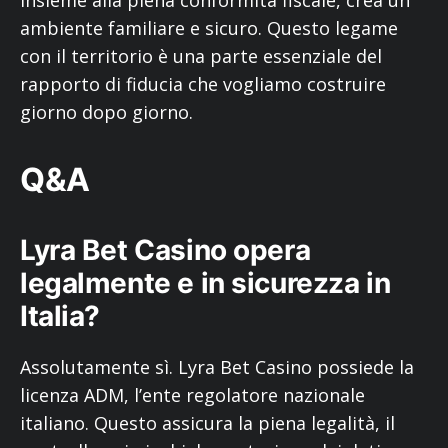
insieme alla piena conformità fiscale, crea un
ambiente familiare e sicuro. Questo legame
con il territorio è una parte essenziale del
rapporto di fiducia che vogliamo costruire
giorno dopo giorno.
Q&A
Lyra Bet Casino opera
legalmente e in sicurezza in
Italia?
Assolutamente sì. Lyra Bet Casino possiede la
licenza ADM, l’ente regolatore nazionale
italiano. Questo assicura la piena legalità, il