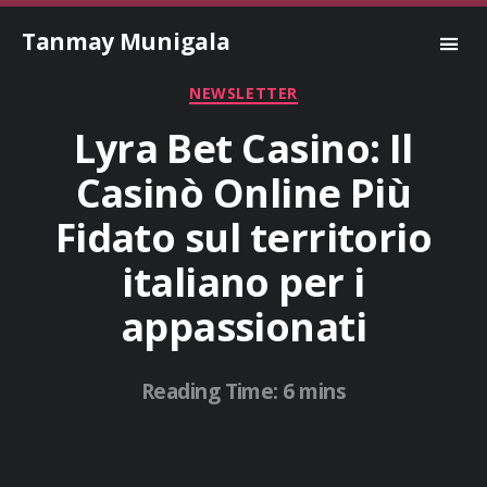
Tanmay Munigala
Categories
NEWSLETTER
Lyra Bet Casino: Il
Casinò Online Più
Fidato sul territorio
italiano per i
appassionati