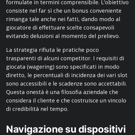
formulate in termini comprensibile. L’obiettivo
consiste nel far sì che un bonus conveniente
rimanga tale anche nei fatti, dando modo al
giocatore di effettuare scelte consapevoli
evitando delusioni al momento del prelievo.
La strategia rifiuta le pratiche poco
trasparenti di alcuni competitor. I requisiti di
giocata (wagering) sono specificati in modo
diretto, le percentuali di incidenza dei vari slot
sono accessibili e le scadenze sono accettabili.
Questa onestà è una filosofia aziendale che
considera il cliente e che costruisce un vincolo
di credibilità nel tempo.
Navigazione su dispositivi