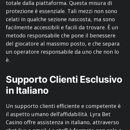
totale dalla piattaforma. Questa misura di
protezione è essenziale. Tali mezzi non sono
celati in qualche sezione nascosta, ma sono
facilmente accessibili e facili da trovare. È un
metodo responsabile che pone il benessere
del giocatore al massimo posto, e che separa
un operatore responsabile da uno che non lo
è.
Supporto Clienti Esclusivo
in Italiano
Un supporto clienti efficiente e competente è
il aspetto umano dell’affidabilità. Lyra Bet
Casino offre assistenza in italiano, attraverso