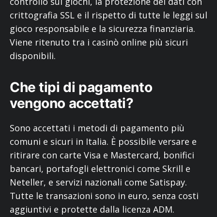
controllo sui giochi, la protezione dei dati con
crittografia SSL e il rispetto di tutte le leggi sul
gioco responsabile e la sicurezza finanziaria.
Viene ritenuto tra i casinò online più sicuri
disponibili.
Che tipi di pagamento
vengono accettati?
Sono accettati i metodi di pagamento più
comuni e sicuri in Italia. È possibile versare e
ritirare con carte Visa e Mastercard, bonifici
bancari, portafogli elettronici come Skrill e
Neteller, e servizi nazionali come Satispay.
Tutte le transazioni sono in euro, senza costi
aggiuntivi e protette dalla licenza ADM.