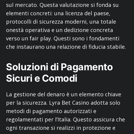
sul mercato. Questa valutazione si fonda su
elementi concreti: una licenza del paese,
protocolli di sicurezza moderni, una totale
onestà operativa e un dedizione concreta
verso un fair play. Questi sono i fondamenti
che instaurano una relazione di fiducia stabile.
Soluzioni di Pagamento
Sicuri e Comodi
La gestione del denaro è un elemento chiave
per la sicurezza. Lyra Bet Casino adotta solo
metodi di pagamento autorizzati e
regolamentati per l’Italia. Questo assicura che
ogni transazione si realizzi in protezione e