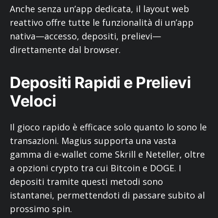
Anche senza un’app dedicata, il layout web
reattivo offre tutte le funzionalità di un’app
nativa—accesso, depositi, prelievi—
direttamente dal browser.
Depositi Rapidi e Prelievi
Veloci
Il gioco rapido è efficace solo quanto lo sono le
transazioni. Magius supporta una vasta
gamma di e-wallet come Skrill e Neteller, oltre
a opzioni crypto tra cui Bitcoin e DOGE. I
depositi tramite questi metodi sono
istantanei, permettendoti di passare subito al
prossimo spin.