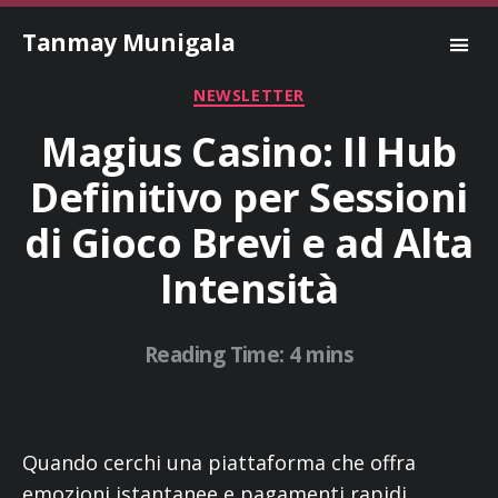
Tanmay Munigala
Categories
NEWSLETTER
Magius Casino: Il Hub
Definitivo per Sessioni
di Gioco Brevi e ad Alta
Intensità
Quando cerchi una piattaforma che offra
emozioni istantanee e pagamenti rapidi,