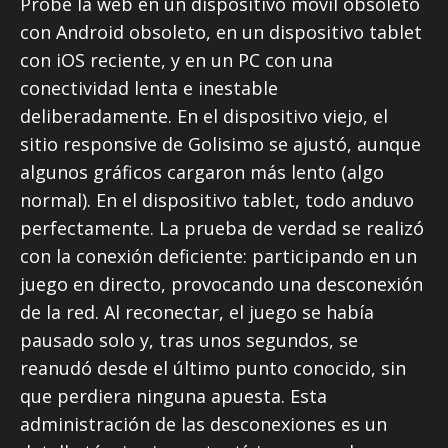
Probé la web en un dispositivo móvil obsoleto
con Android obsoleto, en un dispositivo tablet
con iOS reciente, y en un PC con una
conectividad lenta e inestable
deliberadamente. En el dispositivo viejo, el
sitio responsive de Golisimo se ajustó, aunque
algunos gráficos cargaron más lento (algo
normal). En el dispositivo tablet, todo anduvo
perfectamente. La prueba de verdad se realizó
con la conexión deficiente: participando en un
juego en directo, provocando una desconexión
de la red. Al reconectar, el juego se había
pausado solo y, tras unos segundos, se
reanudó desde el último punto conocido, sin
que perdiera ninguna apuesta. Esta
administración de las desconexiones es un