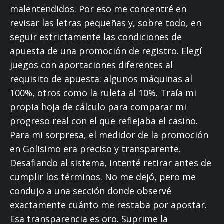
malentendidos. Por eso me concentré en
revisar las letras pequeñas y, sobre todo, en
seguir estrictamente las condiciones de
apuesta de una promoción de registro. Elegí
juegos con aportaciones diferentes al
requisito de apuesta: algunos máquinas al
100%, otros como la ruleta al 10%. Traía mi
propia hoja de cálculo para comparar mi
progreso real con el que reflejaba el casino.
Para mi sorpresa, el medidor de la promoción
en Golisimo era preciso y transparente.
Desafiando al sistema, intenté retirar antes de
cumplir los términos. No me dejó, pero me
condujo a una sección donde observé
exactamente cuánto me restaba por apostar.
Esa transparencia es oro. Suprime la