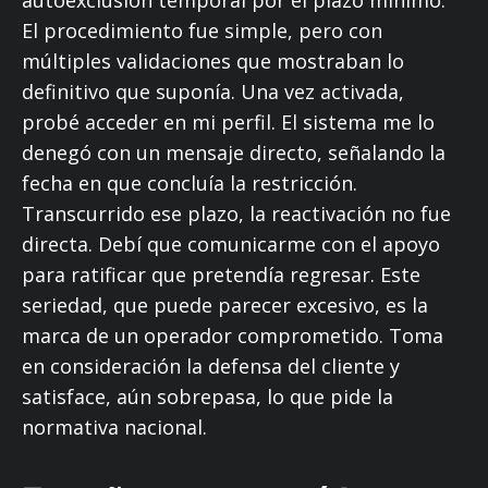
El procedimiento fue simple, pero con
múltiples validaciones que mostraban lo
definitivo que suponía. Una vez activada,
probé acceder en mi perfil. El sistema me lo
denegó con un mensaje directo, señalando la
fecha en que concluía la restricción.
Transcurrido ese plazo, la reactivación no fue
directa. Debí que comunicarme con el apoyo
para ratificar que pretendía regresar. Este
seriedad, que puede parecer excesivo, es la
marca de un operador comprometido. Toma
en consideración la defensa del cliente y
satisface, aún sobrepasa, lo que pide la
normativa nacional.