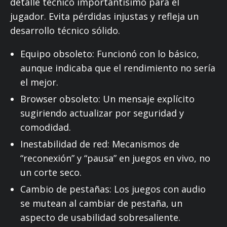
detalle técnico importantísimo para el
jugador. Evita pérdidas injustas y refleja un
desarrollo técnico sólido.
Equipo obsoleto: Funcionó con lo básico,
aunque indicaba que el rendimiento no sería
el mejor.
Browser obsoleto: Un mensaje explícito
sugiriendo actualizar por seguridad y
comodidad.
Inestabilidad de red: Mecanismos de
“reconexión” y “pausa” en juegos en vivo, no
un corte seco.
Cambio de pestañas: Los juegos con audio
se mutean al cambiar de pestaña, un
aspecto de usabilidad sobresaliente.