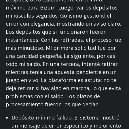
máximo para Bizum. Luego, varios depósitos
minúsculos seguidos. Golisimo gestionó el
error con elegancia, mostrando un aviso claro.
Los depósitos que sí funcionaron fueron
instantáneos. Con las retiradas, el proceso fue
más minucioso. Mi primera solicitud fue por
una cantidad pequeña. La siguiente, por casi
todo mi saldo. En una tercera, intenté retirar
mientras tenía una apuesta pendiente en un
juego en vivo. La plataforma es astuta: no te
deja retirar si hay algo en marcha, lo que evita
problemas con el saldo. Los plazos de
procesamiento fueron los que decían.
Depósito mínimo fallido: El sistema mostró
un mensaje de error específico y me orientó