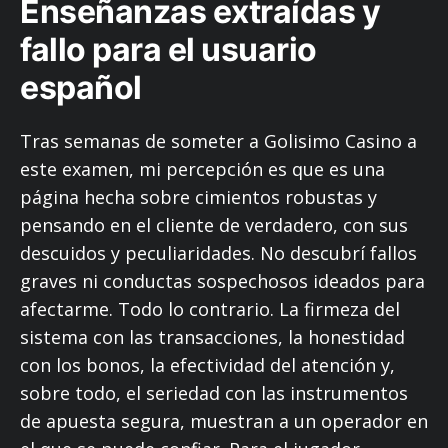
Enseñanzas extraídas y
fallo para el usuario
español
Tras semanas de someter a Golisimo Casino a
este examen, mi percepción es que es una
página hecha sobre cimientos robustas y
pensando en el cliente de verdadero, con sus
descuidos y peculiaridades. No descubrí fallos
graves ni conductas sospechosos ideados para
afectarme. Todo lo contrario. La firmeza del
sistema con las transacciones, la honestidad
con los bonos, la efectividad del atención y,
sobre todo, el seriedad con las instrumentos
de apuesta segura, muestran a un operador en