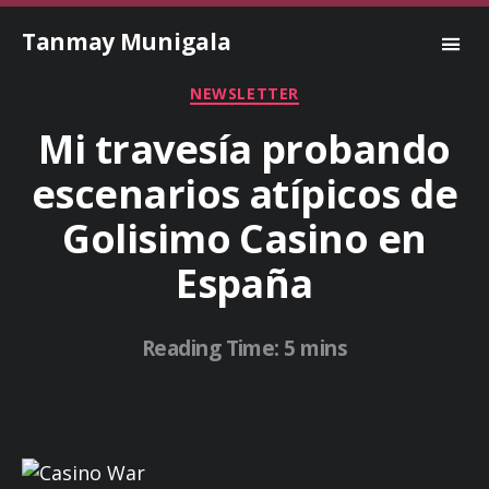
Tanmay Munigala
Categories
NEWSLETTER
Mi travesía probando
escenarios atípicos de
Golisimo Casino en
España