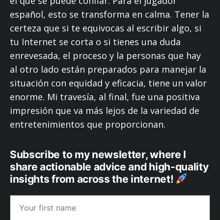
el que se puede confiar. Para el jugador
español, esto se transforma en calma. Tener la
certeza que si te equivocas al escribir algo, si
tu Internet se corta o si tienes una duda
enrevesada, el proceso y la personas que hay
al otro lado están preparados para manejar la
situación con equidad y eficacia, tiene un valor
enorme. Mi travesía, al final, fue una positiva
impresión que va más lejos de la variedad de
entretenimientos que proporcionan.
Subscribe to my newsletter, where I
share actionable advice and high-quality
insights from across the internet!