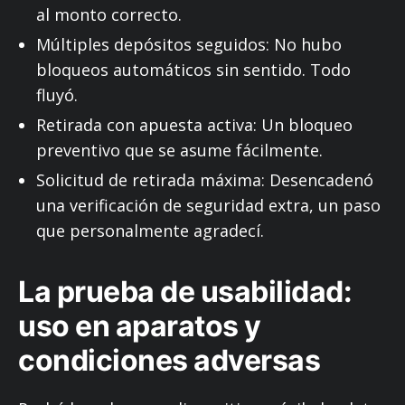
al monto correcto.
Múltiples depósitos seguidos: No hubo
bloqueos automáticos sin sentido. Todo
fluyó.
Retirada con apuesta activa: Un bloqueo
preventivo que se asume fácilmente.
Solicitud de retirada máxima: Desencadenó
una verificación de seguridad extra, un paso
que personalmente agradecí.
La prueba de usabilidad:
uso en aparatos y
condiciones adversas