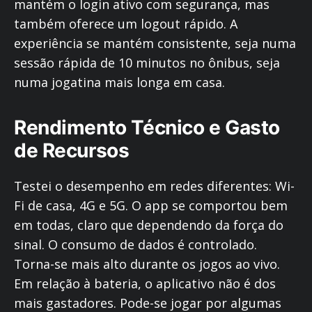
mantém o login ativo com segurança, mas
também oferece um logout rápido. A
experiência se mantém consistente, seja numa
sessão rápida de 10 minutos no ônibus, seja
numa jogatina mais longa em casa.
Rendimento Técnico e Gasto
de Recursos
Testei o desempenho em redes diferentes: Wi-
Fi de casa, 4G e 5G. O app se comportou bem
em todas, claro que dependendo da força do
sinal. O consumo de dados é controlado.
Torna-se mais alto durante os jogos ao vivo.
Em relação à bateria, o aplicativo não é dos
mais gastadores. Pode-se jogar por algumas