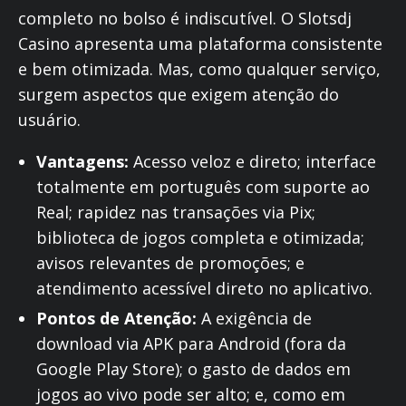
completo no bolso é indiscutível. O Slotsdj
Casino apresenta uma plataforma consistente
e bem otimizada. Mas, como qualquer serviço,
surgem aspectos que exigem atenção do
usuário.
Vantagens:
Acesso veloz e direto; interface
totalmente em português com suporte ao
Real; rapidez nas transações via Pix;
biblioteca de jogos completa e otimizada;
avisos relevantes de promoções; e
atendimento acessível direto no aplicativo.
Pontos de Atenção:
A exigência de
download via APK para Android (fora da
Google Play Store); o gasto de dados em
jogos ao vivo pode ser alto; e, como em