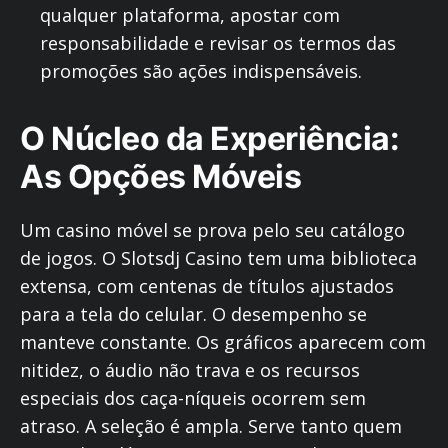
qualquer plataforma, apostar com
responsabilidade e revisar os termos das
promoções são ações indispensáveis.
O Núcleo da Experiência:
As Opções Móveis
Um casino móvel se prova pelo seu catálogo
de jogos. O Slotsdj Casino tem uma biblioteca
extensa, com centenas de títulos ajustados
para a tela do celular. O desempenho se
manteve constante. Os gráficos aparecem com
nitidez, o áudio não trava e os recursos
especiais dos caça-níqueis ocorrem sem
atraso. A seleção é ampla. Serve tanto quem