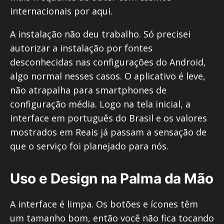
internacionais por aqui.
A instalação não deu trabalho. Só precisei
autorizar a instalação por fontes
desconhecidas nas configurações do Android,
algo normal nesses casos. O aplicativo é leve,
não atrapalha para smartphones de
configuração média. Logo na tela inicial, a
interface em português do Brasil e os valores
mostrados em Reais já passam a sensação de
que o serviço foi planejado para nós.
Uso e Design na Palma da Mão
A interface é limpa. Os botões e ícones têm
um tamanho bom, então você não fica tocando