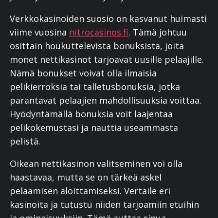
Verkkokasinoiden suosio on kasvanut huimasti
viime vuosina
nitrocasinos.fi
. Tämä johtuu
osittain houkuttelevista bonuksista, joita
monet nettikasinot tarjoavat uusille pelaajille.
Nämä bonukset voivat olla ilmaisia
pelikierroksia tai talletusbonuksia, jotka
parantavat pelaajien mahdollisuuksia voittaa.
Hyödyntämällä bonuksia voit laajentaa
pelikokemustasi ja nauttia useammasta
pelistä.
Oikean nettikasinon valitseminen voi olla
haastavaa, mutta se on tärkeä askel
pelaamisen aloittamiseksi. Vertaile eri
kasinoita ja tutustu niiden tarjoamiin etuihin
ja ominaisuuksiin. Tämä auttaa sinua