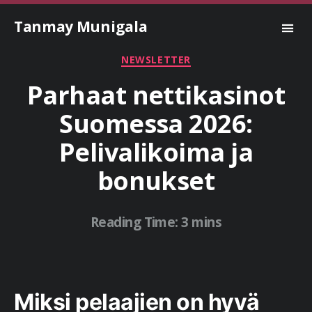
Tanmay Munigala
Categories
NEWSLETTER
Parhaat nettikasinot
Suomessa 2026:
Pelivalikoima ja
bonukset
Miksi pelaajien on hyvä