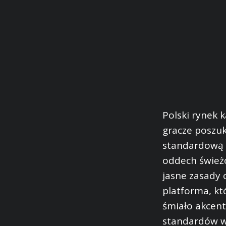
Polski rynek 
gracze poszuk
standardową o
oddech świeżo
jasne zasady 
platforma, kt
śmiało akcen
standardów w 