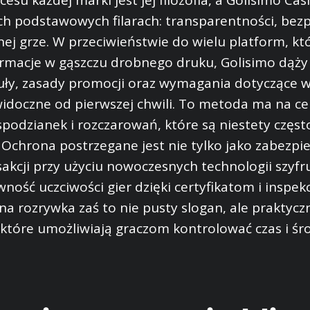
ch podstawowych filarach: transparentności, bezp
ej grze. W przeciwieństwie do wielu platform, kt
rmacje w gąszczu drobnego druku, Golisimo dąży
uły, zasady promocji oraz wymagania dotyczące w
widoczne od pierwszej chwili. To metoda ma na ce
spodzianek i rozczarowań, które są niestety częs
 Ochrona postrzegane jest nie tylko jako zabezpi
sakcji przy użyciu nowoczesnych technologii szyfru
wność uczciwości gier dzięki certyfikatom i inspek
a rozrywka zaś to nie pusty slogan, ale praktyczn
 które umożliwiają graczom kontrolować czas i ś