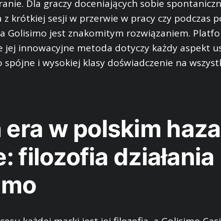
anie. Dla graczy doceniających sobie spontaniczn
 z krótkiej sesji w przerwie w pracy czy podczas 
a Golisimo jest znakomitym rozwiązaniem. Platf
 jej innowacyjne metoda dotyczy każdy aspekt us
 o spójne i wysokiej klasy doświadczenie na wszyst
era w polskim haza
: filozofia działania
imo
su każdej marki jest jej filozofia, a Golisimo Ca