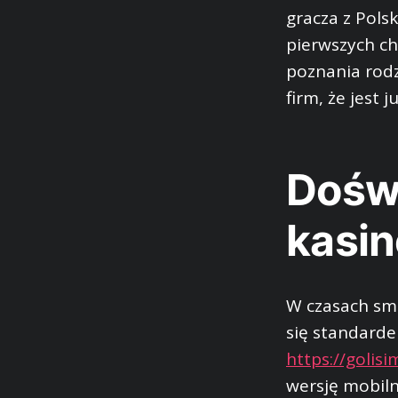
gracza z Pols
pierwszych ch
poznania rodz
firm, że jest 
Dośw
kasin
W czasach sma
się standarde
https://golisi
wersję mobiln