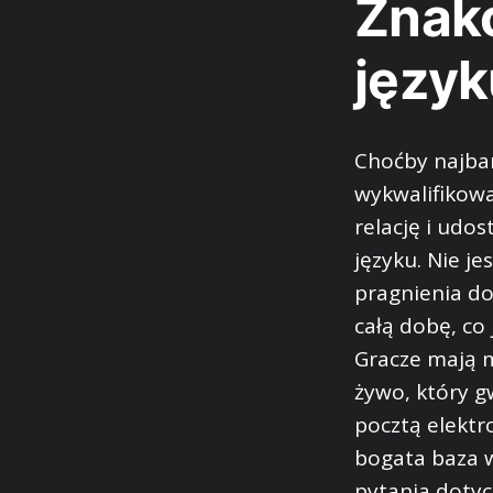
Znako
język
Choćby najbar
wykwalifikowa
relację i udo
języku. Nie je
pragnienia do
całą dobę, co
Gracze mają m
żywo, który 
pocztą elekt
bogata baza 
pytania dotyc