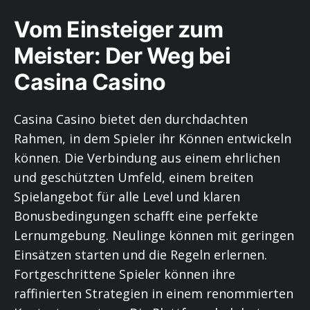
Vom Einsteiger zum
Meister: Der Weg bei
Casina Casino
Casina Casino bietet den durchdachten
Rahmen, in dem Spieler ihr Können entwickeln
können. Die Verbindung aus einem ehrlichen
und geschützten Umfeld, einem breiten
Spielangebot für alle Level und klaren
Bonusbedingungen schafft eine perfekte
Lernumgebung. Neulinge können mit geringen
Einsätzen starten und die Regeln erlernen.
Fortgeschrittene Spieler können ihre
raffinierten Strategien in einem renommierten