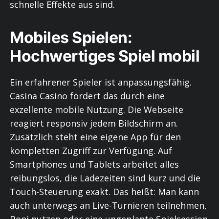
schnelle Effekte aus sind.
Mobiles Spielen:
Hochwertiges Spiel mobil
Ein erfahrener Spieler ist anpassungsfähig.
Casina Casino fördert das durch eine
exzellente mobile Nutzung. Die Webseite
reagiert responsiv jedem Bildschirm an.
Zusätzlich steht eine eigene App für den
kompletten Zugriff zur Verfügung. Auf
Smartphones und Tablets arbeitet alles
reibungslos, die Ladezeiten sind kurz und die
Touch-Steuerung exakt. Das heißt: Man kann
auch unterwegs an Live-Turnieren teilnehmen,
Boni nutzen oder eine ungeplante Spielsession