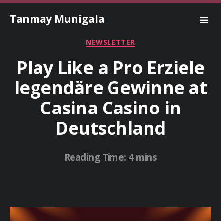
Tanmay Munigala
Categories
NEWSLETTER
Play Like a Pro Erziele
legendäre Gewinne at
Casina Casino in
Deutschland