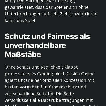
komplexe Anfragen exakt erledigt,
gewährleistet, dass der Spieler sich ohne
Unterbrechungen auf sein Ziel konzentrieren
kann: das Spiel.
Schutz und Fairness als
unverhandelbare
Maßstäbe
Ohne Schutz und Redlichkeit klappt
professionelles Gaming nicht. Casina Casino
agiert unter einer offiziellen Konzession mit
harten Vorgaben für Kundenschutz und
wirtschaftliche Solidität. Die Seite
verschlüsselt alle Datenübertragungen mit