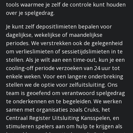
tools waarmee je zelf de controle kunt houden
over je spelgedrag.
Je kunt zelf depositlimieten bepalen voor
dagelijkse, wekelijkse of maandelijkse
periodes. We verstrekken ook de gelegenheid
om verlieslimieten of sessietijdslimieten in te
stellen. Als je wilt aan een time-out, kun je een
cooling-off periode verzoeken van 24 uur tot
enkele weken. Voor een langere onderbreking
stellen we de optie voor zelfuitsluiting. Ons
team is geoefend om verantwoord spelgedrag
te onderkennen en te begeleiden. We werken
samen met organisaties zoals Cruks, het
Centraal Register Uitsluiting Kansspelen, en
stimuleren spelers aan om hulp te krijgen als