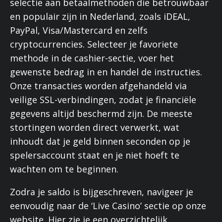
selectie aan betaalmethoden die betrouwbaar
en populair zijn in Nederland, zoals iDEAL,
PayPal, Visa/Mastercard en zelfs
cryptocurrencies. Selecteer je favoriete
methode in de cashier-sectie, voer het
gewenste bedrag in en handel de instructies.
Onze transacties worden afgehandeld via
veilige SSL-verbindingen, zodat je financiële
gegevens altijd beschermd zijn. De meeste
stortingen worden direct verwerkt, wat
inhoudt dat je geld binnen seconden op je
spelersaccount staat en je niet hoeft te
wachten om te beginnen.
Zodra je saldo is bijgeschreven, navigeer je
eenvoudig naar de ‘Live Casino’ sectie op onze
website. Hier zie je een overzichtelijk