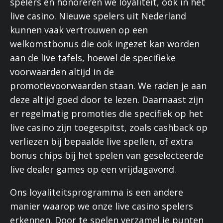
spelers en honoreren we loyaliteit, ook in het
live casino. Nieuwe spelers uit Nederland
kunnen vaak vertrouwen op een
welkomstbonus die ook ingezet kan worden
aan de live tafels, hoewel de specifieke
voorwaarden altijd in de
promotievoorwaarden staan. We raden je aan
deze altijd goed door te lezen. Daarnaast zijn
er regelmatig promoties die specifiek op het
live casino zijn toegespitst, zoals cashback op
verliezen bij bepaalde live spellen, of extra
bonus chips bij het spelen van geselecteerde
live dealer games op een vrijdagavond.
Ons loyaliteitsprogramma is een andere
manier waarop we onze live casino spelers
erkennen. Door te spelen verzamel je punten