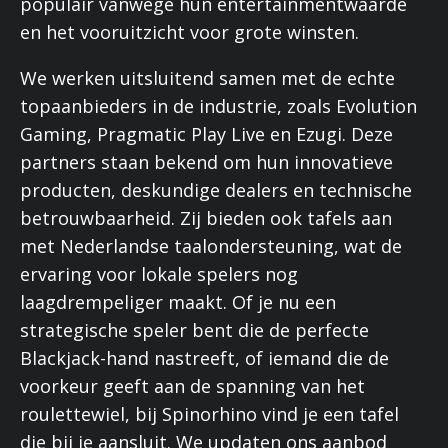
populair vanwege hun entertainmentwaarde
en het vooruitzicht voor grote winsten.
We werken uitsluitend samen met de echte
topaanbieders in de industrie, zoals Evolution
Gaming, Pragmatic Play Live en Ezugi. Deze
partners staan bekend om hun innovatieve
producten, deskundige dealers en technische
betrouwbaarheid. Zij bieden ook tafels aan
met Nederlandse taalondersteuning, wat de
ervaring voor lokale spelers nog
laagdrempeliger maakt. Of je nu een
strategische speler bent die de perfecte
Blackjack-hand nastreeft, of iemand die de
voorkeur geeft aan de spanning van het
roulettewiel, bij Spinorhino vind je een tafel
die bij je aansluit. We updaten ons aanbod