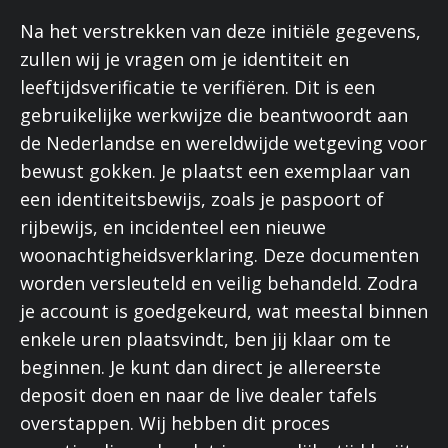
Na het verstrekken van deze initiële gegevens,
zullen wij je vragen om je identiteit en
leeftijdsverificatie te verifiëren. Dit is een
gebruikelijke werkwijze die beantwoordt aan
de Nederlandse en wereldwijde wetgeving voor
bewust gokken. Je plaatst een exemplaar van
een identiteitsbewijs, zoals je paspoort of
rijbewijs, en incidenteel een nieuwe
woonachtigheidsverklaring. Deze documenten
worden versleuteld en veilig behandeld. Zodra
je account is goedgekeurd, wat meestal binnen
enkele uren plaatsvindt, ben jij klaar om te
beginnen. Je kunt dan direct je allereerste
deposit doen en naar de live dealer tafels
overstappen. Wij hebben dit proces