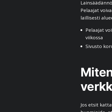
Lainsäädännön
Pelaajat voiva
laillisesti alue
Pelaajat voi
viikossa
Sivusto kor
Miten
verkk
Jos etsit katt