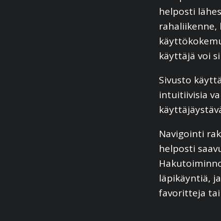
helposti lähe
rahaliikenne,
käyttökokemuk
käyttäjä voi s
Sivusto käyttä
intuitiivisia 
käyttäjäystävä
Navigointi rak
helposti saav
Hakutoiminno
läpikäyntiä, 
favoritteja ta