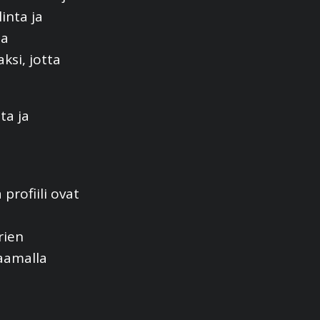
inta ja
aa
ksi, jotta
ta ja
profiili ovat
rien
kaamalla