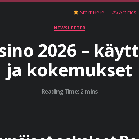
Start Here
✍ Articles
Categories
NEWSLETTER
sino 2026 – käytt
ja kokemukset