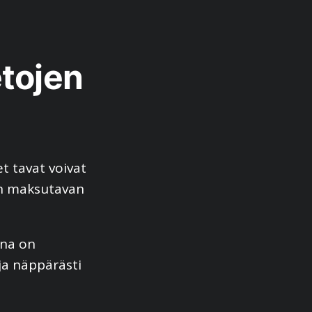
etojen
et tavat voivat
man maksutavan
ena on
 ja näppärästi