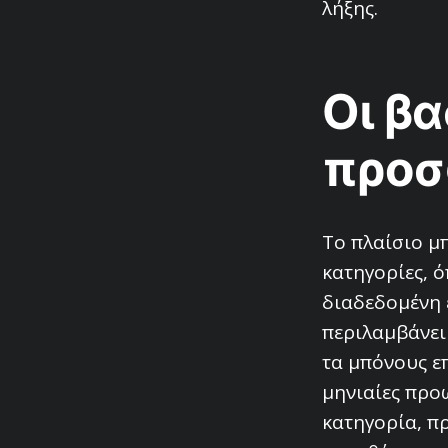
λήξης.
Οι βα
προσ
Το πλαίσιο μ
κατηγορίες, ό
διαδεδομένη ε
περιλαμβάνει 
τα μπόνους ε
μηνιαίες προ
κατηγορία, π