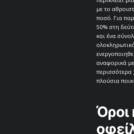
περικλείει μ
με το αθροιστ
ποσό. Για πα
50% στη δεύτ
και ένα σύνο
ολοκληρωτικά
ενεργοποιηθε
αναφορικά με
περισσότερα 
πλούσια ποικι
Όροι 
οφεί