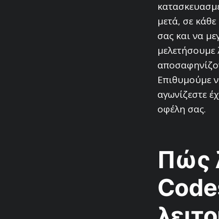
κατασκευασμέ
μετά, σε κάθε
σας και να με
μελετήσουμε 
αποσαφηνίζον
Επιθυμούμε ν
αγωνίζεστε έχ
οφέλη σας.
Πώς 
Codes
λειτ