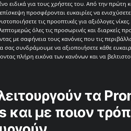
νο ειδικά για τους χρήστες του. Από την πρώτη 
 επίσκεψη προσφέρονται ευκαιρίες να ενισχύσετε
γιστοποιήσετε τις προοπτικές για αξιόλογες νίκες
λεπτομερώς όλες τις προσωρινές και διαρκείς πρ
τας με σαφήνεια τους κανόνες που τις περιβάλλ
α σας συνδράμουμε να αξιοποιήσετε κάθε ευκαιρ
οντας πλήρη εικόνα των κανόνων και να βελτιστο
λειτουργούν τα Pr
 και με ποιον τρό
ουργούν