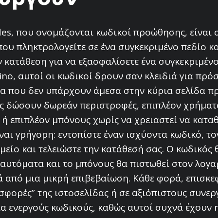
es, που ονομάζονται κωδικοί προώθησης, είναι 
ου πληκτρολογείτε σε ένα συγκεκριμένο πεδίο κ
ν κατάθεση για να εξασφαλίσετε ένα συγκεκριμέν
ino, αυτοί οι κωδικοί δρουν σαν κλειδιά για πρό
α που δεν υπάρχουν άμεσα στην κύρια σελίδα 
ς δώσουν δωρεάν περιστροφές, επιπλέον χρήματ
ή επιπλέον μπόνους χωρίς να χρειαστεί να καταθ
ναι γρήγορη: εντοπίστε έναν ισχύοντα κωδικό, το
είο και τελειώστε την κατάθεσή σας. Ο κωδικός 
 αυτόματα και το μπόνους θα πιστωθεί στον λογα
ά από μια μικρή επιβεβαίωση. Κάθε φορά, επισκε
σφορές” της ιστοσελίδας ή σε αξιόπιστους συνερ
ια ενεργούς κωδικούς, καθώς αυτοί συχνά έχουν