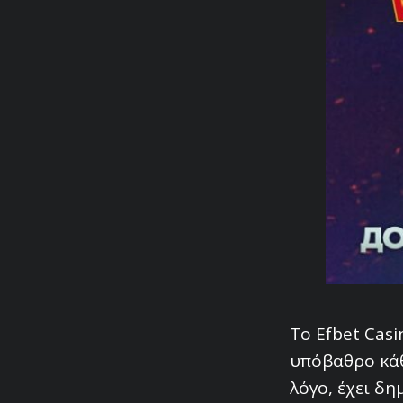
Το Efbet Casi
υπόβαθρο κάθ
λόγο, έχει δ