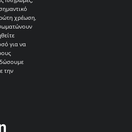
ας πληρωμές,
 σημαντικό
πρώτη χρέωση,
νσωματώνουν
ηθείτε
σό για να
ρους
ς δώσουμε
ε την
η