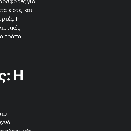
προσφορές για
α slots, και
ρτές. Η
ιστικές
το τρόπο
: Η
πιο
υχνά