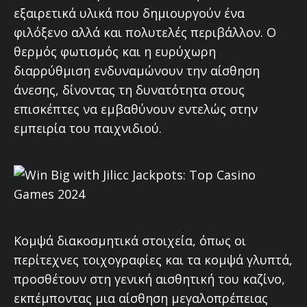
εξαιρετικά υλικά που δημιουργούν ένα
φιλόξενο αλλά και πολυτελές περιβάλλον. Ο
θερμός φωτισμός και η ευρύχωρη
διαρρύθμιση ενδυναμώνουν την αίσθηση
άνεσης, δίνοντας τη δυνατότητα στους
επισκέπτες να εμβαθύνουν εντελώς στην
εμπειρία του παιχνιδιού.
Κομψά διακοσμητικά στοιχεία, όπως οι
περίτεχνες τοιχογραφίες και τα κομψά γλυπτά,
προσθέτουν στη γενική αισθητική του καζίνο,
εκπέμποντας μια αίσθηση μεγαλοπρέπειας