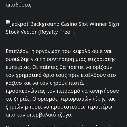
αποδόσεις.
Επιπλέον, η οργάνωση του κεφαλαίου είναι
ουσιώδης για τη συντήρηση μιας ευχάριστης
εμπειρίας. Οι παίκτες θα πρέπει να ορίζουν
τον χρηματικό όριο τους πριν εισέλθουν στο
καζίνο και να τον τηρούν πιστά,
προσπερνώντας τον πειρασμό να κυνηγήσουν
τις ζημιές. Ο ορισμός περιορισμών νίκης και
ζημιών μπορεί να προστατεύσει περαιτέρω
από τον υπερβολικό τζόγο.