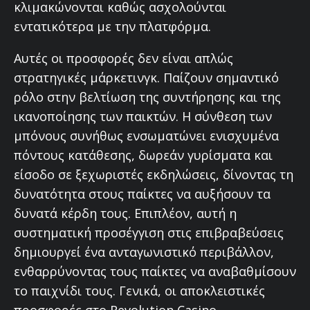
κλιμακώνονται καθώς ασχολούνται
εντατικότερα με την πλατφόρμα.
Αυτές οι προσφορές δεν είναι απλώς
στρατηγικές μάρκετινγκ. Παίζουν σημαντικό
ρόλο στην βελτίωση της συντήρησης και της
ικανοποίησης των παικτών. Η σύνθεση των
μπόνους συνήθως ενσωματώνει ενισχυμένα
πόντους κατάθεσης, δωρεάν γυρίσματα και
είσοδο σε ξεχωριστές εκδηλώσεις, δίνοντας τη
δυνατότητα στους παίκτες να αυξήσουν τα
δυνατά κέρδη τους. Επιπλέον, αυτή η
συστηματική προσέγγιση στις επιβραβεύσεις
δημιουργεί ένα ανταγωνιστικό περιβάλλον,
ενθαρρύνοντας τους παίκτες να αναβαθμίσουν
το παιχνίδι τους. Γενικά, οι αποκλειστικές