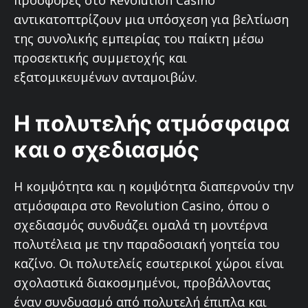
προσφορές στο Revolution Casino
αντικατοπτρίζουν μια υπόσχεση για βελτίωση
της συνολικής εμπειρίας του παίκτη μέσω
προσεκτικής συμμετοχής και
εξατομικευμένων ανταμοιβών.
Η πολυτελής ατμόσφαιρα
και ο σχεδιασμός
Η κομψότητα και η κομψότητα διαπερνούν την
ατμόσφαιρα στο Revolution Casino, όπου ο
σχεδιασμός συνδυάζει ομαλά τη μοντέρνα
πολυτέλεια με την παραδοσιακή γοητεία του
καζίνο. Οι πολυτελείς εσωτερικοί χώροι είναι
σχολαστικά διακοσμημένοι, προβάλλοντας
έναν συνδυασμό από πολυτελή έπιπλα και