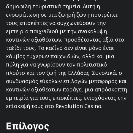
δημοφιλή τουριστικά σημεία. Αυτή η
ενσωμάτωση σε μια ζωηρή ζώνη προτρέπει
τους επισκέπτες να συγχωνεύσουν την
εμπειρία παιχνιδιού με την ανακάλυψη
κοντινών αξιοθέατων, προσθέτοντας αξία στο
ταξίδι τους. Το καζίνο δεν είναι μόνο ένας
κόμβος τυχερών παιχνιδιών, αλλά και μια
πύλη για να γνωρίσουν τον πολιτιστικό
πλούτο και τον ζωή της Ελλάδας. Συνολικά, ο
συνδυασμός εύκολων επιλογών μεταφοράς και
κοντινών αξιοθέατων παράγει μια απρόσκοπτη
εμπειρία για τους επισκέπτες, ενισχύοντας την
επίσκεψή τους στο Revolution Casino.
Επίλογος