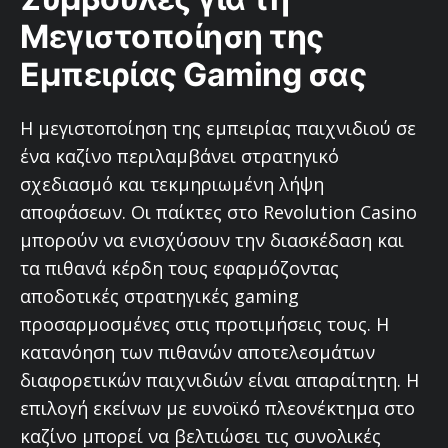
Μεγιστοποίηση της
Εμπειρίας Gaming σας
Η μεγιστοποίηση της εμπειρίας παιχνιδιού σε
ένα καζίνο περιλαμβάνει στρατηγικό
σχεδιασμό και τεκμηριωμένη λήψη
αποφάσεων. Οι παίκτες στο Revolution Casino
μπορούν να ενισχύσουν την διασκέδαση και
τα πιθανά κέρδη τους εφαρμόζοντας
αποδοτικές στρατηγικές gaming
προσαρμοσμένες στις προτιμήσεις τους. Η
κατανόηση των πιθανών αποτελεσμάτων
διαφορετικών παιχνιδιών είναι απαραίτητη. Η
επιλογή εκείνων με ευνοϊκό πλεονέκτημα στο
καζίνο μπορεί να βελτιώσει τις συνολικές