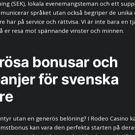
ning (SEK), lokala evenemangsteman och ett sup
mmunicerar språket utan också begriper de unik
e har på service och rättvisa. Vi är inte bara en tjä
å er resa mot spännande vinster och minnen.
rösa bonusar och
njer för svenska
re
entyr utan en generös belöning? I Rodeo Casino kä
komstbonus kan vara den perfekta starten på deras