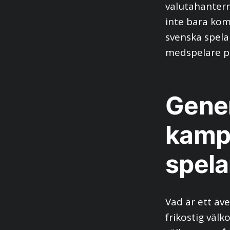
valutahanter
inte bara ko
svenska spelar
medspelare p
Gene
kampa
spela
Vad är ett äv
frikostig väl