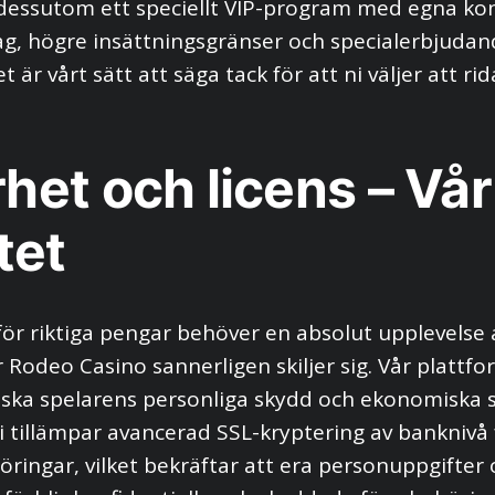
 dessutom ett speciellt VIP-program med egna ko
g, högre insättningsgränser och specialerbjuda
et är vårt sätt att säga tack för att ni väljer att ri
het och licens – Vår
tet
för riktiga pengar behöver en absolut upplevelse 
r Rodeo Casino sannerligen skiljer sig. Vår plattf
ka spelarens personliga skydd och ekonomiska s
i tillämpar avancerad SSL-kryptering av banknivå 
öringar, vilket bekräftar att era personuppgifter 