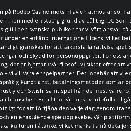
 in på Rodeo Casino möts ni av en atmosfär som 
er, men med en stadig grund av pålitlighet. Som
r sig till den svenska publiken tar vi vårt ansvar på 
kar under en erkänd internationell licens, vilket be
ndigt granskas för att säkerställa rättvisa spel, 
pengar och skydd för personuppgifter. För oss är 
g; det är hjärtat i vår filosofi. Vi siktar efter att
o – vi vill vara er spelpartner. Det innebär att vi 
språkig kundtjänst, betalningsmetoder som är po
rustly och Swish, samt spel från de mest välre
 i branschen. Er tillit är vår mest värdefulla tillgå
öttligt för att förtjäna den varje dag genom tran
ch en enastående spelupplevelse. Vår plattform
ka kulturen i åtanke, vilket märks i små detaljer