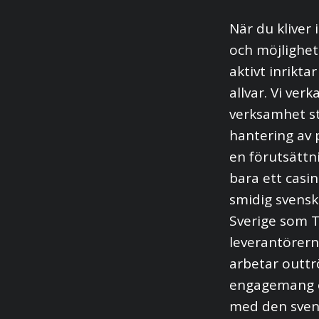
När du kliver
och möjlighet
aktivt inrikta
allvar. Vi ver
verksamhet stä
hantering av 
en förutsättnin
bara ett casin
smidig svensk
Sverige som T
leverantörerna
arbetar outtr
engagemang o
med den svens