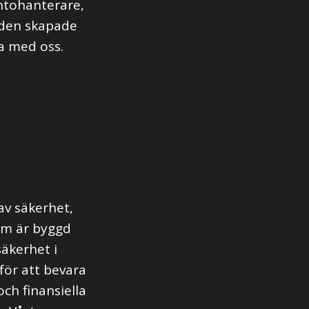
ntohanterare,
nden skapade
da med oss.
av säkerhet,
orm är byggd
äkerhet i
för att bevara
och finansiella