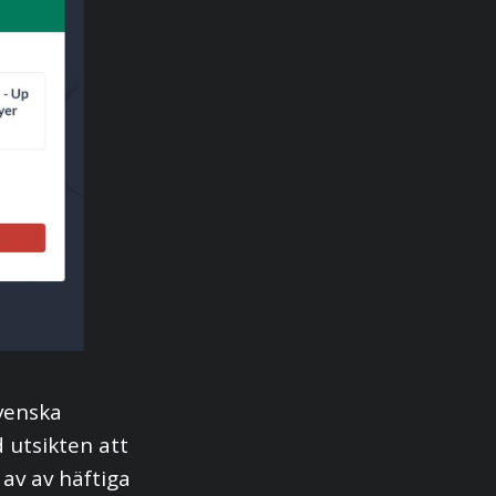
svenska
 utsikten att
 av av häftiga