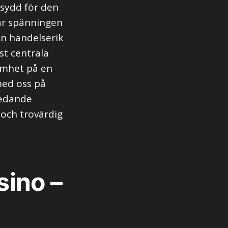
rsydd för den
är spänningen
n händelserik
st centrala
samhet på en
 med oss på
ledande
 och trovärdig
sino –