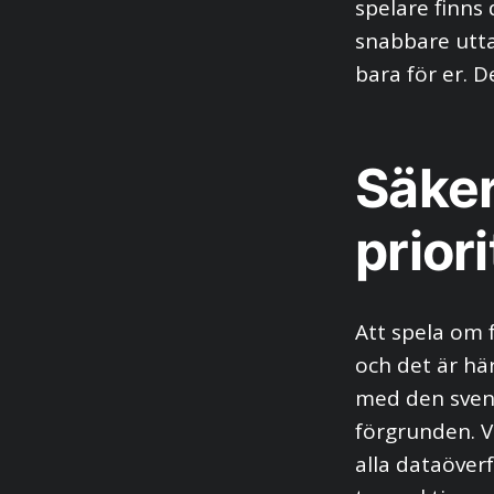
spelare finns
snabbare utta
bara för er. D
Säker
priori
Att spela om 
och det är hä
med den svens
förgrunden. V
alla dataöverf