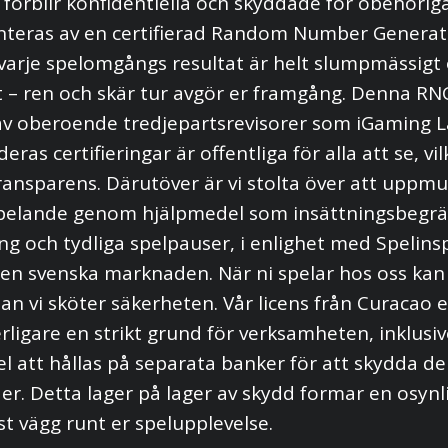
 förblir konfidentiella och skyddade för obehöriga
nteras av en certifierad Random Number Generat
 varje spelomgångs resultat är helt slumpmässigt
 – ren och skär tur avgör er framgång. Denna RN
av oberoende tredjepartsrevisorer som iGaming L
ras certifieringar är offentliga för alla att se, vil
transparens. Därutöver är vi stolta över att uppm
spelande genom hjälpmedel som insättningsbegrä
ing och tydliga spelpauser, i enlighet med Spelin
 den svenska marknaden. När ni spelar hos oss kan 
an vi sköter säkerheten. Vår licens från Curacao
rligare en strikt grund för verksamheten, inklusiv
l att hållas på separata banker för att skydda d
r. Detta lager på lager av skydd formar en osyn
t vägg runt er spelupplevelse.