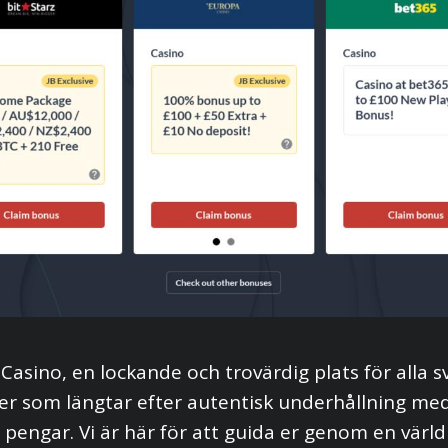
 Casino, en lockande och trovärdig plats för alla 
er som längtar efter autentisk underhållning med
a pengar. Vi är här för att guida er genom en värld