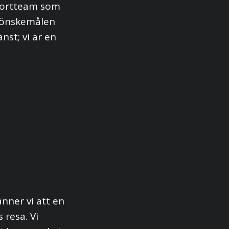
portteam som
a önskemålen
nst; vi är en
nner vi att en
 resa. Vi