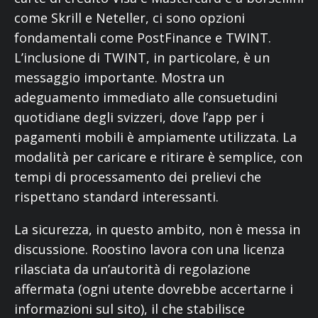
come Skrill e Neteller, ci sono opzioni
fondamentali come PostFinance e TWINT.
L’inclusione di TWINT, in particolare, è un
messaggio importante. Mostra un
adeguamento immediato alle consuetudini
quotidiane degli svizzeri, dove l’app per i
pagamenti mobili è ampiamente utilizzata. La
modalità per caricare e ritirare è semplice, con
tempi di processamento dei prelievi che
rispettano standard interessanti.
La sicurezza, in questo ambito, non è messa in
discussione. Roostino lavora con una licenza
rilasciata da un’autorità di regolazione
affermata (ogni utente dovrebbe accertarne i
informazioni sul sito), il che stabilisce