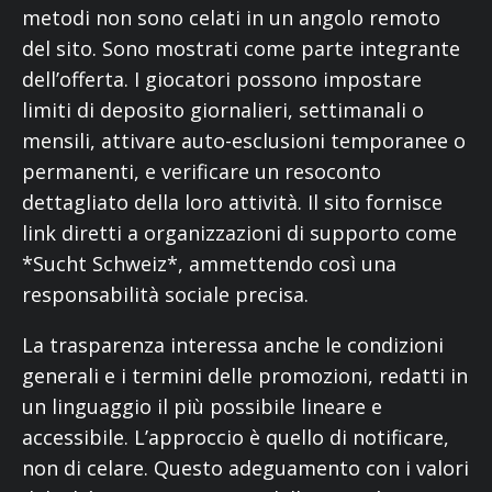
metodi non sono celati in un angolo remoto
del sito. Sono mostrati come parte integrante
dell’offerta. I giocatori possono impostare
limiti di deposito giornalieri, settimanali o
mensili, attivare auto-esclusioni temporanee o
permanenti, e verificare un resoconto
dettagliato della loro attività. Il sito fornisce
link diretti a organizzazioni di supporto come
*Sucht Schweiz*, ammettendo così una
responsabilità sociale precisa.
La trasparenza interessa anche le condizioni
generali e i termini delle promozioni, redatti in
un linguaggio il più possibile lineare e
accessibile. L’approccio è quello di notificare,
non di celare. Questo adeguamento con i valori