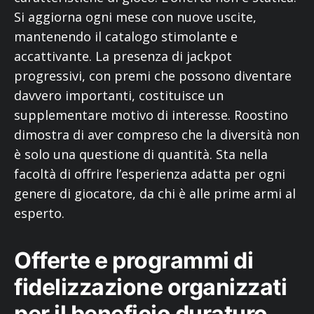
Si aggiorna ogni mese con nuove uscite,
mantenendo il catalogo stimolante e
accattivante. La presenza di jackpot
progressivi, con premi che possono diventare
davvero importanti, costituisce un
supplementare motivo di interesse. Roostino
dimostra di aver compreso che la diversità non
è solo una questione di quantità. Sta nella
facoltà di offrire l’esperienza adatta per ogni
genere di giocatore, da chi è alle prime armi al
esperto.
Offerte e programmi di
fidelizzazione organizzati
per il beneficio duraturo