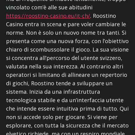
vincolato com’è alle sue abitudini
https://roostino-casino.eu/it-ch/
. Roostino
Casino entra in scena e pare voler cambiare le
norme. Non è solo un nuovo nome tra tanti. Si
presenta come una nuova forza, con l’obiettivo
chiaro di scombussolare il gioco. La sua visione
si concentra all’percorso del utente svizzero,
valutata nella sua interezza. Al contrario altri
operatori si limitano di allineare un repertorio
di giochi, Roostino tende a sviluppare un
sistema. Inizia da una infrastruttura
tecnologica stabile e da un’interfaccia utente
che intende essere intuitiva prima di tutto. Qui
non si accede solo per giocare. Si viene per
esplorare, con tutta la sicurezza che il mercato
elvetico richiede, ma con un respiro mondiale