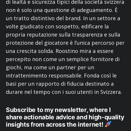
di lealtà e sicurezza tipici della società svizzera
non è solo una questione di adeguamento. È
un tratto distintivo del brand. In un settore a
volte giudicato con sospetto, edificare la
propria reputazione sulla trasparenza e sulla
protezione del giocatore è l’unica percorso per
una crescita solida. Roostino mira a essere
percepito non come un semplice fornitore di
giochi, ma come un partner per un
intrattenimento responsabile. Fonda così le
basi per un rapporto di fiducia destinato a
durare nel tempo con i suoi utenti in Svizzera.
Subscribe to my newsletter, where I
share actionable advice and high-quality
insights from across the internet!