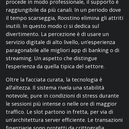
procede in modo professionale, il supporto è
raggiungibile da più canali. In un periodo dove
il tempo scarseggia, Roostino elimina gli attriti
inutili. In questo modo ci si dedica sul
divertimento. La percezione è di usare un
servizio digitale di alto livello, un’esperienza
paragonabile alle migliori app di banking o di
streaming. Un aspetto che distingue
l’esperienza da quella tipica del settore.
Oltre la facciata curata, la tecnologia è
all’altezza. Il sistema rivela una stabilità
notevole, pure in condizioni di stress durante
le sessioni più intense o nelle ore di maggior
traffico. Le slot partono in fretta, per via di
un’architettura server efficiente. Le transazioni
finanziarie sono protetti da crittografia