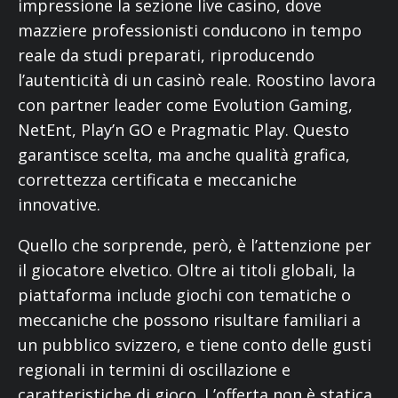
impressione la sezione live casino, dove
mazziere professionisti conducono in tempo
reale da studi preparati, riproducendo
l’autenticità di un casinò reale. Roostino lavora
con partner leader come Evolution Gaming,
NetEnt, Play’n GO e Pragmatic Play. Questo
garantisce scelta, ma anche qualità grafica,
correttezza certificata e meccaniche
innovative.
Quello che sorprende, però, è l’attenzione per
il giocatore elvetico. Oltre ai titoli globali, la
piattaforma include giochi con tematiche o
meccaniche che possono risultare familiari a
un pubblico svizzero, e tiene conto delle gusti
regionali in termini di oscillazione e
caratteristiche di gioco. L’offerta non è statica.