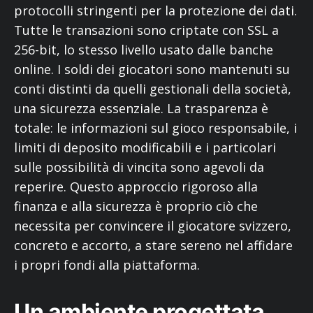
protocolli stringenti per la protezione dei dati.
Tutte le transazioni sono criptate con SSL a
256-bit, lo stesso livello usato dalle banche
online. I soldi dei giocatori sono mantenuti su
conti distinti da quelli gestionali della società,
una sicurezza essenziale. La trasparenza è
totale: le informazioni sul gioco responsabile, i
limiti di deposito modificabili e i particolari
sulle possibilità di vincita sono agevoli da
reperire. Questo approccio rigoroso alla
finanza e alla sicurezza è proprio ciò che
necessita per convincere il giocatore svizzero,
concreto e accorto, a stare sereno nel affidare
i propri fondi alla piattaforma.
Un ambiente progettata