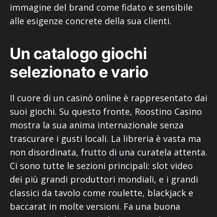
immagine del brand come fidato e sensibile
alle esigenze concrete della sua clienti.
Un catalogo giochi
selezionato e vario
Il cuore di un casinò online è rappresentato dai
suoi giochi. Su questo fronte, Roostino Casino
mostra la sua anima internazionale senza
trascurare i gusti locali. La libreria è vasta ma
non disordinata, frutto di una curatela attenta.
Ci sono tutte le sezioni principali: slot video
dei più grandi produttori mondiali, e i grandi
classici da tavolo come roulette, blackjack e
baccarat in molte versioni. Fa una buona