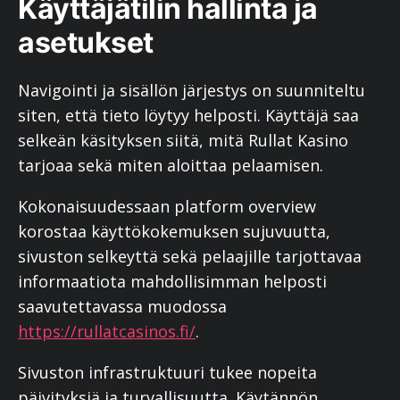
Käyttäjätilin hallinta ja
asetukset
Navigointi ja sisällön järjestys on suunniteltu
siten, että tieto löytyy helposti. Käyttäjä saa
selkeän käsityksen siitä, mitä Rullat Kasino
tarjoaa sekä miten aloittaa pelaamisen.
Kokonaisuudessaan platform overview
korostaa käyttökokemuksen sujuvuutta,
sivuston selkeyttä sekä pelaajille tarjottavaa
informaatiota mahdollisimman helposti
saavutettavassa muodossa
https://rullatcasinos.fi/
.
Sivuston infrastruktuuri tukee nopeita
päivityksiä ja turvallisuutta. Käytännön