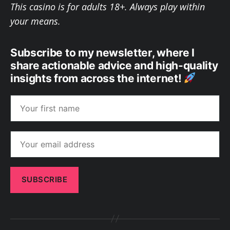
This casino is for adults 18+. Always play within
your means.
Subscribe to my newsletter, where I
share actionable advice and high-quality
insights from across the internet!