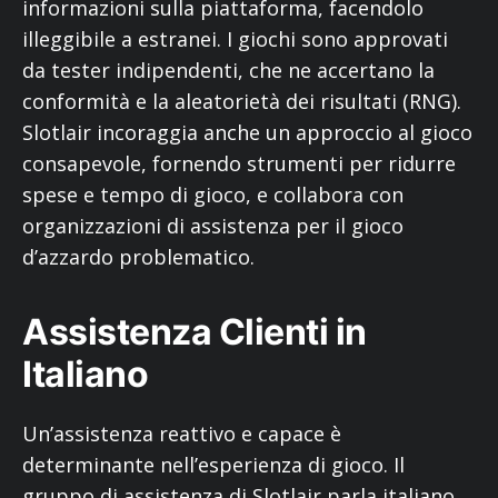
informazioni sulla piattaforma, facendolo
illeggibile a estranei. I giochi sono approvati
da tester indipendenti, che ne accertano la
conformità e la aleatorietà dei risultati (RNG).
Slotlair incoraggia anche un approccio al gioco
consapevole, fornendo strumenti per ridurre
spese e tempo di gioco, e collabora con
organizzazioni di assistenza per il gioco
d’azzardo problematico.
Assistenza Clienti in
Italiano
Un’assistenza reattivo e capace è
determinante nell’esperienza di gioco. Il
gruppo di assistenza di Slotlair parla italiano