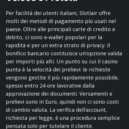
Per facilità dei utenti italiani, Slotlair offre
molti dei metodi di pagamento più usati nel
paese. Oltre alle principali carte di credito e
debito, ci sono e-wallet popolari per la
rapidità e per un extra strato di privacy. Il
bonifico bancario costituisce un’opzione valida
per importi più alti. Un punto su cui il casino
punta è la velocità dei prelievi: le richieste
vengono gestite il più rapidamente possibile,
spesso entro 24 ore lavorative dalla
approvazione dei documenti. Versamenti e
prelievi sono in Euro, quindi non ci sono costi
di cambio valuta. La verifica dell’account,
richiesta per legge, è una procedura semplice
pensata solo per tutelare il cliente.