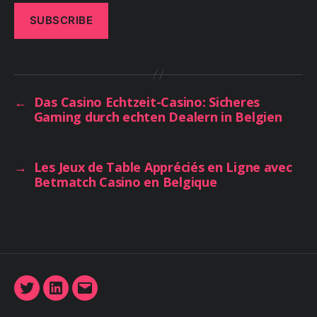
←
Das Casino Echtzeit-Casino: Sicheres
Gaming durch echten Dealern in Belgien
→
Les Jeux de Table Appréciés en Ligne avec
Betmatch Casino en Belgique
Twitter
LinkedIn
Email