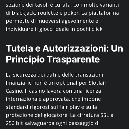
sezione dei tavoli è curata, con molte varianti
di blackjack, roulette e poker. La piattaforma
permette di muoversi agevolmente e
individuare il gioco ideale in pochi click.
Tutela e Autorizzazioni: Un
Principio Trasparente
La sicurezza dei dati e delle transazioni
finanziarie non è un optional per Slotlair
Casino. Il casino lavora con una licenza
internazionale approvata, che impone
standard rigorosi sul fair play e sulla
protezione del giocatore. La cifratura SSL a
256 bit salvaguarda ogni passaggio di