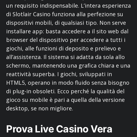
un requisito indispensabile. L’intera esperienza
di Slotlair Casino funziona alla perfezione su
dispositivi mobili, di qualsiasi tipo. Non serve
installare app: basta accedere a il sito web dal
browser del dispositivo per accedere a tutti i
giochi, alle funzioni di deposito e prelievo e
all’assistenza. Il sistema si adatta da sola allo
schermo, mantenendo una grafica chiara e una
reattività superba. I giochi, sviluppati in
HTML5, operano in modo fluido senza bisogno
di plug-in obsoleti. Ecco perché la qualità del
gioco su mobile è pari a quella della versione
desktop, se non migliore.
Prova Live Casino Vera