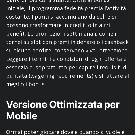
iniziale, il programma fedeltà premia l’attività
costante. I punti si accumulano da soli e si
possono trasformare in crediti o in altri
benefit. Le promozioni settimanali, come i
tornei su slot con premi in denaro o i cashback
su alcune perdite, conservano viva l’attenzione.
Leggere i termini e condizioni di ogni offerta è
essenziale, soprattutto per capire i requisiti di
puntata (wagering requirements) e sfruttare al
meglio i bonus.
Versione Ottimizzata per
Mobile
Ormai poter giocare dove e quando si vuole è