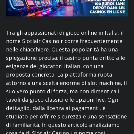
Tra gli appassionati di gioco online in Italia, il
nome Slotlair Casino ricorre frequentemente
nelle chiacchiere. Questa popolarità ha una
spiegazione precisa: il casino punta dritto alle
esigenze dei giocatori italiani con una
proposta concreta. La piattaforma ruota
attorno a una scelta enorme di slot machine, il
suo vero punto di forza, ma non dimentica i
tavoli da gioco classici e le opzioni live. Ogni
dettaglio, dalla licenza ai pagamenti, è
studiato per offrire sicurezza e una sensazione
di familiarità. In questo articolo analizziamo
cosa fa di Slotlair Casino un nome così