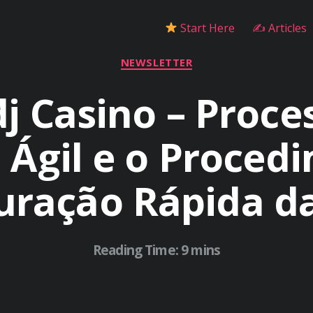
Start Here
✍ Articles
Categories
NEWSLETTER
dj Casino – Proce
o Ágil e o Proced
uração Rápida d