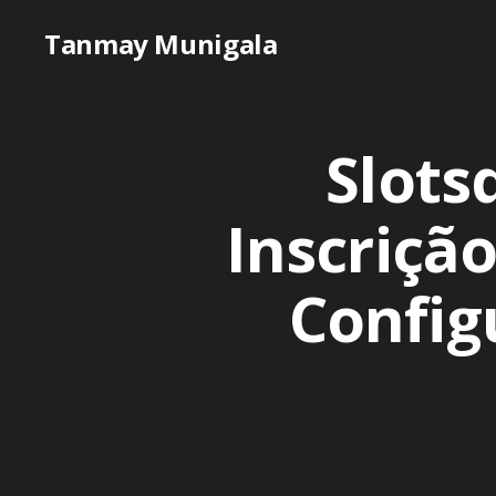
Tanmay Munigala
Slots
Inscriçã
Config