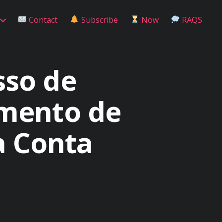
Contact
Subscribe
Now
RAQS
sso de
imento de
a Conta