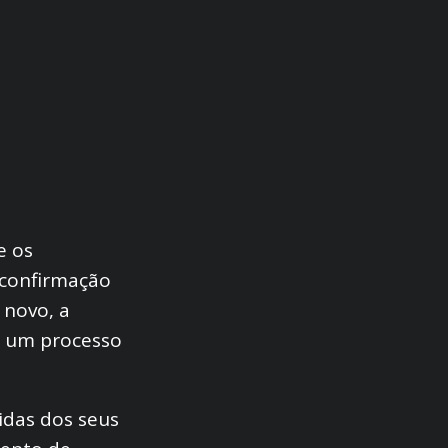
e os
 confirmação
 novo, a
r um processo
idas dos seus