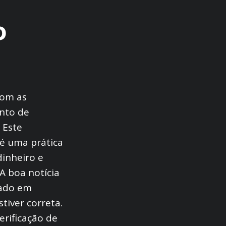
o
com as
nto de
 Este
é uma prática
dinheiro e
A boa notícia
zado em
tiver correta.
erificação de