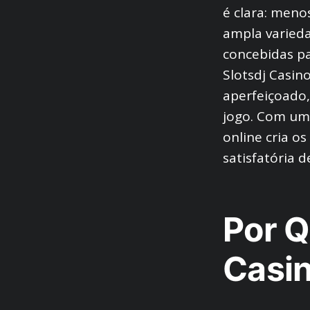
é clara: meno
ampla varieda
concebidas pa
Slotsdj Casin
aperfeiçoado,
jogo. Com uma
online cria os
satisfatória 
Por Q
Casin