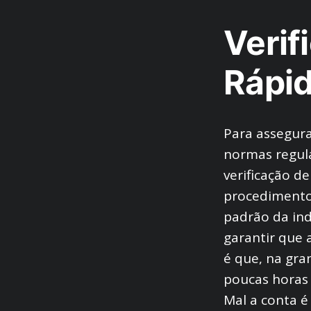
Verif
Rápid
Para assegura
normas regul
verificação d
procedimento
padrão da ind
garantir que 
é que, na gra
poucas horas 
Mal a conta é 