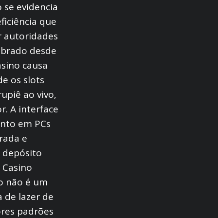
o se evidencia
ficiência que
or autoridades
ibrado desde
asino causa
e os slots
upiê ao vivo,
. A interface
tanto em PCs
rada e
 depósito
j Casino
ão não é um
 de lazer de
ores padrões