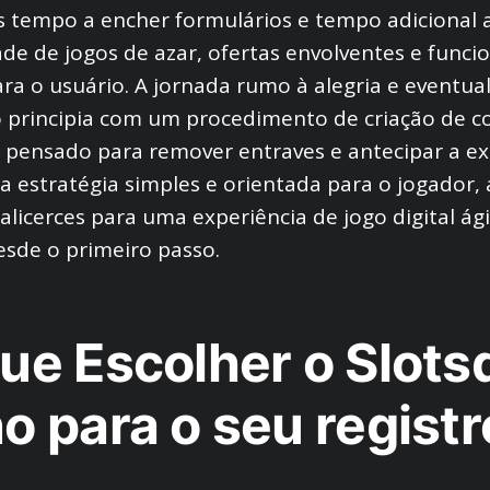
s tempo a encher formulários e tempo adicional 
de de jogos de azar, ofertas envolventes e funci
ra o usuário. A jornada rumo à alegria e eventua
o principia com um procedimento de criação de c
 pensado para remover entraves e antecipar a ex
 estratégia simples e orientada para o jogador,
 alicerces para uma experiência de jogo digital ági
desde o primeiro passo.
ue Escolher o Slots
o para o seu registr