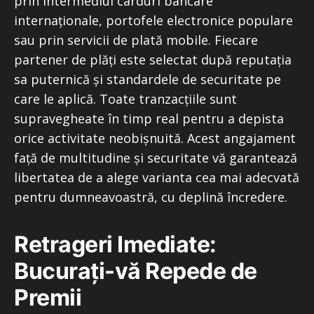
prin intermediul carduri bancare
internaționale, portofele electronice populare
sau prin servicii de plată mobile. Fiecare
partener de plăți este selectat după reputația
sa puternică și standardele de securitate pe
care le aplică. Toate tranzacțiile sunt
supravegheate în timp real pentru a depista
orice activitate neobișnuită. Acest angajament
față de multitudine și securitate vă garantează
libertatea de a alege varianta cea mai adecvată
pentru dumneavoastră, cu deplină încredere.
Retrageri Imediate:
Bucurați-vă Repede de
Premii