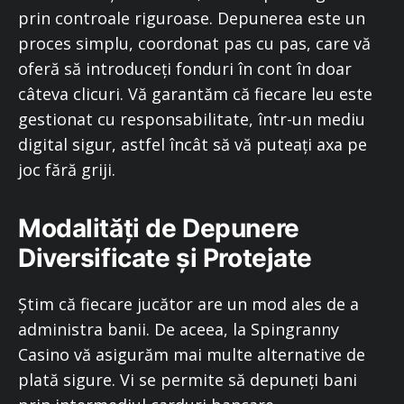
prin controale riguroase. Depunerea este un
proces simplu, coordonat pas cu pas, care vă
oferă să introduceți fonduri în cont în doar
câteva clicuri. Vă garantăm că fiecare leu este
gestionat cu responsabilitate, într-un mediu
digital sigur, astfel încât să vă puteați axa pe
joc fără griji.
Modalități de Depunere
Diversificate și Protejate
Știm că fiecare jucător are un mod ales de a
administra banii. De aceea, la Spingranny
Casino vă asigurăm mai multe alternative de
plată sigure. Vi se permite să depuneți bani