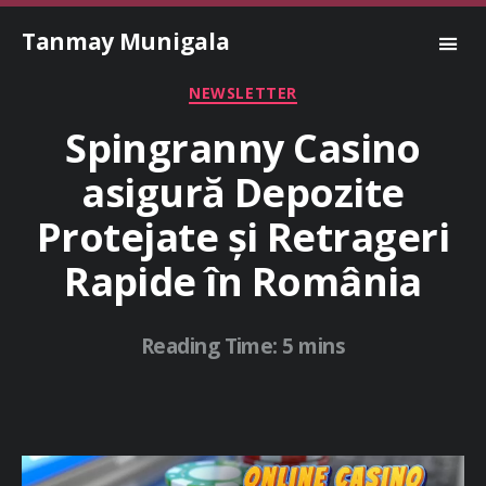
Tanmay Munigala
Categories
NEWSLETTER
Spingranny Casino
asigură Depozite
Protejate și Retrageri
Rapide în România