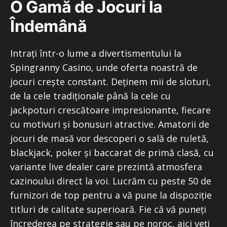
O Gamă de Jocuri la
Îndemână
Intrați într-o lume a divertismentului la
Spingranny Casino, unde oferta noastră de
jocuri crește constant. Deținem mii de sloturi,
de la cele tradiționale până la cele cu
jackpoturi crescătoare impresionante, fiecare
cu motivuri și bonusuri atractive. Amatorii de
jocuri de masă vor descoperi o sală de ruletă,
blackjack, poker și baccarat de primă clasă, cu
variante live dealer care prezintă atmosfera
cazinoului direct la voi. Lucrăm cu peste 50 de
furnizori de top pentru a vă pune la dispoziție
titluri de calitate superioară. Fie că vă puneți
încrederea pe strategie sau pe noroc, aici veți