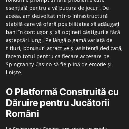
esențială pentru a vă bucura de jocuri. De
aceea, am dezvoltat într-o infrastructură
stabilă care vă oferă posibilitatea să adăugați
bani în cont ușor și să obțineți câștigurile fără
așteptări lungi. Pe lângă o gamă variată de
titluri, bonusuri atractive și asistență dedicată,
facem totul pentru ca fiecare accesare pe
Spingranny Casino să fie plină de emoție și
liniște.
O Platformă Construită cu
Dăruire pentru Jucătorii
Români