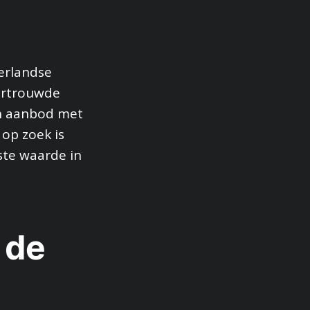
erlandse
vertrouwde
én aanbod met
op zoek is
aste waarde in
 de