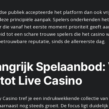
se publiek accepteerde het platform dan ook vrij
eze principiële aanpak. Spelers onderkenden het
 die vanaf het eerste moment prioriteit geeft aan 
eid tot een schare trouwe spelers die het casino
 betrouwbare reputatie, sinds de allereerste dag.
ngrijk Spelaanbod:
 tot Live Casino
y Casino tref je een indrukwekkende collectie va
aarnaast nog steeds groeit. De focus ligt duidelijk