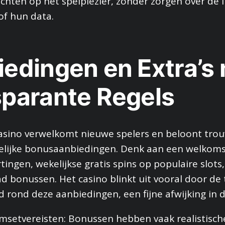
ichten op het spelplezier, zonder zorgen over de i
of hun data.
edingen en Extra’s
parante Regels
asino verwelkomt nieuwe spelers en beloont tro
elijke bonusaanbiedingen. Denk aan een welkoms
tingen, wekelijkse gratis spins op populaire slots
oad bonussen. Het casino blinkt uit vooral door de
d rond deze aanbiedingen, een fijne afwijking in d
msetvereisten: Bonussen hebben vaak realistisch