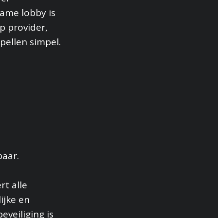
ame lobby is
p provider,
pellen simpel.
baar.
-
rt alle
ijke en
eveiliging is