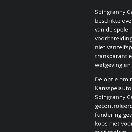
Spingranny Ca
beschikte over
van de speler
voorbereiding
niet vanzelfs
transparant e
wetgeving en 
De optie om m
Kansspelautor
Spingranny Ca
gecontroleerd
fundering gew
koos niet voo