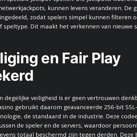
netwerkjackpots, kunnen levens veranderen. De g
 ingedeeld, zodat spelers simpel kunnen filteren o
of speltype. Dit maakt het verkennen van nieuwe s
liging en Fair Play
ekerd
 degelijke veiligheid is er geen vertrouwen denk
asino gebruikt daarom geavanceerde 256-bit SSL
nologie, de standaard in de industrie. Deze codee
ussen de speler en de servers, waardoor persoonl
gevens totaal beschermd zijn tegen derden. Deze b