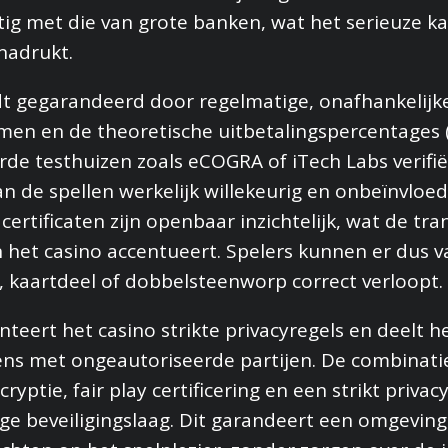
g met die van grote banken, wat het serieuze ka
nadrukt.
dt gegarandeerd door regelmatige, onafhankelijk
en en de theoretische uitbetalingspercentages 
 testhuizen zoals eCOGRA of iTech Labs verifië
n de spellen werkelijk willekeurig en onbeïnvloed
ertificaten zijn openbaar inzichtelijk, wat de tr
an het casino accentueert. Spelers kunnen er dus 
i, kaartdeel of dobbelsteenworp correct verloopt.
teert het casino strikte privacyregels en deelt h
ns met ongeautoriseerde partijen. De combinati
ryptie, fair play certificering en een strikt privac
ge beveiligingslaag. Dit garandeert een omgeving