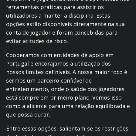
ferramentas práticas para assistir os
utilizadores a manter a disciplina. Estas
opções estão disponíveis diretamente na sua
conta de jogador e foram concebidas para
evitar atitudes de risco.
Cooperamos com entidades de apoio em
Portugal e encorajamos a utilização dos
nossos limites definíveis. A nossa maior foco é
sermos um parceiro confiável de
entretenimento, onde o saúde dos jogadores
está sempre em primeiro plano. Vemos isso
como a alicerce para uma relação equilibrada e
que possa durar.
Entre essas opções, salientam-se os restrições