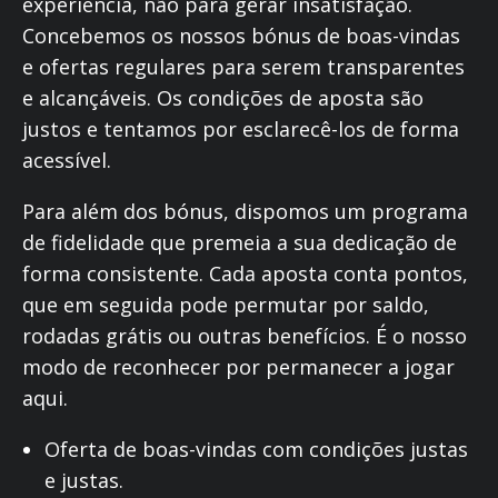
experiência, não para gerar insatisfação.
Concebemos os nossos bónus de boas-vindas
e ofertas regulares para serem transparentes
e alcançáveis. Os condições de aposta são
justos e tentamos por esclarecê-los de forma
acessível.
Para além dos bónus, dispomos um programa
de fidelidade que premeia a sua dedicação de
forma consistente. Cada aposta conta pontos,
que em seguida pode permutar por saldo,
rodadas grátis ou outras benefícios. É o nosso
modo de reconhecer por permanecer a jogar
aqui.
Oferta de boas-vindas com condições justas
e justas.