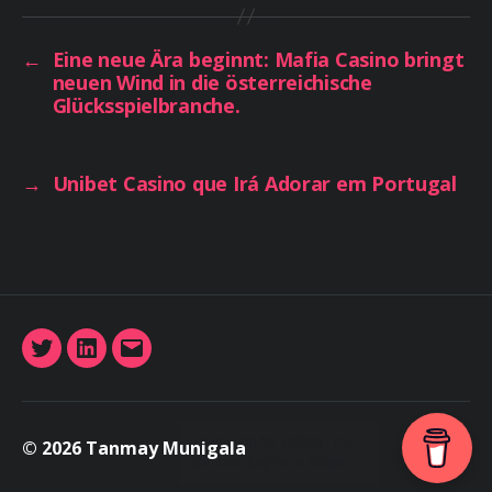
←
Eine neue Ära beginnt: Mafia Casino bringt
neuen Wind in die österreichische
Glücksspielbranche.
→
Unibet Casino que Irá Adorar em Portugal
Twitter
LinkedIn
Email
© 2026
Tanmay Munigala
Up
↑