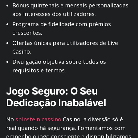
Bónus quinzenais e mensais personalizadas
aos interesses dos utilizadores.
Programa de fidelidade com prémios
crescentes.
Ofertas únicas para utilizadores de Live
Casino.
Divulgação objetiva sobre todos os
requisitos e termos.
Jogo Seguro: O Seu
Dedicação Inabalável
No
spinstein cassino
Casino, a diversão só é
real quando há segurança. Fomentamos com
empenho o jogo consciente e disponibilizamos