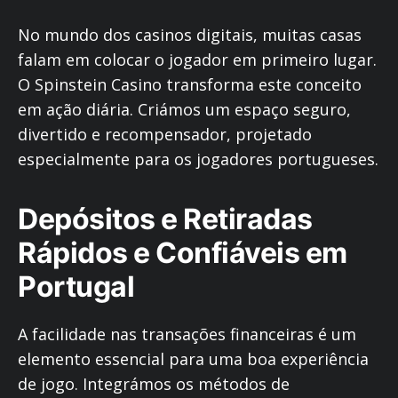
No mundo dos casinos digitais, muitas casas
falam em colocar o jogador em primeiro lugar.
O Spinstein Casino transforma este conceito
em ação diária. Criámos um espaço seguro,
divertido e recompensador, projetado
especialmente para os jogadores portugueses.
Depósitos e Retiradas
Rápidos e Confiáveis em
Portugal
A facilidade nas transações financeiras é um
elemento essencial para uma boa experiência
de jogo. Integrámos os métodos de