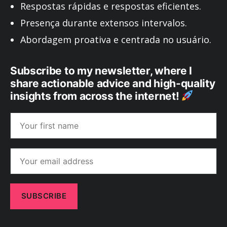
Respostas rápidas e respostas eficientes.
Presença durante extensos intervalos.
Abordagem proativa e centrada no usuário.
Subscribe to my newsletter, where I
share actionable advice and high-quality
insights from across the internet!