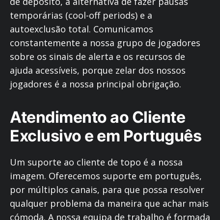
de depósito, a alternativa de fazer pausas
temporárias (cool-off periods) e a
autoexclusão total. Comunicamos
constantemente a nossa grupo de jogadores
sobre os sinais de alerta e os recursos de
ajuda acessíveis, porque zelar dos nossos
jogadores é a nossa principal obrigação.
Atendimento ao Cliente
Exclusivo e em Português
Um suporte ao cliente de topo é a nossa
imagem. Oferecemos suporte em português,
por múltiplos canais, para que possa resolver
qualquer problema da maneira que achar mais
cómoda. A nossa equipa de trabalho é formada