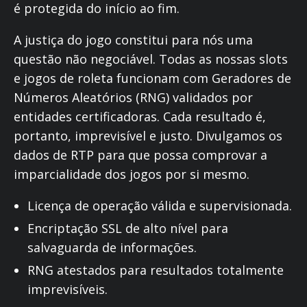
é protegida do início ao fim.
A justiça do jogo constitui para nós uma
questão não negociável. Todas as nossas slots
e jogos de roleta funcionam com Geradores de
Números Aleatórios (RNG) validados por
entidades certificadoras. Cada resultado é,
portanto, imprevisível e justo. Divulgamos os
dados de RTP para que possa comprovar a
imparcialidade dos jogos por si mesmo.
Licença de operação válida e supervisionada.
Encriptação SSL de alto nível para
salvaguarda de informações.
RNG atestados para resultados totalmente
imprevisíveis.