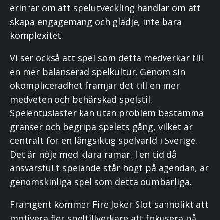
erinrar om att spelutveckling handlar om att
skapa engagemang och glädje, inte bara
komplexitet.
Vi ser också att spel som detta medverkar till
en mer balanserad spelkultur. Genom sin
okompliceradhet främjar det till en mer
medveten och behärskad spelstil.
Spelentusiaster kan utan problem bestämma
gränser och begripa spelets gång, vilket är
centralt för en långsiktig spelvärld i Sverige.
Det är nöje med klara ramar. I en tid då
ansvarsfullt spelande står högt på agendan, är
genomskinliga spel som detta oumbärliga.
Framgent kommer Fire Joker Slot sannolikt att
motivera fler speltillverkare att fokusera på