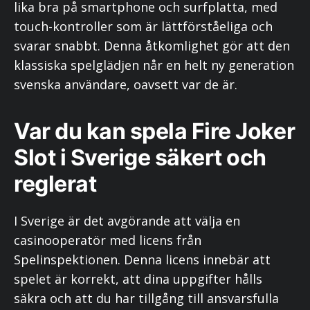
lika bra på smartphone och surfplatta, med
touch-kontroller som är lättförståeliga och
svarar snabbt. Denna åtkomlighet gör att den
klassiska spelglädjen når en helt ny generation
svenska användare, oavsett var de är.
Var du kan spela Fire Joker
Slot i Sverige säkert och
reglerat
I Sverige är det avgörande att välja en
casinooperatör med licens från
Spelinspektionen. Denna licens innebär att
spelet är korrekt, att dina uppgifter hålls
säkra och att du har tillgång till ansvarsfulla