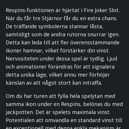
Respins-funktionen är hjärtat i Fire Joker Slot.
När du får tre Stjärnor får du en extra chans.
De träffande symbolerna stannar låsta,
samtidigt som de andra rutorna snurrar igen.
Detta kan leda till att fler överensstämmande
ikoner hamnar, vilket förstärker din vinst.
Nervositeten under dessa spel är tydlig. Ljud
och animationer förändras för att signalera
detta unika läge, vilket ännu mer förhöjer
känslan av att något stort kan inträffa.
Om du har turen att fylla hela spelytan med
samma ikon under en Respins, belönas du med
jackpotten. Det är spelets maximala vinst.
Potentialen att omvandla en standard vinst till
en exceptionell med denna enkla mekanism är