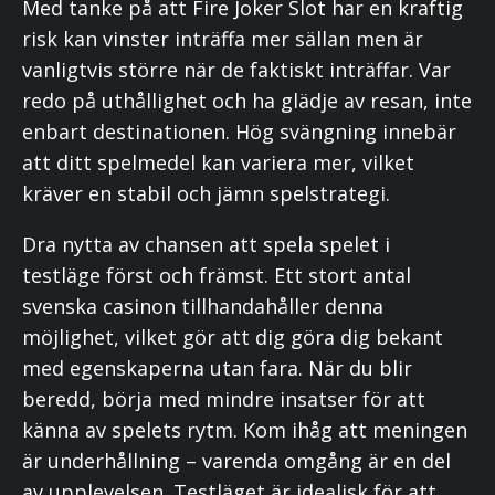
Med tanke på att Fire Joker Slot har en kraftig
risk kan vinster inträffa mer sällan men är
vanligtvis större när de faktiskt inträffar. Var
redo på uthållighet och ha glädje av resan, inte
enbart destinationen. Hög svängning innebär
att ditt spelmedel kan variera mer, vilket
kräver en stabil och jämn spelstrategi.
Dra nytta av chansen att spela spelet i
testläge först och främst. Ett stort antal
svenska casinon tillhandahåller denna
möjlighet, vilket gör att dig göra dig bekant
med egenskaperna utan fara. När du blir
beredd, börja med mindre insatser för att
känna av spelets rytm. Kom ihåg att meningen
är underhållning – varenda omgång är en del
av upplevelsen. Testläget är idealisk för att