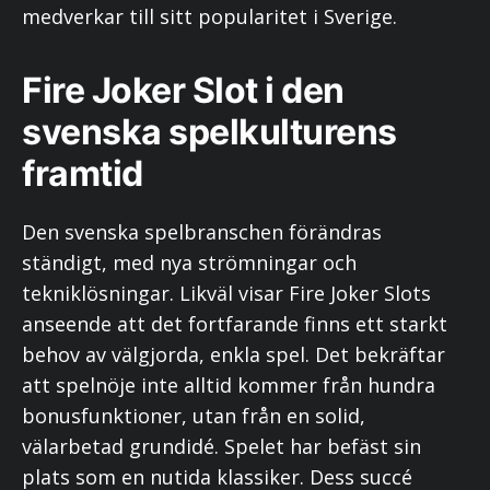
medverkar till sitt popularitet i Sverige.
Fire Joker Slot i den
svenska spelkulturens
framtid
Den svenska spelbranschen förändras
ständigt, med nya strömningar och
tekniklösningar. Likväl visar Fire Joker Slots
anseende att det fortfarande finns ett starkt
behov av välgjorda, enkla spel. Det bekräftar
att spelnöje inte alltid kommer från hundra
bonusfunktioner, utan från en solid,
välarbetad grundidé. Spelet har befäst sin
plats som en nutida klassiker. Dess succé