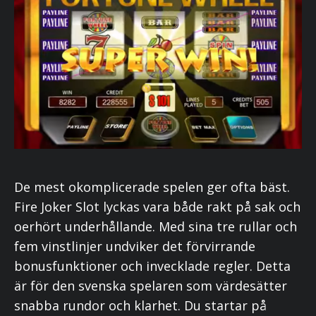
De mest okomplicerade spelen ger ofta bäst.
Fire Joker Slot lyckas vara både rakt på sak och
oerhört underhållande. Med sina tre rullar och
fem vinstlinjer undviker det förvirrande
bonusfunktioner och invecklade regler. Detta
är för den svenska spelaren som värdesätter
snabba rundor och klarhet. Du startar på