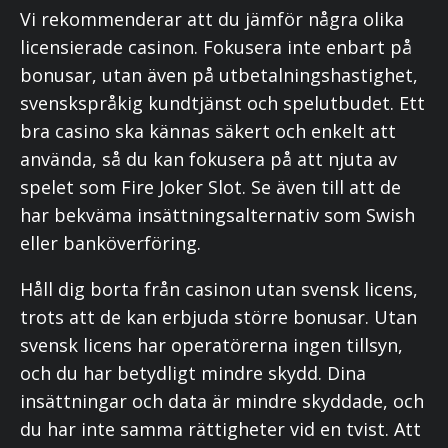
Vi rekommenderar att du jämför några olika
licensierade casinon. Fokusera inte enbart på
bonusar, utan även på utbetalningshastighet,
svenskspråkig kundtjänst och spelutbudet. Ett
bra casino ska kännas säkert och enkelt att
använda, så du kan fokusera på att njuta av
spelet som Fire Joker Slot. Se även till att de
har bekväma insättningsalternativ som Swish
eller banköverföring.
Håll dig borta från casinon utan svensk licens,
trots att de kan erbjuda större bonusar. Utan
svensk licens har operatörerna ingen tillsyn,
och du har betydligt mindre skydd. Dina
insättningar och data är mindre skyddade, och
du har inte samma rättigheter vid en tvist. Att