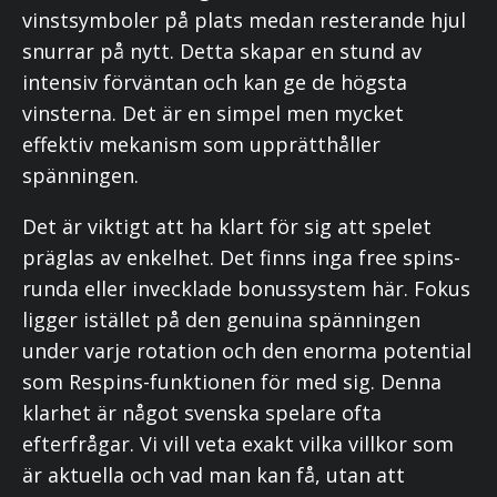
vinstsymboler på plats medan resterande hjul
snurrar på nytt. Detta skapar en stund av
intensiv förväntan och kan ge de högsta
vinsterna. Det är en simpel men mycket
effektiv mekanism som upprätthåller
spänningen.
Det är viktigt att ha klart för sig att spelet
präglas av enkelhet. Det finns inga free spins-
runda eller invecklade bonussystem här. Fokus
ligger istället på den genuina spänningen
under varje rotation och den enorma potential
som Respins-funktionen för med sig. Denna
klarhet är något svenska spelare ofta
efterfrågar. Vi vill veta exakt vilka villkor som
är aktuella och vad man kan få, utan att