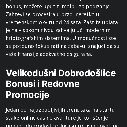
bonus, možete uputiti molbu za podizanje.
Zahtevi se procesiraju brzo, neretko u
vremenskom okviru od 24 sata. Zaštita uplata
je na visokom nivou zahvaljujući modernim
kriptografskim sistemima. U mogućnosti ste
se potpuno fokusirati na zabavu, znajući da su
vaša finansije adekvatno osigurana.
Velikodušni Dobrodošlice
Bonusi i Redovne
Promocije
Jedan od najuzbudljivijih trenutaka na startu
svake online casino avanture je korišćenje
ponude dobrodošlice. Incaspin Casino ovde ne