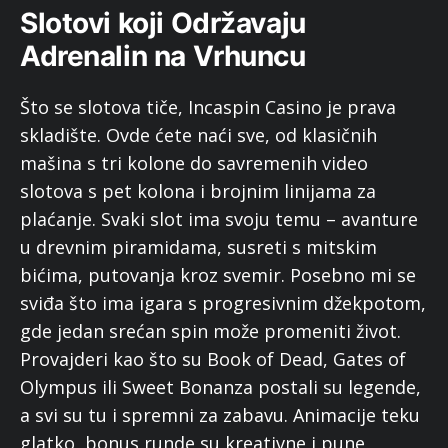
Slotovi koji Održavaju
Adrenalin na Vrhuncu
Što se slotova tiče, Incaspin Casino je prava
skladište. Ovde ćete naći sve, od klasičnih
mašina s tri kolone do savremenih video
slotova s pet kolona i brojnim linijama za
plaćanje. Svaki slot ima svoju temu – avanture
u drevnim piramidama, susreti s mitskim
bićima, putovanja kroz svemir. Posebno mi se
sviđa što ima igara s progresivnim džekpotom,
gde jedan srećan spin može promeniti život.
Provajderi kao što su Book of Dead, Gates of
Olympus ili Sweet Bonanza postali su legende,
a svi su tu i spremni za zabavu. Animacije teku
glatko, bonus runde su kreativne i pune