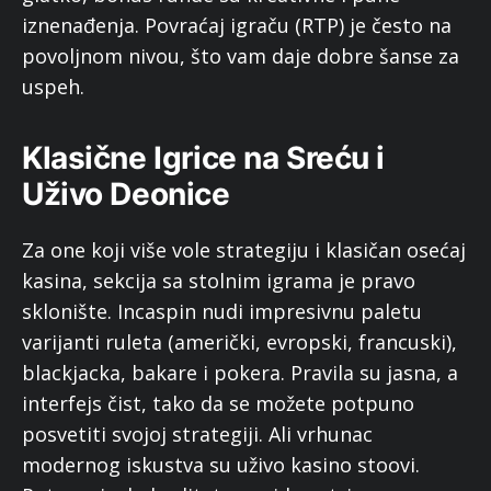
iznenađenja. Povraćaj igraču (RTP) je često na
povoljnom nivou, što vam daje dobre šanse za
uspeh.
Klasične Igrice na Sreću i
Uživo Deonice
Za one koji više vole strategiju i klasičan osećaj
kasina, sekcija sa stolnim igrama je pravo
sklonište. Incaspin nudi impresivnu paletu
varijanti ruleta (američki, evropski, francuski),
blackjacka, bakare i pokera. Pravila su jasna, a
interfejs čist, tako da se možete potpuno
posvetiti svojoj strategiji. Ali vrhunac
modernog iskustva su uživo kasino stoovi.