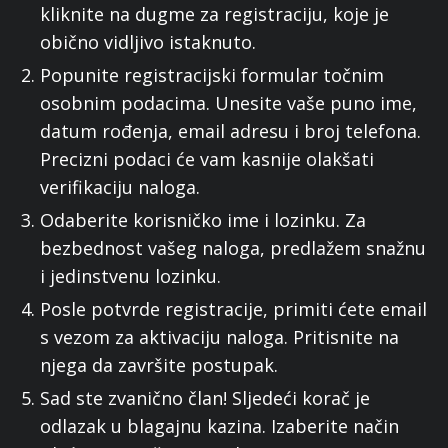
kliknite na dugme za registraciju, koje je
obično vidljivo istaknuto.
Popunite registracijski formular točnim
osobnim podacima. Unesite vaše puno ime,
datum rođenja, email adresu i broj telefona.
Precizni podaci će vam kasnije olakšati
verifikaciju naloga.
Odaberite korisničko ime i lozinku. Za
bezbednost vašeg naloga, predlažem snažnu
i jedinstvenu lozinku.
Posle potvrde registracije, primiti ćete email
s vezom za aktivaciju naloga. Pritisnite na
njega da završite postupak.
Sad ste zvanično član! Sljedeći korač je
odlazak u blagajnu kazina. Izaberite način