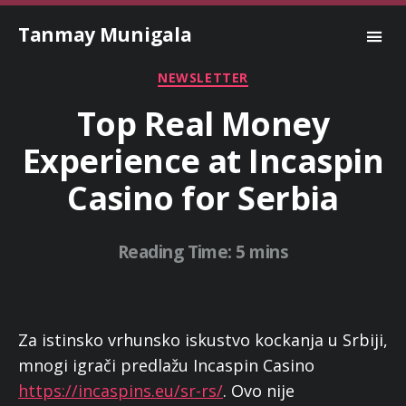
Tanmay Munigala
Categories
NEWSLETTER
Top Real Money
Experience at Incaspin
Casino for Serbia
Za istinsko vrhunsko iskustvo kockanja u Srbiji,
mnogi igrači predlažu Incaspin Casino
https://incaspins.eu/sr-rs/
. Ovo nije