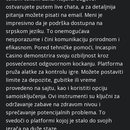
ostvarujete putem live chata, a za detaljnija
pitanja možete pisati na email. Meni je
impresivno da je podrška dostupna na
srpskom jeziku. To onemogućava
nesporazume i čini komunikaciju prirodnom i
efikasnom. Pored tehničke pomoći, Incaspin
Casino demonstrira svoju ozbiljnost kroz
posvećenost odgovornom kockanju. Platforma
pruža alatke za kontrolu igre. Možete postaviti
limite za depozite, gubitke ili vreme
provedeno na sajtu, kao i koristiti opciju
samoisključenja. Ovi instrumenti su ključni za
održavanje zabave na zdravom nivou i
sprečavanje potencijalnih problema. To
svedoči o platformi kojoj je stalo do svojih
igrača na duže staze.