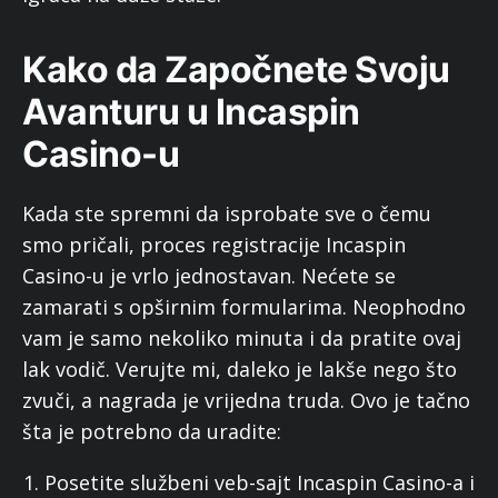
Kako da Započnete Svoju
Avanturu u Incaspin
Casino-u
Kada ste spremni da isprobate sve o čemu
smo pričali, proces registracije Incaspin
Casino-u je vrlo jednostavan. Nećete se
zamarati s opširnim formularima. Neophodno
vam je samo nekoliko minuta i da pratite ovaj
lak vodič. Verujte mi, daleko je lakše nego što
zvuči, a nagrada je vrijedna truda. Ovo je tačno
šta je potrebno da uradite:
Posetite službeni veb-sajt Incaspin Casino-a i