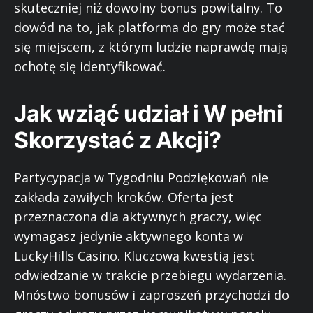
skuteczniej niż dowolny bonus powitalny. To
dowód na to, jak platforma do gry może stać
się miejscem, z którym ludzie naprawdę mają
ochotę się identyfikować.
Jak wziąć udział i W pełni
Skorzystać z Akcji?
Partycypacja w Tygodniu Podziękowań nie
zakłada zawiłych kroków. Oferta jest
przeznaczona dla aktywnych graczy, więc
wymagasz jedynie aktywnego konta w
LuckyHills Casino. Kluczową kwestią jest
odwiedzanie w trakcie przebiegu wydarzenia.
Mnóstwo bonusów i zaproszeń przychodzi do