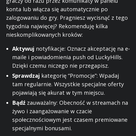
graczy od razu przez komunikaty w panelu
konta lub włącza się automatycznie po
zalogowaniu do gry. Pragniesz wycisnąć z tego
tygodnia najwięcej? Rekomenduję kilka
nieskomplikowanych kroków:
Aktywuj
notyfikacje: Oznacz akceptację na e-
maile i powiadomienia push od LuckyHills.
Dzięki czemu niczego nie przegapisz.
Sprawdzaj
kategorię “Promocje”: Wpadaj
tam regularnie. Wszystkie specjalne oferty
pojawiają się akurat w tym miejscu.
Bądź
zauważalny: Obecność w streamach na
żywo i zaangażowanie w czacie
społecznościowym jest czasem premiowane
specjalnymi bonusami.