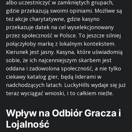
albo uczestniczyć w zamkniętych grupach,
gdzie przekazują swoimi opiniami. Możliwe są
też akcje charytatywne, gdzie kasyno
przekazuje datek na cel wyselekcjonowany
przez społeczność w Polsce. To jeszcze silniej
połączyłoby markę z lokalnym kontekstem.
Kierunek jest jasny. Kasyna, które uświadomią
sobie, że ich najcenniejszym skarbem jest
oddana i zadowolona społeczność, a nie tylko
ciekawy katalog gier, będą liderami w
nadchodzących latach. LuckyHills wydaje się już
teraz wyciągać wnioski, i to całkiem nieźle.
Wpływ na Odbiór Gracza i
Lojalność