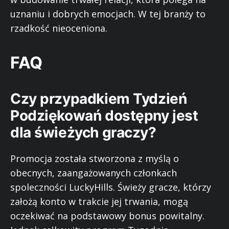
uznaniu i dobrych emocjach. W tej branży to
rzadkość nieoceniona.
FAQ
Czy przypadkiem Tydzień
Podziękowań dostępny jest
dla świeżych graczy?
Promocja została stworzona z myślą o
obecnych, zaangażowanych członkach
spoleczności LuckyHills. Świeży gracze, którzy
założą konto w trakcie jej trwania, mogą
oczekiwać na podstawowy bonus powitalny.