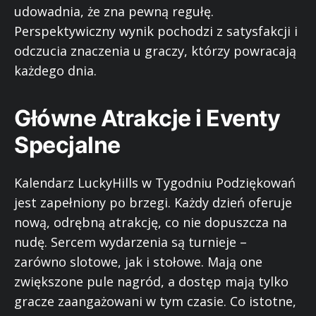
udowadnia, że zna pewną regułę.
Perspektywiczny wynik pochodzi z satysfakcji i
odczucia znaczenia u graczy, którzy powracają
każdego dnia.
Główne Atrakcje i Eventy
Specjalne
Kalendarz LuckyHills w Tygodniu Podziękowań
jest zapełniony po brzegi. Każdy dzień oferuje
nową, odrębną atrakcję, co nie dopuszcza na
nudę. Sercem wydarzenia są turnieje –
zarówno slotowe, jak i stołowe. Mają one
zwiększone pule nagród, a dostęp mają tylko
gracze zaangażowani w tym czasie. Co istotne,