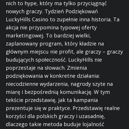
nich to hype, który ma tylko przyciągnąć
nowych graczy. Tydzień Podziękowań
LuckyHills Casino to zupełnie inna historia. Ta
akcja nie przypomina typowej oferty
marketingowej. To bardziej wielki,
zaplanowany program, który kładzie na
głównym miejscu nie profit, ale graczy – graczy
budujących społeczność. LuckyHills nie
poprzestaje na słowach. Zmienia
podziękowania w konkretne działania:
niecodzienne wydarzenia, nagrody szyte na
miarę i bezpośrednią komunikację. W tym
tekście przedstawię, jak ta kampania
prezentuje się w praktyce. Przedstawię realne
korzyści dla polskich graczy i uzasadnię,
dlaczego takie metoda buduje lojalność