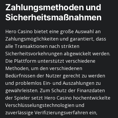
Zahlungsmethoden und
Sicherheitsmaßnahmen
Hero Casino bietet eine große Auswahl an
Zahlungsmöglichkeiten und garantiert, dass
alle Transaktionen nach strikten
Sicherheitsvorkehrungen abgewickelt werden.
Die Plattform unterstützt verschiedene
Methoden, um den verschiedenen
Bedürfnissen der Nutzer gerecht zu werden
und problemlos Ein- und Auszahlungen zu
gewährleisten. Zum Schutz der Finanzdaten
der Spieler setzt Hero Casino hochentwickelte
Verschlüsselungstechnologien und
zuverlässige Verifizierungsverfahren ein,