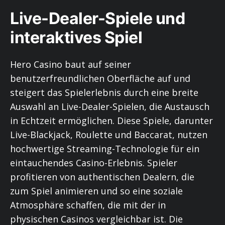
Live-Dealer-Spiele und
interaktives Spiel
Hero Casino baut auf seiner
benutzerfreundlichen Oberfläche auf und
steigert das Spielerlebnis durch eine breite
Auswahl an Live-Dealer-Spielen, die Austausch
in Echtzeit ermöglichen. Diese Spiele, darunter
Live-Blackjack, Roulette und Baccarat, nutzen
hochwertige Streaming-Technologie für ein
eintauchendes Casino-Erlebnis. Spieler
profitieren von authentischen Dealern, die
zum Spiel animieren und so eine soziale
Atmosphäre schaffen, die mit der in
physischen Casinos vergleichbar ist. Die