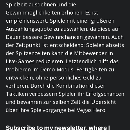
Spielzeit ausdehnen und die
Gewinnmöglichkeiten erhöhen. Es ist
empfehlenswert, Spiele mit einer größeren
Auszahlungsquote zu auswählen, da diese auf
Dauer bessere Gewinnchancen gewähren. Auch
der Zeitpunkt ist entscheidend: Spielen abseits
der Spitzenzeiten kann die Mitbewerber in
Live-Games reduzieren. Letztendlich hilft das
Probieren im Demo-Modus, Fertigkeiten zu
entwickeln, ohne persönliches Geld zu
verlieren. Durch die Kombination dieser
Taktiken verbessern Spieler ihr Erfolgschancen
und bewahren zur selben Zeit die Übersicht
über ihre Spielvorgänge bei Vegas Hero.
Subscribe to my newsletter, where I