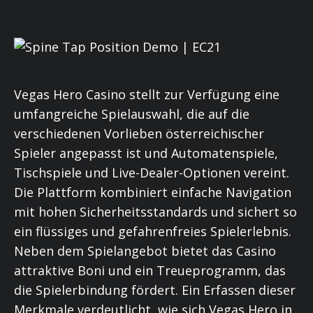
Vegas Hero Casino stellt zur Verfügung eine
umfangreiche Spielauswahl, die auf die
verschiedenen Vorlieben österreichischer
Spieler angepasst ist und Automatenspiele,
Tischspiele und Live-Dealer-Optionen vereint.
Die Plattform kombiniert einfache Navigation
mit hohen Sicherheitsstandards und sichert so
ein flüssiges und gefahrenfreies Spielerlebnis.
Neben dem Spielangebot bietet das Casino
attraktive Boni und ein Treueprogramm, das
die Spielerbindung fördert. Ein Erfassen dieser
Merkmale verdeutlicht, wie sich Vegas Hero in