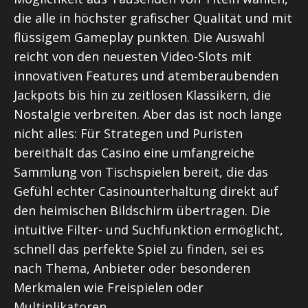
die alle in höchster grafischer Qualität und mit
flüssigem Gameplay punkten. Die Auswahl
reicht von den neuesten Video-Slots mit
innovativen Features und atemberaubenden
Jackpots bis hin zu zeitlosen Klassikern, die
Nostalgie verbreiten. Aber das ist noch lange
nicht alles: Für Strategen und Puristen
bereithält das Casino eine umfangreiche
Sammlung von Tischspielen bereit, die das
Gefühl echter Casinounterhaltung direkt auf
den heimischen Bildschirm übertragen. Die
intuitive Filter- und Suchfunktion ermöglicht,
schnell das perfekte Spiel zu finden, sei es
nach Thema, Anbieter oder besonderen
Merkmalen wie Freispielen oder
Multiplikatoren.