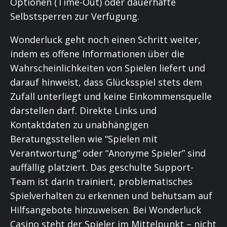
Optionen (Time-Out) oder dauerhafte
Selbstsperren zur Verfügung.
Wonderluck geht noch einen Schritt weiter,
indem es offene Informationen über die
Wahrscheinlichkeiten von Spielen liefert und
darauf hinweist, dass Glücksspiel stets dem
Zufall unterliegt und keine Einkommensquelle
darstellen darf. Direkte Links und
Kontaktdaten zu unabhängigen
Beratungsstellen wie “Spielen mit
Verantwortung” oder “Anonyme Spieler” sind
auffällig platziert. Das geschulte Support-
Team ist darin trainiert, problematisches
Spielverhalten zu erkennen und behutsam auf
Hilfsangebote hinzuweisen. Bei Wonderluck
Casino steht der Spieler im Mittelpunkt – nicht