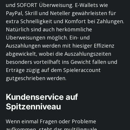
und SOFORT Überweisung. E-Wallets wie
PayPal, Skrill und Neteller gewährleisten für
extra Schnelligkeit und Komfort bei Zahlungen.
Natürlich sind auch herkömmliche
Überweisungen möglich. Ein- und
Auszahlungen werden mit hiesiger Effizienz
abgewickelt, wobei die Auszahlungszeiten
besonders vorteilhaft ins Gewicht fallen und
Erträge zügig auf dem Spieleraccount
gutgeschrieben werden.
Kundenservice auf
Spitzenniveau
Wenn einmal Fragen oder Probleme
aufkommen, steht das multilinguale