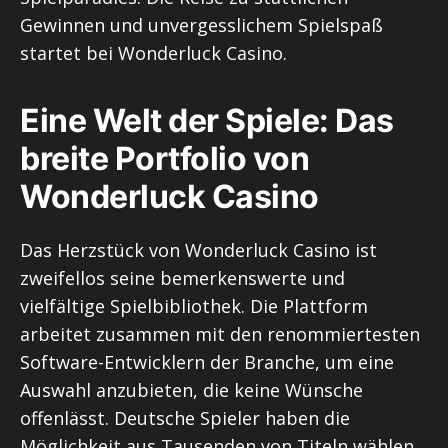
Gewinnen und unvergesslichem Spielspaß
startet bei Wonderluck Casino.
Eine Welt der Spiele: Das
breite Portfolio von
Wonderluck Casino
Das Herzstück von Wonderluck Casino ist
zweifellos seine bemerkenswerte und
vielfältige Spielbibliothek. Die Plattform
arbeitet zusammen mit den renommiertesten
Software-Entwicklern der Branche, um eine
Auswahl anzubieten, die keine Wünsche
offenlässt. Deutsche Spieler haben die
Möglichkeit aus Tausenden von Titeln wählen,