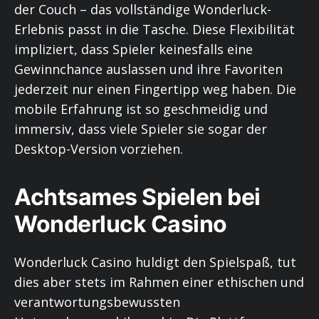
der Couch – das vollständige Wonderluck-
Erlebnis passt in die Tasche. Diese Flexibilität
impliziert, dass Spieler keinesfalls eine
Gewinnchance auslassen und ihre Favoriten
jederzeit nur einen Fingertipp weg haben. Die
mobile Erfahrung ist so geschmeidig und
immersiv, dass viele Spieler sie sogar der
Desktop-Version vorziehen.
Achtsames Spielen bei
Wonderluck Casino
Wonderluck Casino huldigt den Spielspaß, tut
dies aber stets im Rahmen einer ethischen und
verantwortungsbewussten