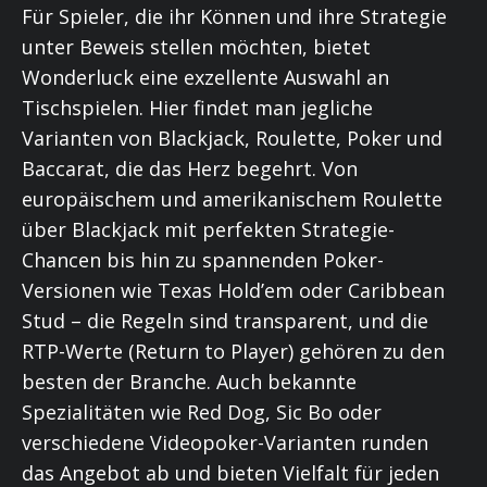
Für Spieler, die ihr Können und ihre Strategie
unter Beweis stellen möchten, bietet
Wonderluck eine exzellente Auswahl an
Tischspielen. Hier findet man jegliche
Varianten von Blackjack, Roulette, Poker und
Baccarat, die das Herz begehrt. Von
europäischem und amerikanischem Roulette
über Blackjack mit perfekten Strategie-
Chancen bis hin zu spannenden Poker-
Versionen wie Texas Hold’em oder Caribbean
Stud – die Regeln sind transparent, und die
RTP-Werte (Return to Player) gehören zu den
besten der Branche. Auch bekannte
Spezialitäten wie Red Dog, Sic Bo oder
verschiedene Videopoker-Varianten runden
das Angebot ab und bieten Vielfalt für jeden