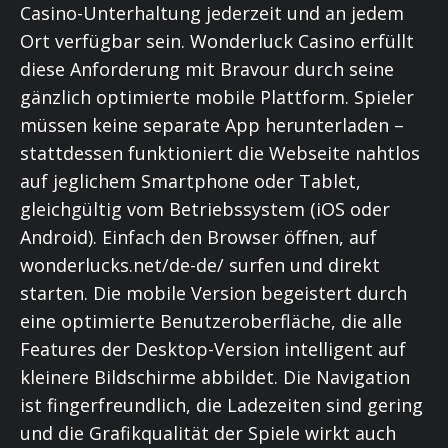
Casino-Unterhaltung jederzeit und an jedem
Ort verfügbar sein. Wonderluck Casino erfüllt
diese Anforderung mit Bravour durch seine
gänzlich optimierte mobile Plattform. Spieler
müssen keine separate App herunterladen –
stattdessen funktioniert die Webseite nahtlos
auf jeglichem Smartphone oder Tablet,
gleichgültig vom Betriebssystem (iOS oder
Android). Einfach den Browser öffnen, auf
wonderlucks.net/de-de/ surfen und direkt
starten. Die mobile Version begeistert durch
eine optimierte Benutzeroberfläche, die alle
Features der Desktop-Version intelligent auf
kleinere Bildschirme abbildet. Die Navigation
ist fingerfreundlich, die Ladezeiten sind gering
und die Grafikqualität der Spiele wirkt auch