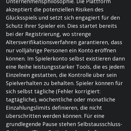
Unternehmensphilosophie. Die Plattform
akzeptiert die potenziellen Risiken des
Glücksspiels und setzt sich engagiert für den
Schutz ihrer Spieler ein. Dies startet bereits
bei der Registrierung, wo strenge
Altersverifikationsverfahren garantieren, dass
nur volljährige Personen ein Konto eröffnen
können. Im Spielerkonto selbst existieren dann
eine Reihe leistungsstarker Tools, die es jedem
Einzelnen gestatten, die Kontrolle über sein
Spielverhalten zu behalten. Spieler können für
sich selbst tägliche (Fehler korrigiert:
tagtägliche), wöchentliche oder monatliche
Einzahlungslimits definieren, die nicht
überschritten werden können. Für eine
grundlegende Pause stehen Selbstausschluss-