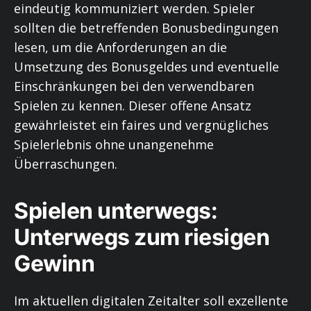
eindeutig kommuniziert werden. Spieler
sollten die betreffenden Bonusbedingungen
lesen, um die Anforderungen an die
Umsetzung des Bonusgeldes und eventuelle
Einschränkungen bei den verwendbaren
Spielen zu kennen. Dieser offene Ansatz
gewährleistet ein faires und vergnügliches
Spielerlebnis ohne unangenehme
Überraschungen.
Spielen unterwegs:
Unterwegs zum riesigen
Gewinn
Im aktuellen digitalen Zeitalter soll exzellente