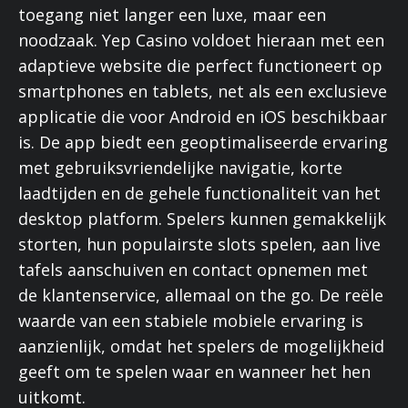
toegang niet langer een luxe, maar een
noodzaak. Yep Casino voldoet hieraan met een
adaptieve website die perfect functioneert op
smartphones en tablets, net als een exclusieve
applicatie die voor Android en iOS beschikbaar
is. De app biedt een geoptimaliseerde ervaring
met gebruiksvriendelijke navigatie, korte
laadtijden en de gehele functionaliteit van het
desktop platform. Spelers kunnen gemakkelijk
storten, hun populairste slots spelen, aan live
tafels aanschuiven en contact opnemen met
de klantenservice, allemaal on the go. De reële
waarde van een stabiele mobiele ervaring is
aanzienlijk, omdat het spelers de mogelijkheid
geeft om te spelen waar en wanneer het hen
uitkomt.