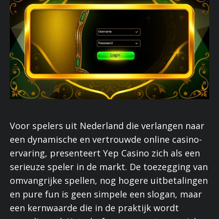
Voor spelers uit Nederland die verlangen naar
een dynamische en vertrouwde online casino-
ervaring, presenteert Yep Casino zich als een
serieuze speler in de markt. De toezegging van
omvangrijke spellen, nog hogere uitbetalingen
en pure fun is geen simpele een slogan, maar
een kernwaarde die in de praktijk wordt