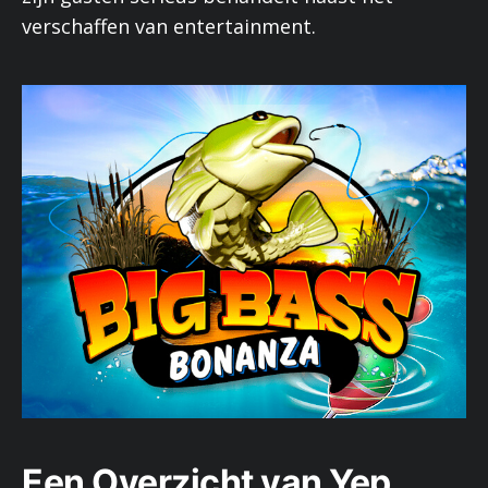
verschaffen van entertainment.
Een Overzicht van Yep