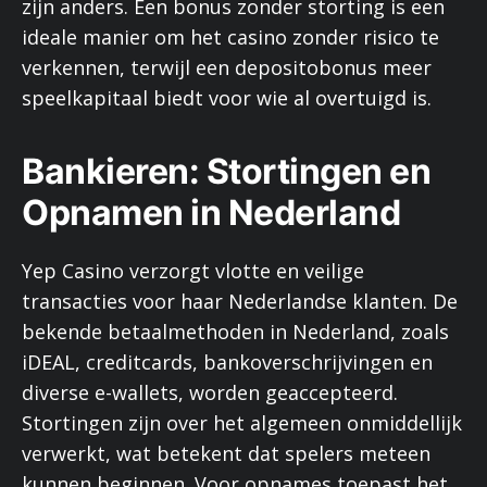
zijn anders. Een bonus zonder storting is een
ideale manier om het casino zonder risico te
verkennen, terwijl een depositobonus meer
speelkapitaal biedt voor wie al overtuigd is.
Bankieren: Stortingen en
Opnamen in Nederland
Yep Casino verzorgt vlotte en veilige
transacties voor haar Nederlandse klanten. De
bekende betaalmethoden in Nederland, zoals
iDEAL, creditcards, bankoverschrijvingen en
diverse e-wallets, worden geaccepteerd.
Stortingen zijn over het algemeen onmiddellijk
verwerkt, wat betekent dat spelers meteen
kunnen beginnen. Voor opnames toepast het