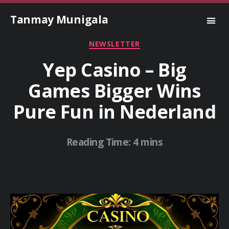
Tanmay Munigala
Categories
NEWSLETTER
Yep Casino – Big
Games Bigger Wins
Pure Fun in Nederland