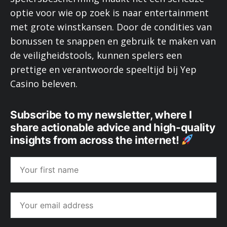
optie voor wie op zoek is naar entertainment
met grote winstkansen. Door de condities van
bonussen te snappen en gebruik te maken van
de veiligheidstools, kunnen spelers een
prettige en verantwoorde speeltijd bij Yep
Casino beleven.
Subscribe to my newsletter, where I
share actionable advice and high-quality
insights from across the internet!