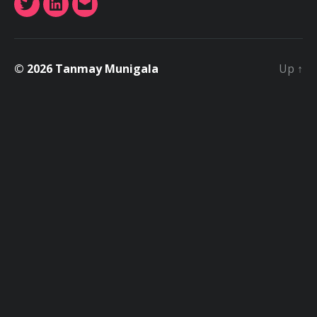
Twitter
LinkedIn
Email
© 2026
Tanmay Munigala
Up
↑