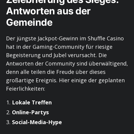
Antworten aus der
Gemeinde
Der jüngste Jackpot-Gewinn im Shuffle Casino
hat in der Gaming-Community für riesige
Begeisterung und Jubel verursacht. Die
Antworten der Community sind überwältigend,
denn alle teilen die Freude über dieses
großartige Ereignis. Hier einige der geplanten
Feierlichkeiten:
Lokale Treffen
Online-Partys
Social-Media-Hype