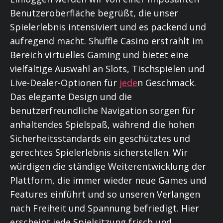
Benutzeroberfläche begrüßt, die unser
Spielerlebnis intensiviert und es packend und
aufregend macht. Shuffle Casino erstrahlt im
Bereich virtuelles Gaming und bietet eine
vielfältige Auswahl an Slots, Tischspielen und
Live-Dealer-Optionen für
jede
n Geschmack.
Das elegante Design und die
benutzerfreundliche Navigation sorgen für
anhaltendes Spielspaß, während die hohen
Sicherheitsstandards ein geschütztes und
gerechtes Spielerlebnis sicherstellen. Wir
würdigen die ständige Weiterentwicklung der
Plattform, die immer wieder neue Games und
Features einführt und so unseren Verlangen
nach Freiheit und Spannung befriedigt. Hier
erscheint jede Spielsitzung frisch und