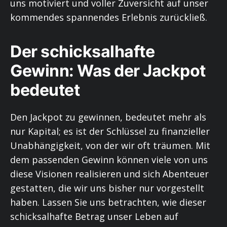
uns motiviert und voller Zuversicht auf unser
kommendes spannendes Erlebnis zurückließ.
Der schicksalhafte
Gewinn: Was der Jackpot
bedeutet
Den Jackpot zu gewinnen, bedeutet mehr als
nur Kapital; es ist der Schlüssel zu finanzieller
Unabhängigkeit, von der wir oft träumen. Mit
dem passenden Gewinn können viele von uns
diese Visionen realisieren und sich Abenteuer
gestatten, die wir uns bisher nur vorgestellt
haben. Lassen Sie uns betrachten, wie dieser
schicksalhafte Betrag unser Leben auf