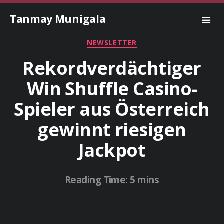
Tanmay Munigala
Categories
NEWSLETTER
Rekordverdächtiger
Win Shuffle Casino-
Spieler aus Österreich
gewinnt riesigen
Jackpot