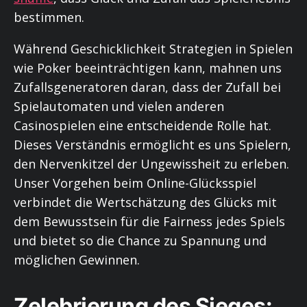
bestimmen.
Während Geschicklichkeit Strategien in Spielen
wie Poker beeinträchtigen kann, mahnen uns
Zufallsgeneratoren daran, dass der Zufall bei
Spielautomaten und vielen anderen
Casinospielen eine entscheidende Rolle hat.
Dieses Verständnis ermöglicht es uns Spielern,
den Nervenkitzel der Ungewissheit zu erleben.
Unser Vorgehen beim Online-Glücksspiel
verbindet die Wertschätzung des Glücks mit
dem Bewusstsein für die Fairness jedes Spiels
und bietet so die Chance zu Spannung und
möglichen Gewinnen.
Zelebrierung des Sieges: