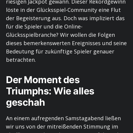
riesigen Jackpot gewann. Dieser Rekordgewinn
löste in der Glücksspiel-Community eine Flut
der Begeisterung aus. Doch was impliziert das
für die Spieler und die Online-
Glücksspielbranche? Wir wollen die Folgen
dieses bemerkenswerten Ereignisses und seine
Bedeutung für zukünftige Spieler genauer
betrachten.
Der Moment des
Triumphs: Wie alles
geschah
An einem aufregenden Samstagabend ließen
wir uns von der mitreißenden Stimmung im