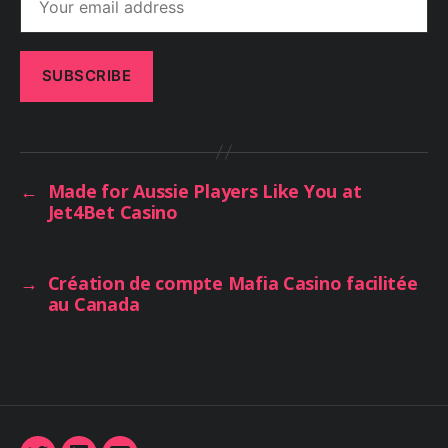
←
Made for Aussie Players Like You at
Jet4Bet Casino
→
Création de compte Mafia Casino facilitée
au Canada