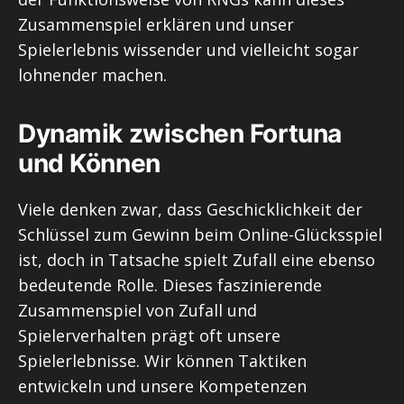
Zusammenspiel erklären und unser
Spielerlebnis wissender und vielleicht sogar
lohnender machen.
Dynamik zwischen Fortuna
und Können
Viele denken zwar, dass Geschicklichkeit der
Schlüssel zum Gewinn beim Online-Glücksspiel
ist, doch in Tatsache spielt Zufall eine ebenso
bedeutende Rolle. Dieses faszinierende
Zusammenspiel von Zufall und
Spielerverhalten prägt oft unsere
Spielerlebnisse. Wir können Taktiken
entwickeln und unsere Kompetenzen